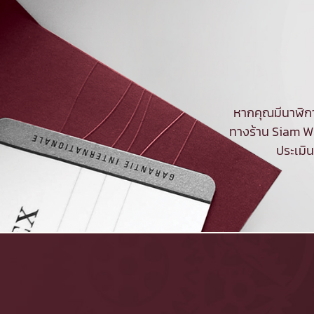
หากคุณมีนาฬิกา
ทางร้าน Siam Wa
ประเมิ