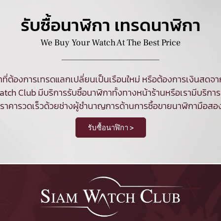
รับซื้อนาฬิกา เทรดนาฬิกา
We Buy Your Watch At The Best Price
ที่ต้องการเทรดแลกเปลี่ยนเป็นเรือนใหม่ หรือต้องการเงินสด
tch Club มีบริการ
รับซื้อนาฬิกา
ทั้งทางหน้าร้านหรือเรามีบริการร
นราคารวดเร็วด้วยช่างผู้ชำนาญการด้านการซื้อขายนาฬิกามือสอ
รับซื้อนาฬิกา >