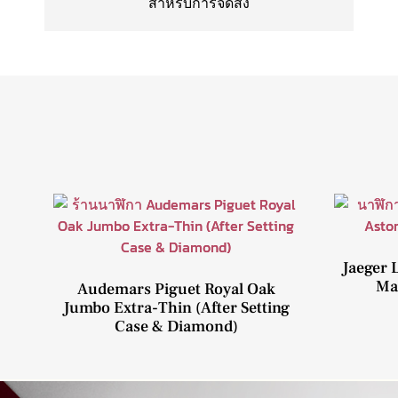
สำหรับการจัดส่ง
Jaeger 
Mar
Audemars Piguet Royal Oak
Jumbo Extra-Thin (After Setting
Case & Diamond)