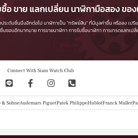
บซื้อ ขาย แลกเปลี่ยน นาฬิกามือสอง ของ
ื่องประดับชิ้นนึงอีกต่อไป นาฬิกาเป็น "ทรัพย์สิน" ที่มีมูลค่าขึ้น หรือลง
ผู้ชื่นชอบอีกมากมาย
การขายนาฬิกา
การรับซื้อนาฬิกา
การเทรดแลกเปลี่ยน
ดูเพิ่มเติม
Connect With Siam Watch Club
e & Sohne
Audemars Piguet
Patek Philippe
Hublot
Franck Muller
Pa