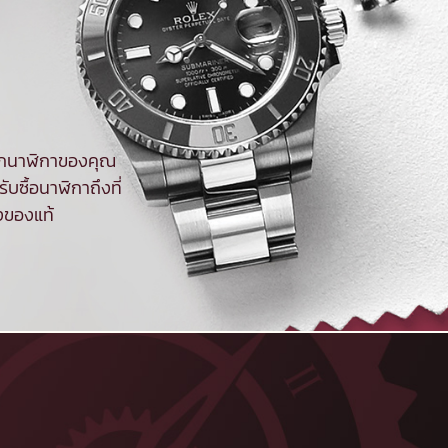
จากนาฬิกาของคุณ
ับซื้อนาฬิกาถึงที่
งของแท้