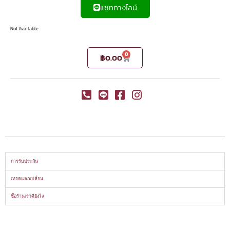
แชททางไลน์
Not Available
0
฿
0.00
การรับประกัน
เทรดแลกเปลี่ยน
ซื้อร้านเราดียังไง