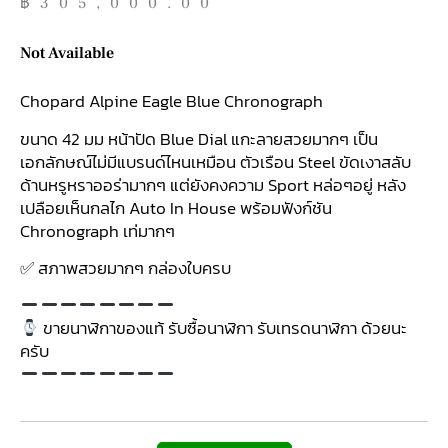
฿
305,000.00
Not Available
Chopard Alpine Eagle Blue Chronograph
ขนาด 42 มม หน้าปัด Blue Dial แกะลายสวยมากๆ เป็น
เอกลักษณ์ไม่มีแบรนด์ไหนเหมือน ตัวเรือน Steel ขัดเงาสลับ
ด้านหรูหราออร่ามากๆ แต่ยังคงความ Sport หล่อๆอยู่ หลัง
เปลือยเห็นกลไก Auto In House พร้อมฟังก์ชัน
Chronograph เท่มากๆ
✅ สภาพสวยมากๆ กล่องใบครบ
ขายนาฬิกาของแท้ รับซื้อนาฬิกา รับเทรดนาฬิกา ด้วยนะ
ครับ