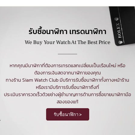
รับซื้อนาฬิกา เทรดนาฬิกา
We Buy Your Watch At The Best Price
หากคุณมีนาฬิกาที่ต้องการเทรดแลกเปลี่ยนเป็นเรือนใหม่ หรือ
ต้องการเงินสดจากนาฬิกาของคุณ
ทางร้าน Siam Watch Club มีบริการ
รับซื้อนาฬิกา
ทั้งทางหน้าร้าน
หรือเรามีบริการรับซื้อนาฬิกาถึงที่
ประเมินราคารวดเร็วด้วยช่างผู้ชำนาญการด้านการซื้อขายนาฬิกามือ
สองของแท้
รับซื้อนาฬิกา >