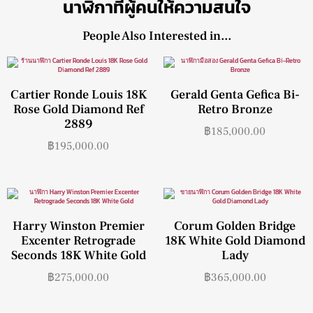
นาฬิกาที่ผู้คนให้ความสนใจ
People Also Interested in...
Cartier Ronde Louis 18K
Gerald Genta Gefica Bi-
Rose Gold Diamond Ref
Retro Bronze
2889
฿
185,000.00
฿
195,000.00
Harry Winston Premier
Corum Golden Bridge
Excenter Retrograde
18K White Gold Diamond
Seconds 18K White Gold
Lady
฿
275,000.00
฿
365,000.00