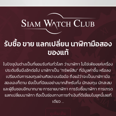
รับซื้อ ขาย แลกเปลี่ยน นาฬิกามือสอง
ของแท้
ในปัจจุบันต่างเป็นที่ยอมรับกันทั่วโลก ว่านาฬิกา ไม่ใช่เพียงแค่เครื่อง
ประดับชิ้นนึงอีกต่อไป นาฬิกาเป็น "ทรัพย์สิน" ที่มีมูลค่าขึ้น หรือลง
เปรียบดังการลงทุนผ่านศิลปะบนข้อมือ ถึงแม้ว่าจะเป็นนาฬิกามือ
สองเองก็ตาม ยังเป็นที่นิยมอย่างมากสำหรับทั้ง นักลงทุน นักสะสม
และผู้ชื่นชอบอีกมากมาย
การขายนาฬิกา
การรับซื้อนาฬิกา
การเทรด
แลกเปลี่ยนนาฬิกา ถือเป็นช่องทางการทำเงินที่ดีเยี่ยมในยุคนี้เลยที
เดียว
...
ดูเพิ่มเติม