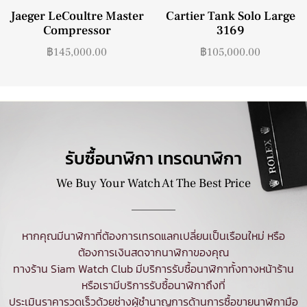
Jaeger LeCoultre Master
Cartier Tank Solo Large
Compressor
3169
฿
145,000.00
฿
105,000.00
รับซื้อนาฬิกา เทรดนาฬิกา
We Buy Your Watch At The Best Price
หากคุณมีนาฬิกาที่ต้องการเทรดแลกเปลี่ยนเป็นเรือนใหม่ หรือ
ต้องการเงินสดจากนาฬิกาของคุณ
ทางร้าน Siam Watch Club มีบริการ
รับซื้อนาฬิกา
ทั้งทางหน้าร้าน
หรือเรามีบริการรับซื้อนาฬิกาถึงที่
ประเมินราคารวดเร็วด้วยช่างผู้ชำนาญการด้านการซื้อขายนาฬิกามือ