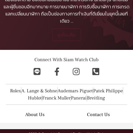
และผู้ชื่นชอบอีกมากมาย
การขายนาฬิกา
การรับซื้อนาฬิกา
การเทรด
แลกเปลี่ยนนาฬิกา ถือเป็นช่องทางการทำเงินที่ดีเยี่ยมในยุคนี้เลยที
เดียว
...
ดูเพิ่มเติม
Connect With Siam Watch Club
Rolex
A. Lange & Sohne
Audemars Piguet
Patek Philippe
Hublot
Franck Muller
Panerai
Breitling
About Us
Contact Us