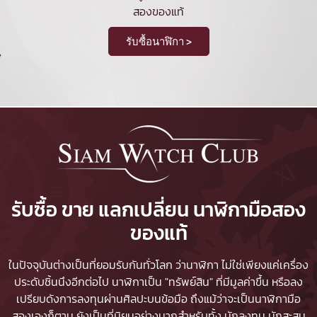
สองของแท้
รับซื้อนาฬิกา >
รับซื้อ ขาย แลกเปลี่ยน นาฬิกามือสอง
ของแท้
ในปัจจุบันต่างเป็นที่ยอมรับกันทั่วโลก ว่านาฬิกา ไม่ใช่เพียงแค่เครื่อง
ประดับชิ้นนึงอีกต่อไป นาฬิกาเป็น "ทรัพย์สิน" ที่มีมูลค่าขึ้น หรือลง
เปรียบดังการลงทุนผ่านศิลปะบนข้อมือ ถึงแม้ว่าจะเป็นนาฬิกามือ
สองเองก็ตาม ยังเป็นที่นิยมอย่างมากสำหรับทั้ง นักลงทุน นักสะสม