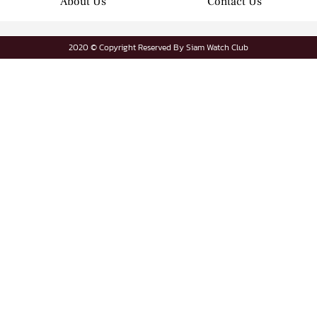
About Us
Contact Us
2020 © Copyright Reserved By Siam Watch Club