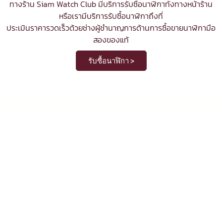
ทางร้าน Siam Watch Club มีบริการ
รับซื้อนาฬิกา
ทั้งทางหน้าร้าน
หรือเรามีบริการรับซื้อนาฬิกาถึงที่
ประเมินราคารวดเร็วด้วยช่างผู้ชำนาญการด้านการซื้อขายนาฬิกามือ
สองของแท้
รับซื้อนาฬิกา >
รับซื้อ ขาย แลกเปลี่ยน นาฬิกามือสอง
ของแท้
ในปัจจุบันต่างเป็นที่ยอมรับกันทั่วโลก ว่านาฬิกา ไม่ใช่เพียงแค่เครื่อง