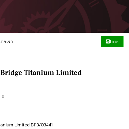
ดต่อเรา
Line
Bridge Titanium Limited
00
tanium Limited B113/03441