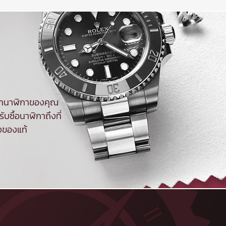
จากนาฬิกาของคุณ
ับซื้อนาฬิกาถึงที่
งของแท้