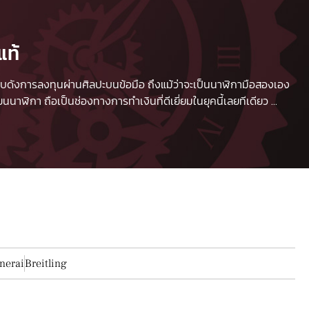
แท้
 เปรียบดังการลงทุนผ่านศิลปะบนข้อมือ ถึงแม้ว่าจะเป็นนาฬิกามือสองเอง
นาฬิกา ถือเป็นช่องทางการทำเงินที่ดีเยี่ยมในยุคนี้เลยทีเดียว
...
nerai
Breitling