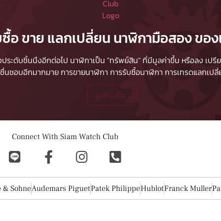
บซื้อ ขาย แลกเปลี่ยน นาฬิกามือสอง ของ
ื่องประดับชิ้นนึงอีกต่อไป นาฬิกาเป็น "ทรัพย์สิน" ที่มีมูลค่าขึ้น หรือลง
ผู้ชื่นชอบอีกมากมาย
การขายนาฬิกา
การรับซื้อนาฬิกา
การเทรดแลกเปลี่ยน
ดูเพิ่มเติม
Connect With Siam Watch Club
e & Sohne
Audemars Piguet
Patek Philippe
Hublot
Franck Muller
Pa