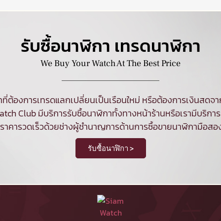
รับซื้อนาฬิกา เทรดนาฬิกา
We Buy Your Watch At The Best Price
ที่ต้องการเทรดแลกเปลี่ยนเป็นเรือนใหม่ หรือต้องการเงินสด
tch Club มีบริการ
รับซื้อนาฬิกา
ทั้งทางหน้าร้านหรือเรามีบริการร
นราคารวดเร็วด้วยช่างผู้ชำนาญการด้านการซื้อขายนาฬิกามือสอ
รับซื้อนาฬิกา >