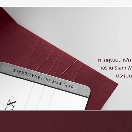
หากคุณมีนาฬิกา
ทางร้าน Siam Wa
ประเมิ