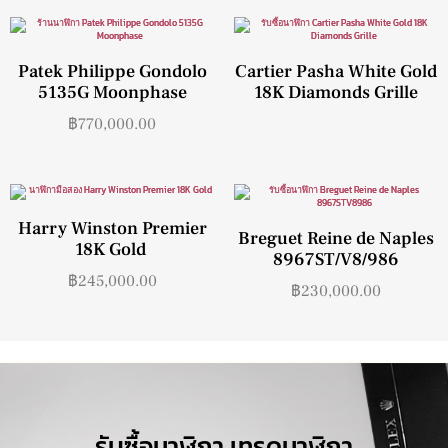
Patek Philippe Gondolo
Cartier Pasha White Gold
5135G Moonphase
18K Diamonds Grille
฿
770,000.00
Harry Winston Premier
Breguet Reine de Naples
18K Gold
8967ST/V8/986
฿
245,000.00
฿
230,000.00
รับซื้อนาฬิกา เทรดนาฬิกา