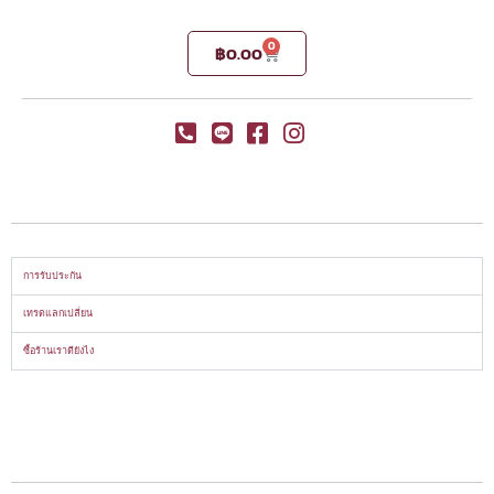
0
฿
0.00
การรับประกัน
เทรดแลกเปลี่ยน
ซื้อร้านเราดียังไง