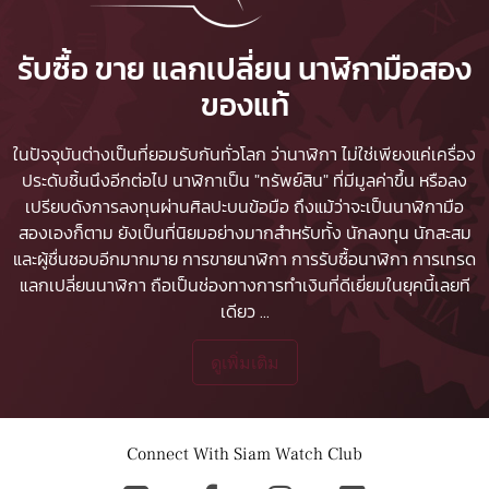
รับซื้อ ขาย แลกเปลี่ยน นาฬิกามือสอง
ของแท้
ในปัจจุบันต่างเป็นที่ยอมรับกันทั่วโลก ว่านาฬิกา ไม่ใช่เพียงแค่เครื่อง
ประดับชิ้นนึงอีกต่อไป นาฬิกาเป็น "ทรัพย์สิน" ที่มีมูลค่าขึ้น หรือลง
เปรียบดังการลงทุนผ่านศิลปะบนข้อมือ ถึงแม้ว่าจะเป็นนาฬิกามือ
สองเองก็ตาม ยังเป็นที่นิยมอย่างมากสำหรับทั้ง นักลงทุน นักสะสม
และผู้ชื่นชอบอีกมากมาย
การขายนาฬิกา
การรับซื้อนาฬิกา
การเทรด
แลกเปลี่ยนนาฬิกา ถือเป็นช่องทางการทำเงินที่ดีเยี่ยมในยุคนี้เลยที
เดียว
...
ดูเพิ่มเติม
Connect With Siam Watch Club