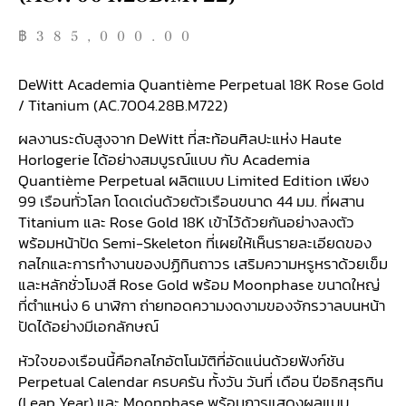
฿
385,000.00
DeWitt Academia Quantième Perpetual 18K Rose Gold
/ Titanium (AC.7004.28B.M722)
ผลงานระดับสูงจาก DeWitt ที่สะท้อนศิลปะแห่ง Haute
Horlogerie ได้อย่างสมบูรณ์แบบ กับ Academia
Quantième Perpetual ผลิตแบบ Limited Edition เพียง
99 เรือนทั่วโลก โดดเด่นด้วยตัวเรือนขนาด 44 มม. ที่ผสาน
Titanium และ Rose Gold 18K เข้าไว้ด้วยกันอย่างลงตัว
พร้อมหน้าปัด Semi-Skeleton ที่เผยให้เห็นรายละเอียดของ
กลไกและการทำงานของปฏิทินถาวร เสริมความหรูหราด้วยเข็ม
และหลักชั่วโมงสี Rose Gold พร้อม Moonphase ขนาดใหญ่
ที่ตำแหน่ง 6 นาฬิกา ถ่ายทอดความงดงามของจักรวาลบนหน้า
ปัดได้อย่างมีเอกลักษณ์
หัวใจของเรือนนี้คือกลไกอัตโนมัติที่อัดแน่นด้วยฟังก์ชัน
Perpetual Calendar ครบครัน ทั้งวัน วันที่ เดือน ปีอธิกสุรทิน
(Leap Year) และ Moonphase พร้อมการแสดงผลแบบ