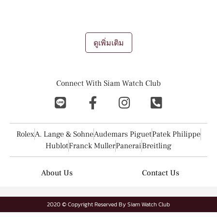
แลกเปลี่ยนนาฬิกา ถือเป็นช่องทางการทำเงินที่ดีเยี่ยมในยุคนี้เลยที
เดียว
...
ดูเพิ่มเติม
Connect With Siam Watch Club
Rolex
A. Lange & Sohne
Audemars Piguet
Patek Philippe
Hublot
Franck Muller
Panerai
Breitling
About Us
Contact Us
2020 © Copyright Reserved By Siam Watch Club