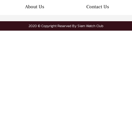
About Us
Contact Us
2020 © Copyright Reserved By Siam Watch Club