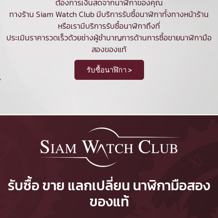
ต้องการเงินสดจากนาฬิกาของคุณ
ทางร้าน Siam Watch Club มีบริการ
รับซื้อนาฬิกา
ทั้งทางหน้าร้าน
หรือเรามีบริการรับซื้อนาฬิกาถึงที่
ประเมินราคารวดเร็วด้วยช่างผู้ชำนาญการด้านการซื้อขายนาฬิกามือ
สองของแท้
รับซื้อนาฬิกา >
รับซื้อ ขาย แลกเปลี่ยน นาฬิกามือสอง
ของแท้