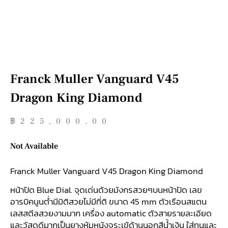
Franck Muller Vanguard V45
Dragon King Diamond
฿
225,000.00
Not Available
Franck Muller Vanguard V45 Dragon King Diamond
หน้าปัด Blue Dial. จุดเด่นด้วยมังกรสวยๆบนหน้าปัด เลข
อารบิคนูนต่ำมีมิติสวยไม่มีที่ติ ขนาด 45 mm ตัวเรือนสแตน
เลสสตีลสวยงามมาก เครื่อง automatic ตัวสายรายละเอียด
และวัสดุดีมากเป็นยางหุ้มหนังจระเข้ด้านนอกสีน้ำเงิน ใส่ทนและ