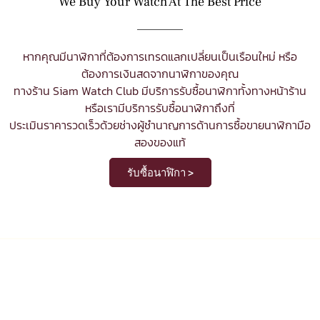
We Buy Your Watch At The Best Price
หากคุณมีนาฬิกาที่ต้องการเทรดแลกเปลี่ยนเป็นเรือนใหม่ หรือ
ต้องการเงินสดจากนาฬิกาของคุณ
ทางร้าน Siam Watch Club มีบริการ
รับซื้อนาฬิกา
ทั้งทางหน้าร้าน
หรือเรามีบริการรับซื้อนาฬิกาถึงที่
ประเมินราคารวดเร็วด้วยช่างผู้ชำนาญการด้านการซื้อขายนาฬิกามือ
สองของแท้
รับซื้อนาฬิกา >