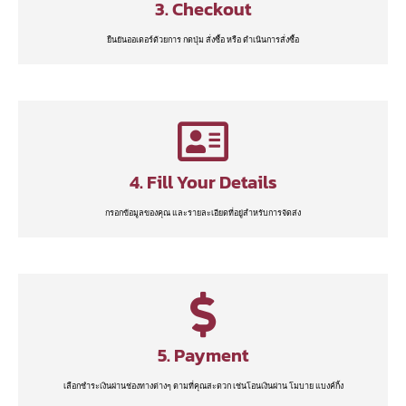
3. Checkout
ยืนยันออเดอร์ด้วยการ กดปุ่ม สั่งซื้อ หรือ ดำเนินการสั่งซื้อ
4. Fill Your Details
กรอกข้อมูลของคุณ และรายละเอียดที่อยู่สำหรับการจัดส่ง
5. Payment
เลือกชำระเงินผ่านช่องทางต่างๆ ตามที่คุณสะดวก เช่นโอนเงินผ่าน โมบาย แบงค์กิ้ง