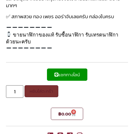
มากๆ
✅ สภาพสวย ทอง เพชร ออร่าจับเลยครับ กล่องใบครบ
ขายนาฬิกาของแท้ รับซื้อนาฬิกา รับเทรดนาฬิกา
ด้วยนะครับ
แชททางไลน์
หยิบใส่ตะกร้า
0
฿
0.00