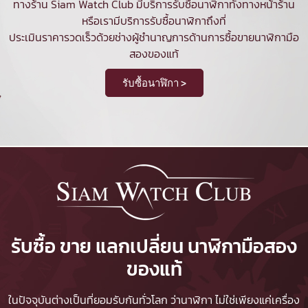
ทางร้าน Siam Watch Club มีบริการ
รับซื้อนาฬิกา
ทั้งทางหน้าร้าน
หรือเรามีบริการรับซื้อนาฬิกาถึงที่
ประเมินราคารวดเร็วด้วยช่างผู้ชำนาญการด้านการซื้อขายนาฬิกามือ
สองของแท้
รับซื้อนาฬิกา >
รับซื้อ ขาย แลกเปลี่ยน นาฬิกามือสอง
ของแท้
ในปัจจุบันต่างเป็นที่ยอมรับกันทั่วโลก ว่านาฬิกา ไม่ใช่เพียงแค่เครื่อง