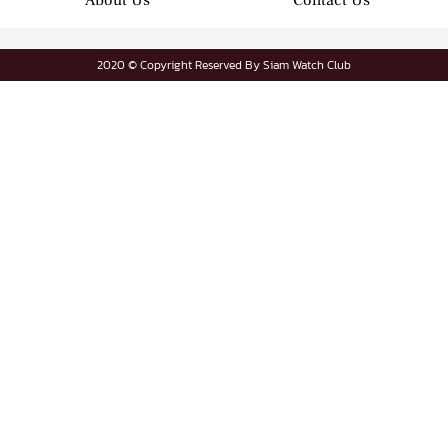
2020 © Copyright Reserved By Siam Watch Club