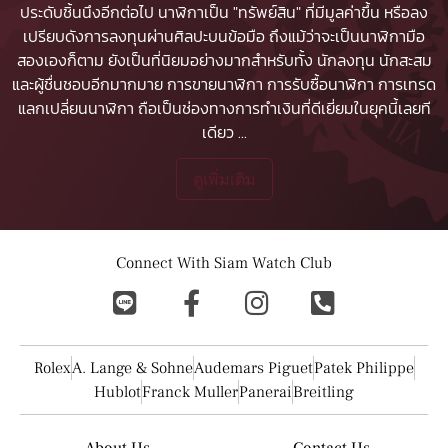
ประดับชิ้นนึงอีกต่อไป นาฬิกาเป็น "ทรัพย์สิน" ที่มีมูลค่าขึ้น หรือลง
เปรียบดังการลงทุนผ่านศิลปะบนข้อมือ ถึงแม้ว่าจะเป็นนาฬิกามือ
สองเองก็ตาม ยังเป็นที่นิยมอย่างมากสำหรับทั้ง นักลงทุน นักสะสม
และผู้ชื่นชอบอีกมากมาย
การขายนาฬิกา
การรับซื้อนาฬิกา
การเทรด
แลกเปลี่ยนนาฬิกา ถือเป็นช่องทางการทำเงินที่ดีเยี่ยมในยุคนี้เลยที
เดียว
...
ดูเพิ่มเติม
Connect With Siam Watch Club
Rolex
A. Lange & Sohne
Audemars Piguet
Patek Philippe
Hublot
Franck Muller
Panerai
Breitling
About Us
Contact Us