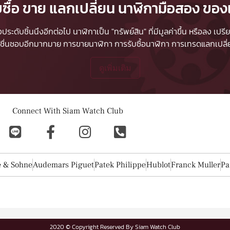
บซื้อ ขาย แลกเปลี่ยน นาฬิกามือสอง ของ
ื่องประดับชิ้นนึงอีกต่อไป นาฬิกาเป็น "ทรัพย์สิน" ที่มีมูลค่าขึ้น หรือลง
ผู้ชื่นชอบอีกมากมาย
การขายนาฬิกา
การรับซื้อนาฬิกา
การเทรดแลกเปลี่ยน
ดูเพิ่มเติม
Connect With Siam Watch Club
e & Sohne
Audemars Piguet
Patek Philippe
Hublot
Franck Muller
Pa
2020 © Copyright Reserved By Siam Watch Club