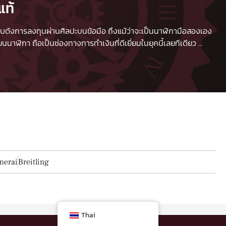
แท้
 เปรียบดังการลงทุนผ่านศิลปะบนข้อมือ ถึงแม้ว่าจะเป็นนาฬิกามือสองเอง
นาฬิกา ถือเป็นช่องทางการทำเงินที่ดีเยี่ยมในยุคนี้เลยทีเดียว
...
nerai
Breitling
Thai