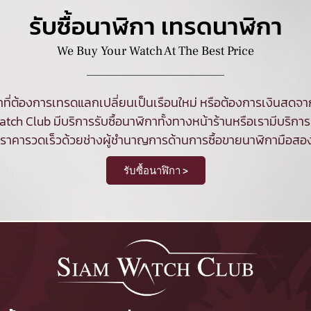
รับซื้อนาฬิกา เทรดนาฬิกา
We Buy Your Watch At The Best Price
ที่ต้องการเทรดแลกเปลี่ยนเป็นเรือนใหม่ หรือต้องการเงินสด
tch Club มีบริการ
รับซื้อนาฬิกา
ทั้งทางหน้าร้านหรือเรามีบริการร
นราคารวดเร็วด้วยช่างผู้ชำนาญการด้านการซื้อขายนาฬิกามือสอ
รับซื้อนาฬิกา >