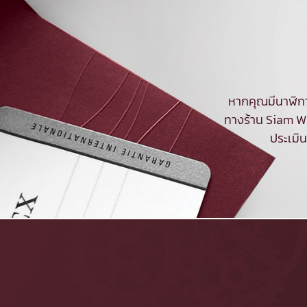
หากคุณมีนาฬิกา
ทางร้าน Siam Wa
ประเมิ