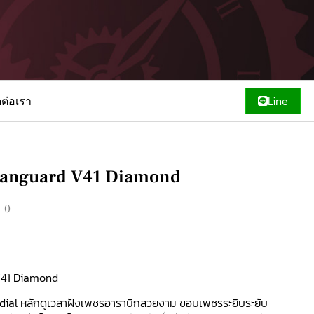
ดต่อเรา
Line
Vanguard V41 Diamond
00
V41 Diamond
 dial หลักดูเวลาฝังเพชรอาราบิกสวยงาม ขอบเพชรระยิบระยับ