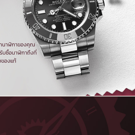
จากนาฬิกาของคุณ
ับซื้อนาฬิกาถึงที่
งของแท้