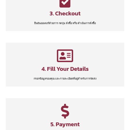
3. Checkout
ยืนยันออเดอร์ด้วยการ กดปุ่ม สั่งซื้อ หรือ ดำเนินการสั่งซื้อ
4. Fill Your Details
กรอกข้อมูลของคุณ และรายละเอียดที่อยู่สำหรับการจัดส่ง
5. Payment