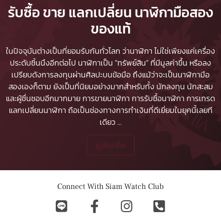
รับซื้อ ขาย แลกเปลี่ยน นาฬิกามือสอง
ของแท้
ในปัจจุบันต่างเป็นที่ยอมรับกันทั่วโลก ว่านาฬิกา ไม่ใช่เพียงแค่เครื่อง
ประดับชิ้นนึงอีกต่อไป นาฬิกาเป็น "ทรัพย์สิน" ที่มีมูลค่าขึ้น หรือลง
เปรียบดังการลงทุนผ่านศิลปะบนข้อมือ ถึงแม้ว่าจะเป็นนาฬิกามือ
สองเองก็ตาม ยังเป็นที่นิยมอย่างมากสำหรับทั้ง นักลงทุน นักสะสม
และผู้ชื่นชอบอีกมากมาย
การขายนาฬิกา
การรับซื้อนาฬิกา
การเทรด
แลกเปลี่ยนนาฬิกา ถือเป็นช่องทางการทำเงินที่ดีเยี่ยมในยุคนี้เลยที
เดียว
...
ดูเพิ่มเติม
Connect With Siam Watch Club