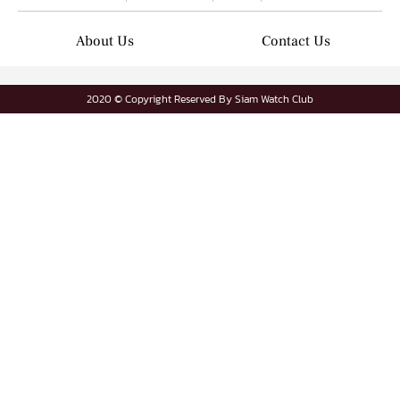
About Us
Contact Us
2020 © Copyright Reserved By Siam Watch Club