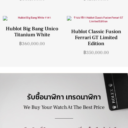
Hublot Big Bang Unico
Hublot Classic Fusion
Titanium White
Ferrari GT Limited
Edition
฿
360,000.00
฿
350,000.00
รับซื้อนาฬิกา เทรดนาฬิกา
We Buy Your Watch At The Best Price