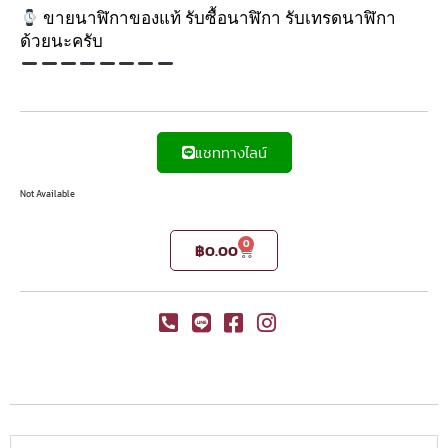
ขายนาฬิกาของแท้ รับซื้อนาฬิกา รับเทรดนาฬิกา
ด้วยนะครับ
แชททางไลน์
Not Available
0
฿
0.00