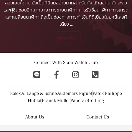
สองเองก็ตาม ยังเป็นที่นิยมอย่างมากสำหรับทั้ง นักลงทุน นักสะสม
และผู้ชื่นชอบอีกมากมาย
การขายนาฬิกา
การรับซื้อนาฬิกา
การเทรด
แลกเปลี่ยนนาฬิกา ถือเป็นช่องทางการทำเงินที่ดีเยี่ยมในยุคนี้เลยที
เดียว
...
ดูเพิ่มเติม
Connect With Siam Watch Club
Rolex
A. Lange & Sohne
Audemars Piguet
Patek Philippe
Hublot
Franck Muller
Panerai
Breitling
About Us
Contact Us