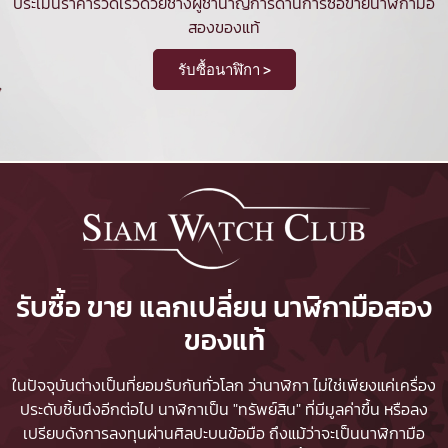
ประเมินราคารวดเร็วด้วยช่างผู้ชำนาญการด้านการซื้อขายนาฬิกามือ
สองของแท้
รับซื้อนาฬิกา >
รับซื้อ ขาย แลกเปลี่ยน นาฬิกามือสอง
ของแท้
ในปัจจุบันต่างเป็นที่ยอมรับกันทั่วโลก ว่านาฬิกา ไม่ใช่เพียงแค่เครื่อง
ประดับชิ้นนึงอีกต่อไป นาฬิกาเป็น "ทรัพย์สิน" ที่มีมูลค่าขึ้น หรือลง
เปรียบดังการลงทุนผ่านศิลปะบนข้อมือ ถึงแม้ว่าจะเป็นนาฬิกามือ