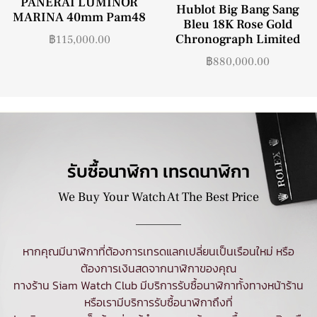
PANERAI LUMINOR
Hublot Big Bang Sang
MARINA 40mm Pam48
Bleu 18K Rose Gold
Chronograph Limited
฿
115,000.00
฿
880,000.00
รับซื้อนาฬิกา เทรดนาฬิกา
We Buy Your Watch At The Best Price
หากคุณมีนาฬิกาที่ต้องการเทรดแลกเปลี่ยนเป็นเรือนใหม่ หรือ
ต้องการเงินสดจากนาฬิกาของคุณ
ทางร้าน Siam Watch Club มีบริการ
รับซื้อนาฬิกา
ทั้งทางหน้าร้าน
หรือเรามีบริการรับซื้อนาฬิกาถึงที่