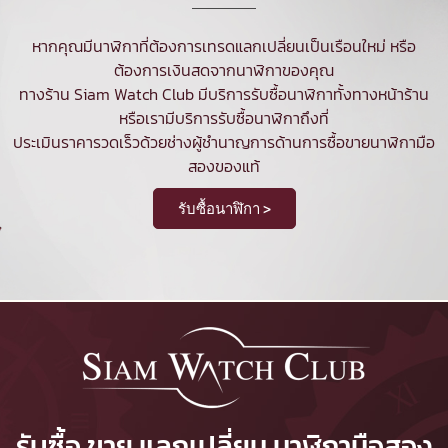
หากคุณมีนาฬิกาที่ต้องการเทรดแลกเปลี่ยนเป็นเรือนใหม่ หรือ
ต้องการเงินสดจากนาฬิกาของคุณ
ทางร้าน Siam Watch Club มีบริการ
รับซื้อนาฬิกา
ทั้งทางหน้าร้าน
หรือเรามีบริการรับซื้อนาฬิกาถึงที่
ประเมินราคารวดเร็วด้วยช่างผู้ชำนาญการด้านการซื้อขายนาฬิกามือ
สองของแท้
รับซื้อนาฬิกา >
รับซื้อ ขาย แลกเปลี่ยน นาฬิกามือสอง