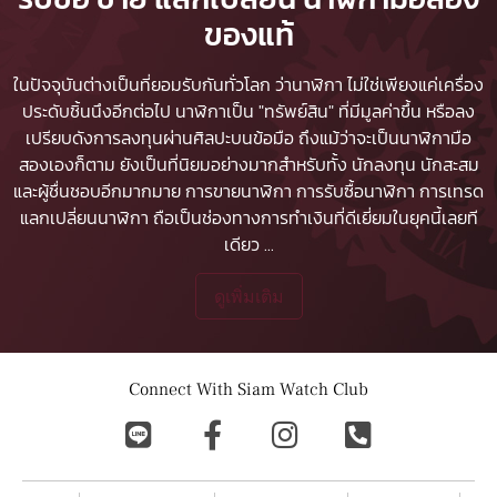
ของแท้
ในปัจจุบันต่างเป็นที่ยอมรับกันทั่วโลก ว่านาฬิกา ไม่ใช่เพียงแค่เครื่อง
ประดับชิ้นนึงอีกต่อไป นาฬิกาเป็น "ทรัพย์สิน" ที่มีมูลค่าขึ้น หรือลง
เปรียบดังการลงทุนผ่านศิลปะบนข้อมือ ถึงแม้ว่าจะเป็นนาฬิกามือ
สองเองก็ตาม ยังเป็นที่นิยมอย่างมากสำหรับทั้ง นักลงทุน นักสะสม
และผู้ชื่นชอบอีกมากมาย
การขายนาฬิกา
การรับซื้อนาฬิกา
การเทรด
แลกเปลี่ยนนาฬิกา ถือเป็นช่องทางการทำเงินที่ดีเยี่ยมในยุคนี้เลยที
เดียว
...
ดูเพิ่มเติม
Connect With Siam Watch Club