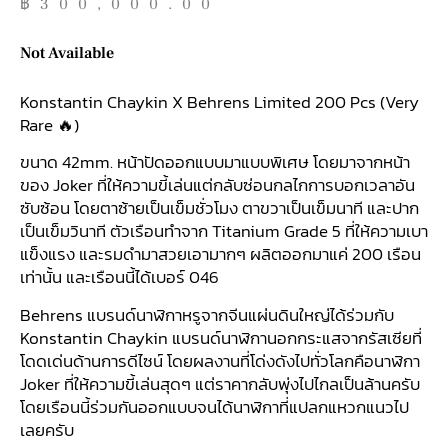
฿
300,000.00
Not Available
Konstantin Chaykin X Behrens Limited 200 Pcs (Very
Rare 🔥)
ขนาด 42mm. หน้าปัดออกแบบมาแบบพิเศษ โดยมาจากหน้า
ของ Joker ที่ให้ความขี้เล่นแต่กลับซ่อนกลไกการบอกเวลาอัน
ซับซ้อน โดยตาซ้ายเป็นเข็มชั่วโมง ตาขวาเป็นเข็มนาที และปาก
เป็นเข็มวินาที ตัวเรือนทำจาก Titanium Grade 5 ที่ให้ความเบา
แข็งแรง และรมดำมาสวยเอามากๆ ผลิตออกมาแค่ 200 เรือน
เท่านั้น และเรือนนี้ได้เบอร์ 046
Behrens แบรนด์นาฬิกาหรูจากจีนแผ่นดินใหญ่ได้ร่วมกับ
Konstantin Chaykin แบรนด์นาฬิกานอกกระแสจากรัสเซียที่
โดดเด่นด้านการดีไซน์ โดยผลงานที่โด่งดังไปทั่วโลกคือนาฬิกา
Joker ที่ให้ความขี้เล่นสุดๆ แต่ราคากลับพุ่งไปไกลเป็นล้านครับ
โดยเรือนนี้ร่วมกันออกแบบจนได้นาฬิกาที่แปลกแหวกแนวไป
เลยครับ