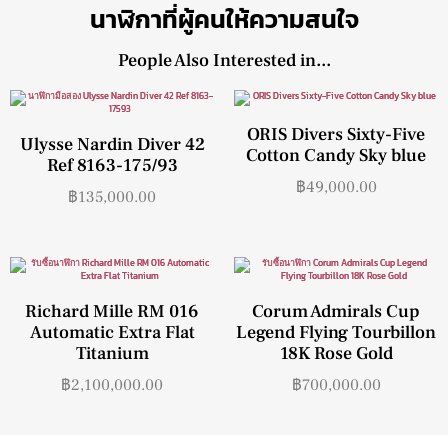
นาฬิกาที่ผู้คนให้ความสนใจ
People Also Interested in...
ORIS Divers Sixty-Five
Ulysse Nardin Diver 42
Cotton Candy Sky blue
Ref 8163-175/93
฿
49,000.00
฿
135,000.00
Richard Mille RM 016
Corum Admirals Cup
Automatic Extra Flat
Legend Flying Tourbillon
Titanium
18K Rose Gold
฿
2,100,000.00
฿
700,000.00