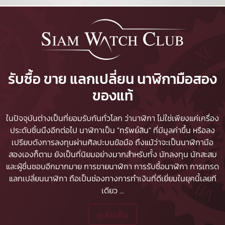
รับซื้อ ขาย แลกเปลี่ยน นาฬิกามือสอง
ของแท้
ในปัจจุบันต่างเป็นที่ยอมรับกันทั่วโลก ว่านาฬิกา ไม่ใช่เพียงแค่เครื่อง
ประดับชิ้นนึงอีกต่อไป นาฬิกาเป็น "ทรัพย์สิน" ที่มีมูลค่าขึ้น หรือลง
เปรียบดังการลงทุนผ่านศิลปะบนข้อมือ ถึงแม้ว่าจะเป็นนาฬิกามือ
สองเองก็ตาม ยังเป็นที่นิยมอย่างมากสำหรับทั้ง นักลงทุน นักสะสม
และผู้ชื่นชอบอีกมากมาย
การขายนาฬิกา
การรับซื้อนาฬิกา
การเทรด
แลกเปลี่ยนนาฬิกา ถือเป็นช่องทางการทำเงินที่ดีเยี่ยมในยุคนี้เลยที
เดียว
...
ดูเพิ่มเติม