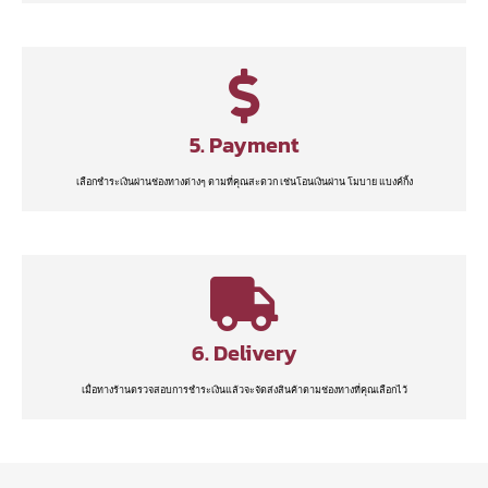
5. Payment
เลือกชำระเงินผ่านช่องทางต่างๆ ตามที่คุณสะดวก เช่นโอนเงินผ่าน โมบาย แบงค์กิ้ง
6. Delivery
เมื่อทางร้านตรวจสอบการชำระเงินแล้วจะจัดส่งสินค้าตามช่องทางที่คุณเลือกไว้