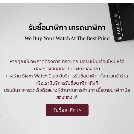
รับซื้อนาฬิกา เทรดนาฬิกา
We Buy Your Watch At The Best Price
หากคุณมีนาฬิกาที่ต้องการเทรดแลกเปลี่ยนเป็นเรือนใหม่ หรือ
ต้องการเงินสดจากนาฬิกาของคุณ
ทางร้าน Siam Watch Club มีบริการ
รับซื้อนาฬิกา
ทั้งทางหน้าร้าน
หรือเรามีบริการรับซื้อนาฬิกาถึงที่
ประเมินราคารวดเร็วด้วยช่างผู้ชำนาญการด้านการซื้อขายนาฬิกามือ
สองของแท้
รับซื้อนาฬิกา >