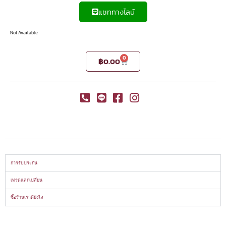
แชททางไลน์
Not Available
0
฿
0.00
การรับประกัน
เทรดแลกเปลี่ยน
ซื้อร้านเราดียังไง