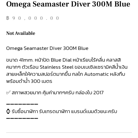
Omega Seamaster Diver 300M Blue
฿
90,000.00
Not Available
Omega Seamaster Diver 300M Blue
ขนาด 41mm. หน้าปัด Blue Dial หน้าเรียบไร้คลื่น คลาสสิ
คมากๆ ตัวเรือน Stainless Steel ขอบเบเซิลเซรามิคสีน้ำเงิน
สายเหล็กให้ความสปอร์ตมากขึ้น กลไก Automatic หลังทึบ
พร้อมดำน้ำ 300 เมตร
✅ สภาพสวยมาก คุ้มค่ามากๆครับ กล่องใบ 2017
➖➖➖➖➖➖➖➖
⌚ รับซื้อนาฬิกา รับเทรดนาฬิกา แบรนด์เนมด้วยนะครับ
➖➖➖➖➖➖➖➖