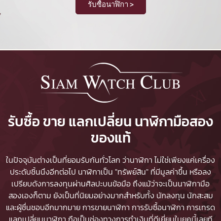
รับซื้อนาฬิกา >
รับซื้อ ขาย แลกเปลี่ยน นาฬิกามือสอง
ของแท้
ในปัจจุบันต่างเป็นที่ยอมรับกันทั่วโลก ว่านาฬิกา ไม่ใช่เพียงแค่เครื่อง
ประดับชิ้นนึงอีกต่อไป นาฬิกาเป็น "ทรัพย์สิน" ที่มีมูลค่าขึ้น หรือลง
เปรียบดังการลงทุนผ่านศิลปะบนข้อมือ ถึงแม้ว่าจะเป็นนาฬิกามือ
สองเองก็ตาม ยังเป็นที่นิยมอย่างมากสำหรับทั้ง นักลงทุน นักสะสม
และผู้ชื่นชอบอีกมากมาย
การขายนาฬิกา
การรับซื้อนาฬิกา
การเทรด
แลกเปลี่ยนนาฬิกา ถือเป็นช่องทางการทำเงินที่ดีเยี่ยมในยุคนี้เลยที