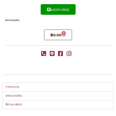
แชททางไลน์
Not Available
0
฿
0.00
การรับประกัน
เทรดแลกเปลี่ยน
ซื้อร้านเราดียังไง