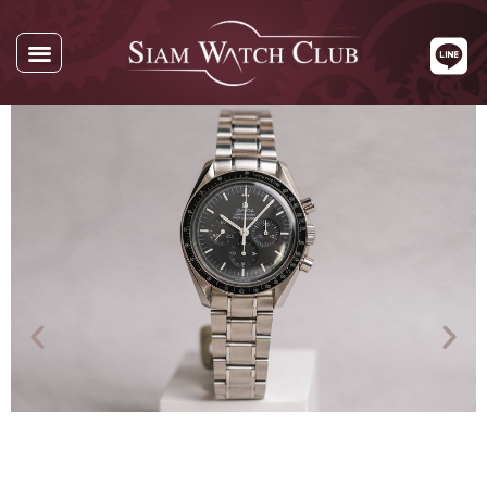
นาฬิกาทั้งหมด
นาฬิกาตามแบรนด์
รับซื้อนาฬิกา
เกี่ยวกับเรา
ติดต่อเรา