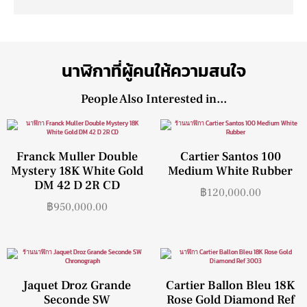
นาฬิกาที่ผู้คนให้ความสนใจ
People Also Interested in...
Franck Muller Double
Cartier Santos 100
Mystery 18K White Gold
Medium White Rubber
DM 42 D 2R CD
฿
120,000.00
฿
950,000.00
Jaquet Droz Grande
Cartier Ballon Bleu 18K
Seconde SW
Rose Gold Diamond Ref