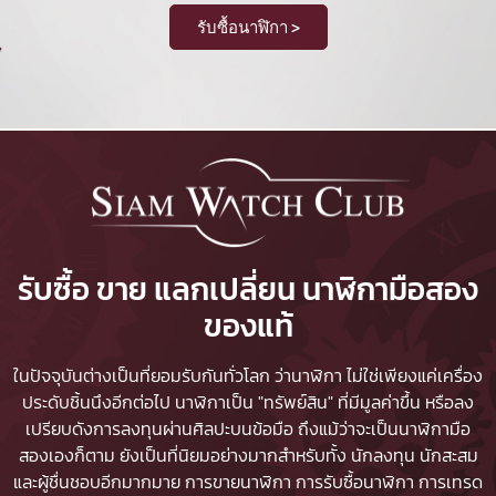
รับซื้อนาฬิกา >
รับซื้อ ขาย แลกเปลี่ยน นาฬิกามือสอง
ของแท้
ในปัจจุบันต่างเป็นที่ยอมรับกันทั่วโลก ว่านาฬิกา ไม่ใช่เพียงแค่เครื่อง
ประดับชิ้นนึงอีกต่อไป นาฬิกาเป็น "ทรัพย์สิน" ที่มีมูลค่าขึ้น หรือลง
เปรียบดังการลงทุนผ่านศิลปะบนข้อมือ ถึงแม้ว่าจะเป็นนาฬิกามือ
สองเองก็ตาม ยังเป็นที่นิยมอย่างมากสำหรับทั้ง นักลงทุน นักสะสม
และผู้ชื่นชอบอีกมากมาย
การขายนาฬิกา
การรับซื้อนาฬิกา
การเทรด