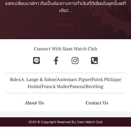
แลกเปลี่ยนนาฬิกา ถือเป็นช่องทางการทำเงินที่ดีเยี่ยมในยุคนี้เลยที
เดียว
...
ดูเพิ่มเติม
Connect With Siam Watch Club
Rolex
A. Lange & Sohne
Audemars Piguet
Patek Philippe
Hublot
Franck Muller
Panerai
Breitling
About Us
Contact Us
2020 © Copyright Reserved By Siam Watch Club