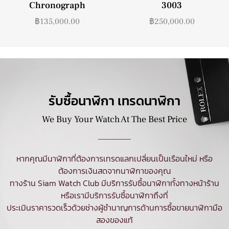
Chronograph
3003
฿
135,000.00
฿
250,000.00
รับซื้อนาฬิกา เทรดนาฬิกา
We Buy Your Watch At The Best Price
หากคุณมีนาฬิกาที่ต้องการเทรดแลกเปลี่ยนเป็นเรือนใหม่ หรือ
ต้องการเงินสดจากนาฬิกาของคุณ
ทางร้าน Siam Watch Club มีบริการ
รับซื้อนาฬิกา
ทั้งทางหน้าร้าน
หรือเรามีบริการรับซื้อนาฬิกาถึงที่
ประเมินราคารวดเร็วด้วยช่างผู้ชำนาญการด้านการซื้อขายนาฬิกามือ
สองของแท้