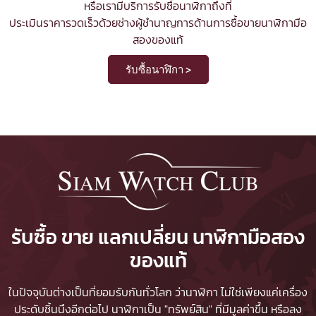
หรือเรามีบริการรับซื้อนาฬิกาถึงที่
ประเมินราคารวดเร็วด้วยช่างผู้ชำนาญการด้านการซื้อขายนาฬิกามือ
สองของแท้
รับซื้อนาฬิกา >
รับซื้อ ขาย แลกเปลี่ยน นาฬิกามือสอง
ของแท้
ในปัจจุบันต่างเป็นที่ยอมรับกันทั่วโลก ว่านาฬิกา ไม่ใช่เพียงแค่เครื่อง
ประดับชิ้นนึงอีกต่อไป นาฬิกาเป็น "ทรัพย์สิน" ที่มีมูลค่าขึ้น หรือลง