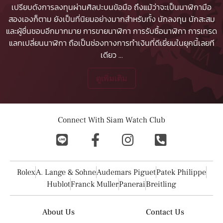
เปรียบดังการลงทุนผ่านศิลปะบนข้อมือ ถึงแม้ว่าจะเป็นนาฬิกามือ
สองเองก็ตาม ยังเป็นที่นิยมอย่างมากสำหรับทั้ง นักลงทุน นักสะสม
และผู้ชื่นชอบอีกมากมาย
การขายนาฬิกา
การรับซื้อนาฬิกา
การเทรด
แลกเปลี่ยนนาฬิกา ถือเป็นช่องทางการทำเงินที่ดีเยี่ยมในยุคนี้เลยที
เดียว
...
ดูเพิ่มเติม
Connect With Siam Watch Club
Rolex
A. Lange & Sohne
Audemars Piguet
Patek Philippe
Hublot
Franck Muller
Panerai
Breitling
About Us
Contact Us