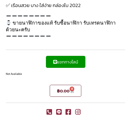
✅ เรือนสวย บาง ใส่ง่าย กล่องใบ 2022
ขายนาฬิกาของแท้ รับซื้อนาฬิกา รับเทรดนาฬิกา
ด้วยนะครับ
แชททางไลน์
Not Available
0
฿
0.00