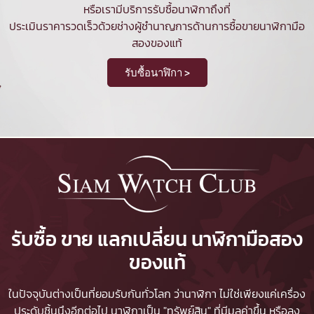
หรือเรามีบริการรับซื้อนาฬิกาถึงที่
ประเมินราคารวดเร็วด้วยช่างผู้ชำนาญการด้านการซื้อขายนาฬิกามือ
สองของแท้
รับซื้อนาฬิกา >
รับซื้อ ขาย แลกเปลี่ยน นาฬิกามือสอง
ของแท้
ในปัจจุบันต่างเป็นที่ยอมรับกันทั่วโลก ว่านาฬิกา ไม่ใช่เพียงแค่เครื่อง
ประดับชิ้นนึงอีกต่อไป นาฬิกาเป็น "ทรัพย์สิน" ที่มีมูลค่าขึ้น หรือลง