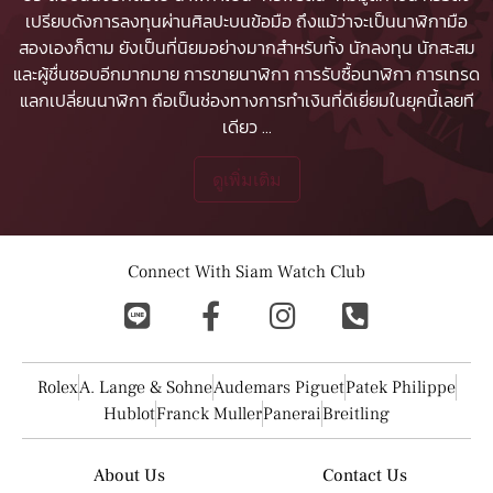
เปรียบดังการลงทุนผ่านศิลปะบนข้อมือ ถึงแม้ว่าจะเป็นนาฬิกามือ
สองเองก็ตาม ยังเป็นที่นิยมอย่างมากสำหรับทั้ง นักลงทุน นักสะสม
และผู้ชื่นชอบอีกมากมาย
การขายนาฬิกา
การรับซื้อนาฬิกา
การเทรด
แลกเปลี่ยนนาฬิกา ถือเป็นช่องทางการทำเงินที่ดีเยี่ยมในยุคนี้เลยที
เดียว
...
ดูเพิ่มเติม
Connect With Siam Watch Club
Rolex
A. Lange & Sohne
Audemars Piguet
Patek Philippe
Hublot
Franck Muller
Panerai
Breitling
About Us
Contact Us