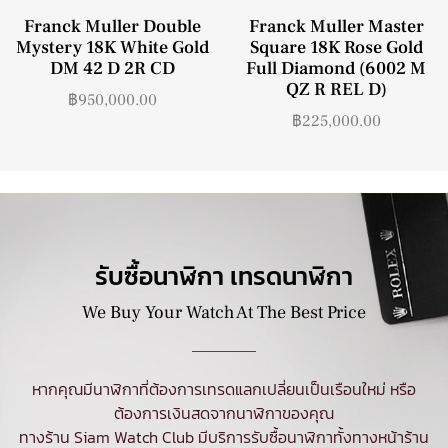
Franck Muller Double
Franck Muller Master
Mystery 18K White Gold
Square 18K Rose Gold
DM 42 D 2R CD
Full Diamond (6002 M
QZ R REL D)
฿
950,000.00
฿
225,000.00
รับซื้อนาฬิกา เทรดนาฬิกา
We Buy Your Watch At The Best Price
หากคุณมีนาฬิกาที่ต้องการเทรดแลกเปลี่ยนเป็นเรือนใหม่ หรือ
ต้องการเงินสดจากนาฬิกาของคุณ
ทางร้าน Siam Watch Club มีบริการ
รับซื้อนาฬิกา
ทั้งทางหน้าร้าน