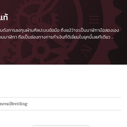
แท้
 เปรียบดังการลงทุนผ่านศิลปะบนข้อมือ ถึงแม้ว่าจะเป็นนาฬิกามือสองเอง
นาฬิกา ถือเป็นช่องทางการทำเงินที่ดีเยี่ยมในยุคนี้เลยทีเดียว
...
nerai
Breitling