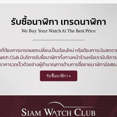
รับซื้อนาฬิกา เทรดนาฬิกา
We Buy Your Watch At The Best Price
ที่ต้องการเทรดแลกเปลี่ยนเป็นเรือนใหม่ หรือต้องการเงินสด
tch Club มีบริการ
รับซื้อนาฬิกา
ทั้งทางหน้าร้านหรือเรามีบริการร
นราคารวดเร็วด้วยช่างผู้ชำนาญการด้านการซื้อขายนาฬิกามือสอ
รับซื้อนาฬิกา >