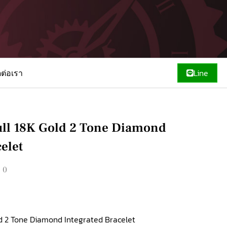
ดต่อเรา
Line
ull 18K Gold 2 Tone Diamond
elet
00
ld 2 Tone Diamond Integrated Bracelet