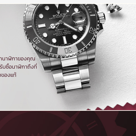
จากนาฬิกาของคุณ
ับซื้อนาฬิกาถึงที่
งของแท้