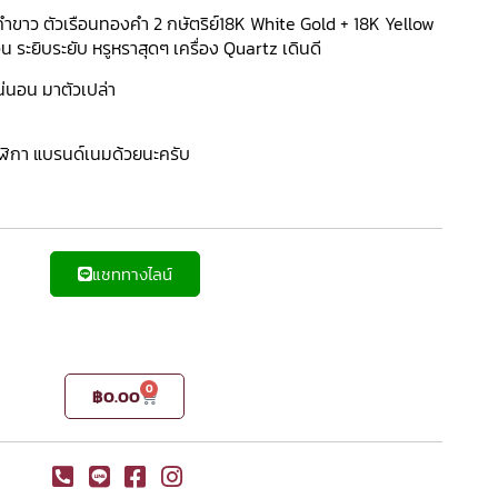
าว ตัวเรือนทองคำ 2 กษัตริย์18K White Gold + 18K Yellow
น ระยิบระยับ หรูหราสุดๆ เครื่อง Quartz เดินดี
่นอน มาตัวเปล่า
าฬิกา แบรนด์เนมด้วยนะครับ
แชททางไลน์
0
฿
0.00