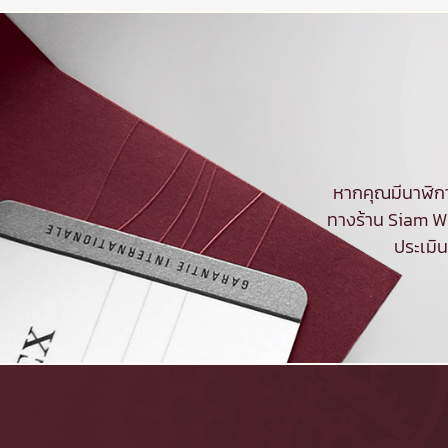
หากคุณมีนาฬิกา
ทางร้าน Siam Wa
ประเมิ