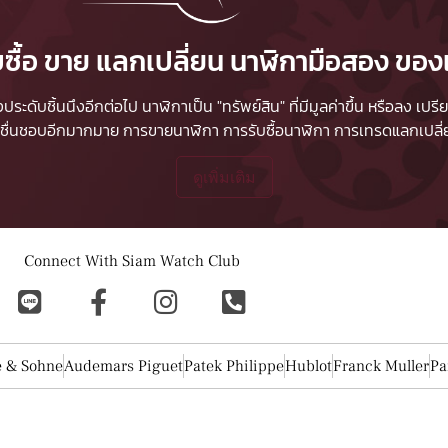
บซื้อ ขาย แลกเปลี่ยน นาฬิกามือสอง ของ
ื่องประดับชิ้นนึงอีกต่อไป นาฬิกาเป็น "ทรัพย์สิน" ที่มีมูลค่าขึ้น หรือลง
ผู้ชื่นชอบอีกมากมาย
การขายนาฬิกา
การรับซื้อนาฬิกา
การเทรดแลกเปลี่ยน
ดูเพิ่มเติม
Connect With Siam Watch Club
e & Sohne
Audemars Piguet
Patek Philippe
Hublot
Franck Muller
Pa