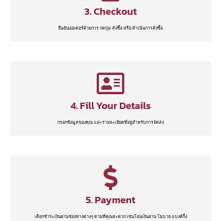
3. Checkout
ยืนยันออเดอร์ด้วยการ กดปุ่ม สั่งซื้อ หรือ ดำเนินการสั่งซื้อ
4. Fill Your Details
กรอกข้อมูลของคุณ และรายละเอียดที่อยู่สำหรับการจัดส่ง
5. Payment
เลือกชำระเงินผ่านช่องทางต่างๆ ตามที่คุณสะดวก เช่นโอนเงินผ่าน โมบาย แบงค์กิ้ง