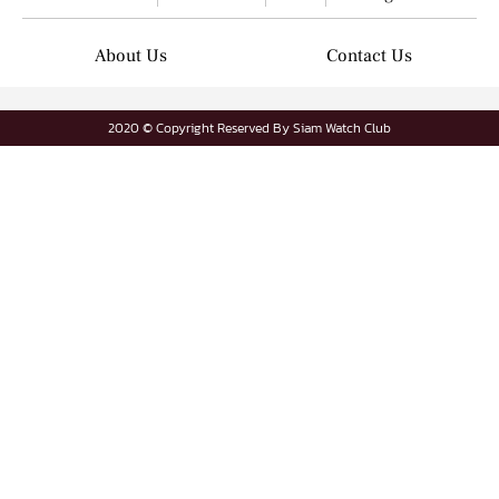
About Us
Contact Us
2020 © Copyright Reserved By Siam Watch Club