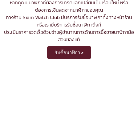
หากคุณมีนาฬิกาที่ต้องการเทรดแลกเปลี่ยนเป็นเรือนใหม่ หรือ
ต้องการเงินสดจากนาฬิกาของคุณ
ทางร้าน Siam Watch Club มีบริการ
รับซื้อนาฬิกา
ทั้งทางหน้าร้าน
หรือเรามีบริการรับซื้อนาฬิกาถึงที่
ประเมินราคารวดเร็วด้วยช่างผู้ชำนาญการด้านการซื้อขายนาฬิกามือ
สองของแท้
รับซื้อนาฬิกา >
รับซื้อ ขาย แลกเปลี่ยน นาฬิกามือสอง
ของแท้