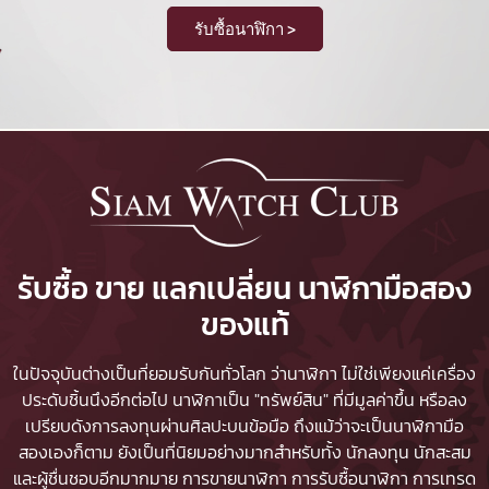
รับซื้อนาฬิกา >
รับซื้อ ขาย แลกเปลี่ยน นาฬิกามือสอง
ของแท้
ในปัจจุบันต่างเป็นที่ยอมรับกันทั่วโลก ว่านาฬิกา ไม่ใช่เพียงแค่เครื่อง
ประดับชิ้นนึงอีกต่อไป นาฬิกาเป็น "ทรัพย์สิน" ที่มีมูลค่าขึ้น หรือลง
เปรียบดังการลงทุนผ่านศิลปะบนข้อมือ ถึงแม้ว่าจะเป็นนาฬิกามือ
สองเองก็ตาม ยังเป็นที่นิยมอย่างมากสำหรับทั้ง นักลงทุน นักสะสม
และผู้ชื่นชอบอีกมากมาย
การขายนาฬิกา
การรับซื้อนาฬิกา
การเทรด