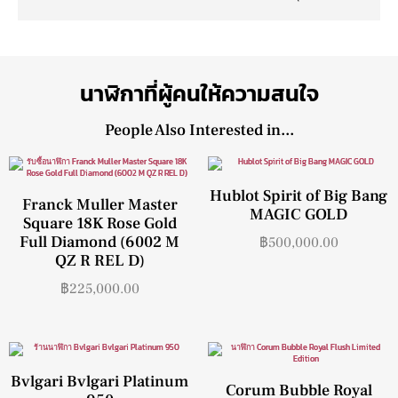
นาฬิกาที่ผู้คนให้ความสนใจ
People Also Interested in...
Hublot Spirit of Big Bang
Franck Muller Master
MAGIC GOLD
Square 18K Rose Gold
Full Diamond (6002 M
฿
500,000.00
QZ R REL D)
฿
225,000.00
Bvlgari Bvlgari Platinum
Corum Bubble Royal