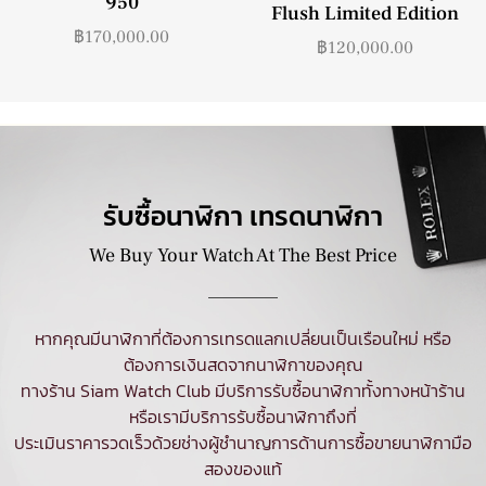
950
Flush Limited Edition
฿
170,000.00
฿
120,000.00
รับซื้อนาฬิกา เทรดนาฬิกา
We Buy Your Watch At The Best Price
หากคุณมีนาฬิกาที่ต้องการเทรดแลกเปลี่ยนเป็นเรือนใหม่ หรือ
ต้องการเงินสดจากนาฬิกาของคุณ
ทางร้าน Siam Watch Club มีบริการ
รับซื้อนาฬิกา
ทั้งทางหน้าร้าน
หรือเรามีบริการรับซื้อนาฬิกาถึงที่
ประเมินราคารวดเร็วด้วยช่างผู้ชำนาญการด้านการซื้อขายนาฬิกามือ
สองของแท้