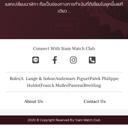
แลกเปลี่ยนนาฬิกา ถือเป็นช่องทางการทำเงินที่ดีเยี่ยมในยุคนี้เลยที
เดียว
...
ดูเพิ่มเติม
Connect With Siam Watch Club
Rolex
A. Lange & Sohne
Audemars Piguet
Patek Philippe
Hublot
Franck Muller
Panerai
Breitling
About Us
Contact Us
2020 © Copyright Reserved By Siam Watch Club