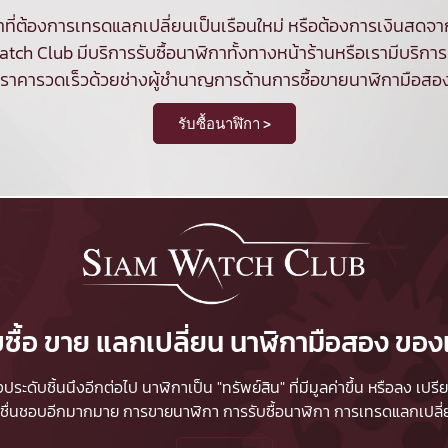
ที่ต้องการเทรดแลกเปลี่ยนเป็นเรือนใหม่ หรือต้องการเงินสด
tch Club มีบริการ
รับซื้อนาฬิกา
ทั้งทางหน้าร้านหรือเรามีบริการร
นราคารวดเร็วด้วยช่างผู้ชำนาญการด้านการซื้อขายนาฬิกามือสอ
รับซื้อนาฬิกา >
บซื้อ ขาย แลกเปลี่ยน นาฬิกามือสอง ของ
ื่องประดับชิ้นนึงอีกต่อไป นาฬิกาเป็น "ทรัพย์สิน" ที่มีมูลค่าขึ้น หรือลง
ผู้ชื่นชอบอีกมากมาย
การขายนาฬิกา
การรับซื้อนาฬิกา
การเทรดแลกเปลี่ยน