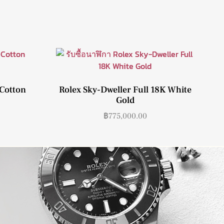
 Cotton
Rolex Sky-Dweller Full 18K White
Gold
฿
775,000.00