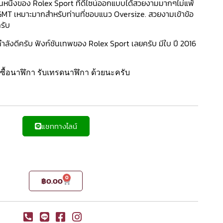
รุ่นหนึ่งของ Rolex Sport ที่ดีไซน์ออกแบบได้สวยงามมากๆไม่แพ้
T เหมาะมากสำหรับท่านที่ชอบแนว Oversize. สวยงามเข้าข้อ
รับ
งดีครับ ฟังก์ชันเทพของ Rolex Sport เลยครับ มีใบ ปี 2016
ื้อนาฬิกา รับเทรดนาฬิกา ด้วยนะครับ
แชททางไลน์
0
฿
0.00