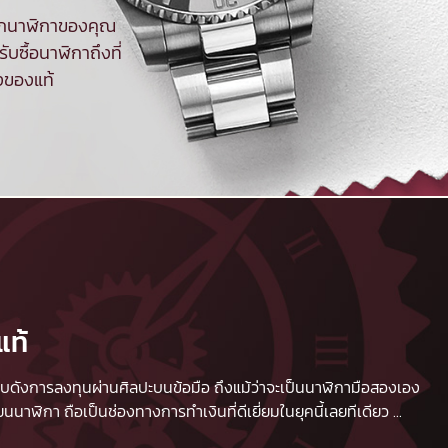
จากนาฬิกาของคุณ
ับซื้อนาฬิกาถึงที่
งของแท้
แท้
 เปรียบดังการลงทุนผ่านศิลปะบนข้อมือ ถึงแม้ว่าจะเป็นนาฬิกามือสองเอง
นาฬิกา ถือเป็นช่องทางการทำเงินที่ดีเยี่ยมในยุคนี้เลยทีเดียว
...