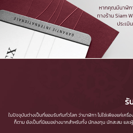
หากคุณมีนาฬิกา
ทางร้าน Siam Wa
ประเมิ
รั
ในปัจจุบันต่างเป็นที่ยอมรับกันทั่วโลก ว่านาฬิกา ไม่ใช่เพียงแค่เคร
ก็ตาม ยังเป็นที่นิยมอย่างมากสำหรับทั้ง นักลงทุน นักสะสม และ