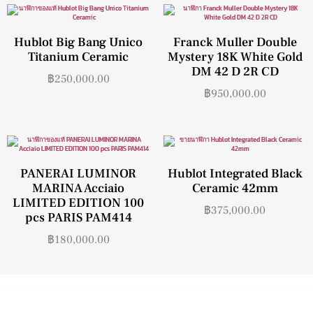
Hublot Big Bang Unico
Franck Muller Double
Titanium Ceramic
Mystery 18K White Gold
DM 42 D 2R CD
฿
250,000.00
฿
950,000.00
PANERAI LUMINOR
Hublot Integrated Black
MARINA Acciaio
Ceramic 42mm
LIMITED EDITION 100
฿
375,000.00
pcs PARIS PAM414
฿
180,000.00