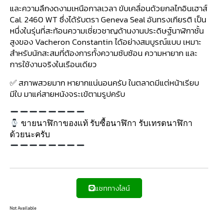
และความลึกงดงามเหนือกาลเวลา ขับเคลื่อนด้วยกลไกอินเฮาส์
Cal. 2460 WT ซึ่งได้รับตรา Geneva Seal อันทรงเกียรติ เป็น
หนึ่งในรุ่นที่สะท้อนความเชี่ยวชาญด้านงานประดิษฐ์นาฬิกาชั้น
สูงของ Vacheron Constantin ได้อย่างสมบูรณ์แบบ เหมาะ
สำหรับนักสะสมที่ต้องการทั้งความซับซ้อน ความหายาก และ
การใช้งานจริงในเรือนเดียว
✅ สภาพสวยมาก หายากแน่นอนครับ ในตลาดมีแต่หน้าเรียบ
มีใบ มาแค่สายหนังจระเข้ตามรูปครับ
ขายนาฬิกาของแท้ รับซื้อนาฬิกา รับเทรดนาฬิกา
ด้วยนะครับ
แชททางไลน์
Not Available