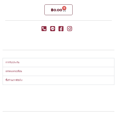
0
฿
0.00
การรับประกัน
เทรดแลกเปลี่ยน
ซื้อร้านเราดียังไง