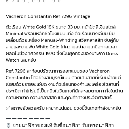
฿
240,000.00
Vacheron Constantin Ref 7296 Vintage
ตัวเรือน White Gold 18K ขนาด 33 มม. หน้าปัดสีเงินสไตล์
Minimal พร้อมหลักชั่วโมงแบบแท่ง ตัวเรือนบางเฉียบ ขับ
เคลื่อนด้วยเครื่อง Manual-Winding สวิสคลาสสิก จับคู่กับ
สายและบานพับ White Gold ให้ความสง่างามเหนือกาลเวลา
ผลิตในช่วงทศวรรษ 1970 ซึ่งเป็นยุคทองของนาฬิกา Dress
Watch เลยครับ
Ref. 7296 สะท้อนปรัชญาการออกแบบของ Vacheron
Constantin ได้อย่างสมบูรณ์แบบ ด้วยเส้นสายที่เรียบง่ายแต่
เปี่ยมด้วยรายละเอียด งานตัวเรือนทองคำและเครื่องไขลานที่
ประณีต ทำให้รุ่นนี้เป็นหนึ่งในวินเทจที่นักสะสมตามหา ทั้งในด้าน
ความหายาก ความคลาสสิก และคุณค่าทางประวัติศาสตร์
✅ สภาพยังสวยครับ หายากแน่นอน ช่วงนี้วินเทจกำลังมาครับ
ขายนาฬิกาของแท้ รับซื้อนาฬิกา รับเทรดนาฬิกา