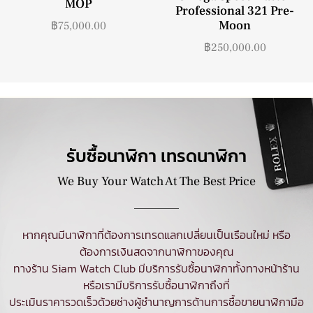
MOP
Professional 321 Pre-
Moon
฿
75,000.00
฿
250,000.00
รับซื้อนาฬิกา เทรดนาฬิกา
We Buy Your Watch At The Best Price
หากคุณมีนาฬิกาที่ต้องการเทรดแลกเปลี่ยนเป็นเรือนใหม่ หรือ
ต้องการเงินสดจากนาฬิกาของคุณ
ทางร้าน Siam Watch Club มีบริการ
รับซื้อนาฬิกา
ทั้งทางหน้าร้าน
หรือเรามีบริการรับซื้อนาฬิกาถึงที่
ประเมินราคารวดเร็วด้วยช่างผู้ชำนาญการด้านการซื้อขายนาฬิกามือ