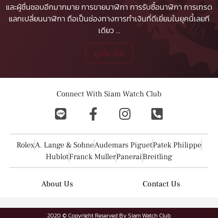
และผู้ชื่นชอบอีกมากมาย
การขายนาฬิกา
การรับซื้อนาฬิกา
การเทรด
แลกเปลี่ยนนาฬิกา ถือเป็นช่องทางการทำเงินที่ดีเยี่ยมในยุคนี้เลยที
เดียว
...
ดูเพิ่มเติม
Connect With Siam Watch Club
Rolex
A. Lange & Sohne
Audemars Piguet
Patek Philippe
Hublot
Franck Muller
Panerai
Breitling
About Us
Contact Us
2020 © Copyright Reserved By Siam Watch Club