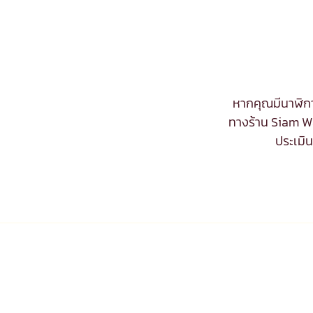
หากคุณมีนาฬิกา
ทางร้าน Siam Wa
ประเมิ