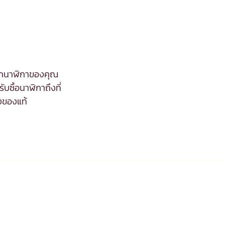
จากนาฬิกาของคุณ
ับซื้อนาฬิกาถึงที่
งของแท้