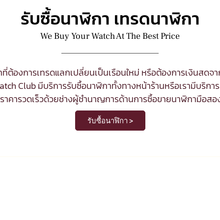
รับซื้อนาฬิกา เทรดนาฬิกา
We Buy Your Watch At The Best Price
ที่ต้องการเทรดแลกเปลี่ยนเป็นเรือนใหม่ หรือต้องการเงินสด
tch Club มีบริการ
รับซื้อนาฬิกา
ทั้งทางหน้าร้านหรือเรามีบริการร
นราคารวดเร็วด้วยช่างผู้ชำนาญการด้านการซื้อขายนาฬิกามือสอ
รับซื้อนาฬิกา >