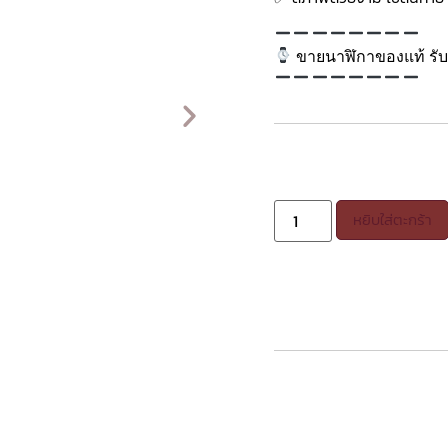
ขายนาฬิกาของแท้ รับซ
หยิบใส่ตะกร้า