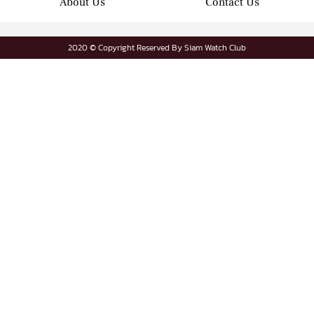
About Us
Contact Us
2020 © Copyright Reserved By Siam Watch Club