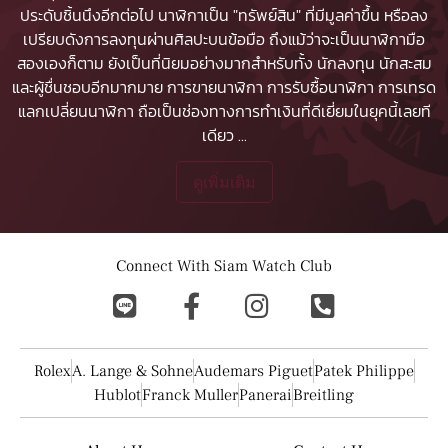
ประดับชิ้นนึงอีกต่อไป นาฬิกาเป็น "ทรัพย์สิน" ที่มีมูลค่าขึ้น หรือลง
เปรียบดังการลงทุนผ่านศิลปะบนข้อมือ ถึงแม้ว่าจะเป็นนาฬิกามือ
สองเองก็ตาม ยังเป็นที่นิยมอย่างมากสำหรับทั้ง นักลงทุน นักสะสม
และผู้ชื่นชอบอีกมากมาย
การขายนาฬิกา
การรับซื้อนาฬิกา
การเทรด
แลกเปลี่ยนนาฬิกา ถือเป็นช่องทางการทำเงินที่ดีเยี่ยมในยุคนี้เลยที
เดียว
...
ดูเพิ่มเติม
Connect With Siam Watch Club
Rolex
A. Lange & Sohne
Audemars Piguet
Patek Philippe
Hublot
Franck Muller
Panerai
Breitling