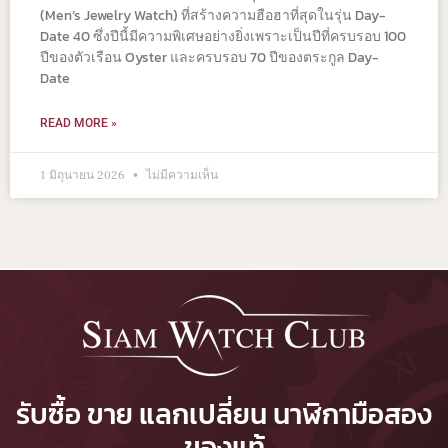
(Men’s Jewelry Watch) ที่สร้างความฮือฮาที่สุดในรุ่น Day-
Date 40 ซึ่งปีนี้มีความพิเศษอย่างยิ่งเพราะเป็นปีที่ครบรอบ 100
ปีของตัวเรือน Oyster และครบรอบ 70 ปีของตระกูล Day-
Date
READ MORE »
1 มิถุนายน 2026
ไม่มีความเห็น
รับซื้อ ขาย แลกเปลี่ยน นาฬิกามือสอง
ของแท้