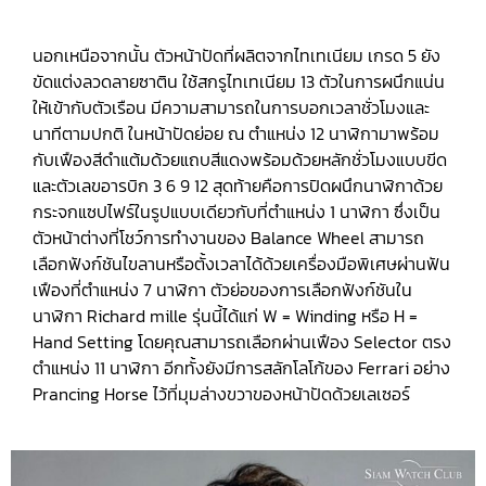
นอกเหนือจากนั้น ตัวหน้าปัดที่ผลิตจากไทเทเนียม เกรด 5 ยัง
ขัดแต่งลวดลายซาติน ใช้สกรูไทเทเนียม 13 ตัวในการผนึกแน่น
ให้เข้ากับตัวเรือน มีความสามารถในการบอกเวลาชั่วโมงและ
นาทีตามปกติ ในหน้าปัดย่อย ณ ตำแหน่ง 12 นาฬิกามาพร้อม
กับเฟืองสีดำแต้มด้วยแถบสีแดงพร้อมด้วยหลักชั่วโมงแบบขีด
และตัวเลขอารบิก 3 6 9 12 สุดท้ายคือการปิดผนึกนาฬิกาด้วย
กระจกแซปไฟร์ในรูปแบบเดียวกับที่ตำแหน่ง 1 นาฬิกา ซึ่งเป็น
ตัวหน้าต่างที่โชว์การทำงานของ Balance Wheel สามารถ
เลือกฟังก์ชันไขลานหรือตั้งเวลาได้ด้วยเครื่องมือพิเศษผ่านฟัน
เฟืองที่ตำแหน่ง 7 นาฬิกา ตัวย่อของการเลือกฟังก์ชันใน
นาฬิกา Richard mille รุ่นนี้ได้แก่ W = Winding หรือ H =
Hand Setting โดยคุณสามารถเลือกผ่านเฟือง Selector ตรง
ตำแหน่ง 11 นาฬิกา อีกทั้งยังมีการสลักโลโก้ของ Ferrari อย่าง
Prancing Horse ไว้ที่มุมล่างขวาของหน้าปัดด้วยเลเซอร์