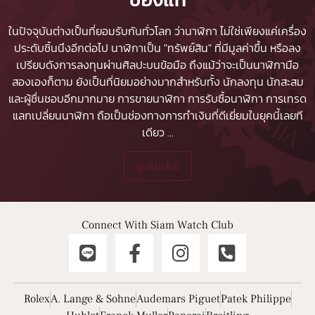
ในปัจจุบันต่างเป็นที่ยอมรับกันทั่วโลก ว่านาฬิกา ไม่ใช่เพียงแค่เครื่อง
ประดับชิ้นนึงอีกต่อไป นาฬิกาเป็น "ทรัพย์สิน" ที่มีมูลค่าขึ้น หรือลง
เปรียบดังการลงทุนผ่านศิลปะบนข้อมือ ถึงแม้ว่าจะเป็นนาฬิกามือ
สองเองก็ตาม ยังเป็นที่นิยมอย่างมากสำหรับทั้ง นักลงทุน นักสะสม
และผู้ชื่นชอบอีกมากมาย
การขายนาฬิกา
การรับซื้อนาฬิกา
การเทรด
แลกเปลี่ยนนาฬิกา ถือเป็นช่องทางการทำเงินที่ดีเยี่ยมในยุคนี้เลยที
เดียว
...
ดูเพิ่มเติม
Connect With Siam Watch Club
Rolex
A. Lange & Sohne
Audemars Piguet
Patek Philippe