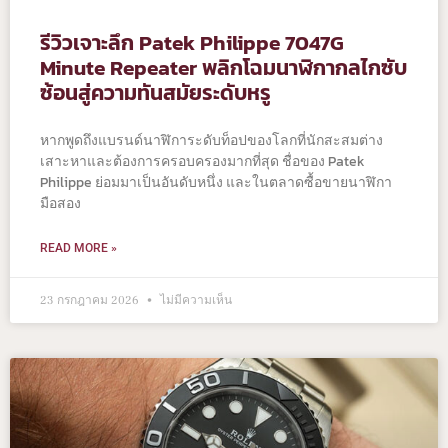
รีวิวเจาะลึก Patek Philippe 7047G
Minute Repeater พลิกโฉมนาฬิกากลไกซับ
ซ้อนสู่ความทันสมัยระดับหรู
หากพูดถึงแบรนด์นาฬิการะดับท็อปของโลกที่นักสะสมต่าง
เสาะหาและต้องการครอบครองมากที่สุด ชื่อของ Patek
Philippe ย่อมมาเป็นอันดับหนึ่ง และในตลาดซื้อขายนาฬิกา
มือสอง
READ MORE »
23 กรกฎาคม 2026
ไม่มีความเห็น