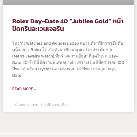
Rolex Day-Date 40 “Jubilee Gold” หน้า
ปัดกรีนอะเวนเจอรีน
ในงาน Watches and Wonders 2026 แบรนด์นาฬิกาหรูอันดับ
หนึ่งอย่าง Rolex ได้เปิดตัวนาฬิกากลุ่มเครื่องประดับชาย
(Men’s Jewelry Watch) ที่สร้างความฮือฮาที่สุดในรุ่น Day-
Date 40 ซึ่งปีนี้มีความพิเศษอย่างยิ่งเพราะเป็นปีที่ครบรอบ 100
ปีของตัวเรือน Oyster และครบรอบ 70 ปีของตระกูล Day-
Date
READ MORE »
1 มิถุนายน 2026
ไม่มีความเห็น