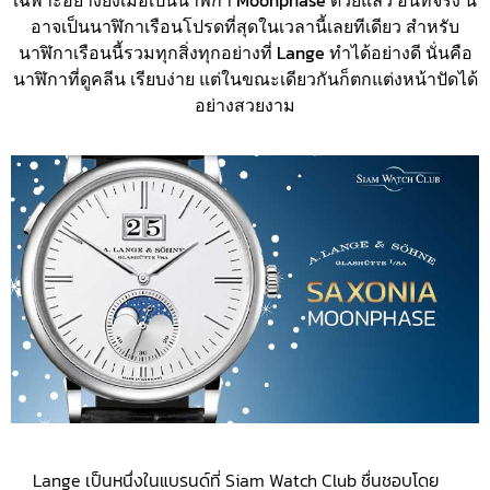
เฉพาะอย่างยิ่งเมื่อเป็นนาฬิกา Moonphase ด้วยแล้ว อันที่จริง นี่
อาจเป็นนาฬิกาเรือนโปรดที่สุดในเวลานี้เลยทีเดียว สำหรับ
นาฬิกาเรือนนี้รวมทุกสิ่งทุกอย่างที่ Lange ทำได้อย่างดี นั่นคือ
นาฬิกาที่ดูคลีน เรียบง่าย แต่ในขณะเดียวกันก็ตกแต่งหน้าปัดได้
อย่างสวยงาม
Lange เป็นหนึ่งในแบรนด์ที่ Siam Watch Club ชื่นชอบโดย