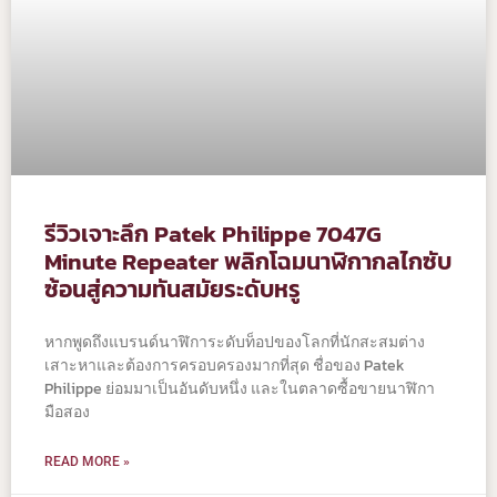
รีวิวเจาะลึก Patek Philippe 7047G
Minute Repeater พลิกโฉมนาฬิกากลไกซับ
ซ้อนสู่ความทันสมัยระดับหรู
หากพูดถึงแบรนด์นาฬิการะดับท็อปของโลกที่นักสะสมต่าง
เสาะหาและต้องการครอบครองมากที่สุด ชื่อของ Patek
Philippe ย่อมมาเป็นอันดับหนึ่ง และในตลาดซื้อขายนาฬิกา
มือสอง
READ MORE »