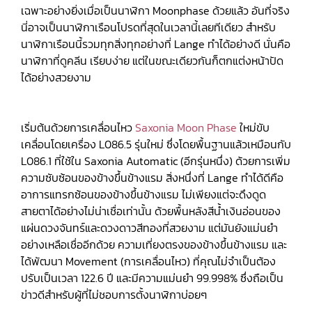
เฉพาะอย่างยิ่งเมื่อเป็นนาฬิกา Moonphase ด้วยแล้ว อันที่จริง
นี่อาจเป็นนาฬิกาเรือนโปรดที่สุดในเวลานี้เลยทีเดียว สำหรับ
นาฬิกาเรือนนี้รวมทุกสิ่งทุกอย่างที่ Lange ทำได้อย่างดี นั่นคือ
นาฬิกาที่ดูคลีน เรียบง่าย แต่ในขณะเดียวกันก็ตกแต่งหน้าปัด
ได้อย่างสวยงาม
เริ่มต้นด้วยการเคลื่อนไหว
Saxonia Moon Phase
ใหม่ขับ
เคลื่อนโดยเครื่อง L086.5 รุ่นใหม่ ซึ่งโดยพื้นฐานแล้วเหมือนกับ
L086.1 ที่ใช้ใน Saxonia Automatic (อีกรุ่นหนึ่ง) ด้วยการเพิ่ม
ความซับซ้อนของข้างขึ้นข้างแรม สิ่งหนึ่งที่ Lange ทำได้ดีคือ
อาการแทรกซ้อนของข้างขึ้นข้างแรม ไม่เพียงแต่จะดึงดูด
สายตาได้อย่างไม่น่าเชื่อเท่านั้น ด้วยพื้นหลังสีน้ำเงินอ่อนของ
แผ่นดวงจันทร์และดวงดาวสีทองที่สวยงาม แต่มันยังแม่นยำ
อย่างเหลือเชื่ออีกด้วย ความเที่ยงตรงของข้างขึ้นข้างแรม และ
ได้พัฒนา Movement (การเคลื่อนไหว) ที่คุณไม่จำเป็นต้อง
ปรับเป็นเวลา 122.6 ปี และมีความแม่นยำ 99.998% ซึ่งถือเป็น
ข่าวดีสำหรับผู้ที่ไม่ชอบการตั้งนาฬิกาบ่อยๆ