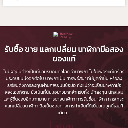
รับซื้อ ขาย แลกเปลี่ยน นาฬิกามือสอง
ของแท้
ในปัจจุบันต่างเป็นที่ยอมรับกันทั่วโลก ว่านาฬิกา ไม่ใช่เพียงแค่เครื่อง
ประดับชิ้นนึงอีกต่อไป นาฬิกาเป็น "ทรัพย์สิน" ที่มีมูลค่าขึ้น หรือลง
เปรียบดังการลงทุนผ่านศิลปะบนข้อมือ ถึงแม้ว่าจะเป็นนาฬิกามือ
สองเองก็ตาม ยังเป็นที่นิยมอย่างมากสำหรับทั้ง นักลงทุน นักสะสม
และผู้ชื่นชอบอีกมากมาย
การขายนาฬิกา
การรับซื้อนาฬิกา
การเทรด
แลกเปลี่ยนนาฬิกา ถือเป็นช่องทางการทำเงินที่ดีเยี่ยมในยุคนี้เลยที
เดียว
...
ดูเพิ่มเติม