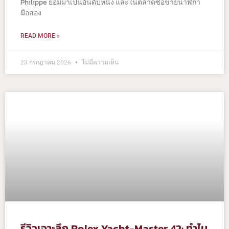
Philippe ย่อมมาเป็นอันดับหนึ่ง และในตลาดซื้อขายนาฬิกา
มือสอง
READ MORE »
23 กรกฎาคม 2026
ไม่มีความเห็น
รีวิวเจาะลึก Rolex Yacht-Master 42: ทำไม