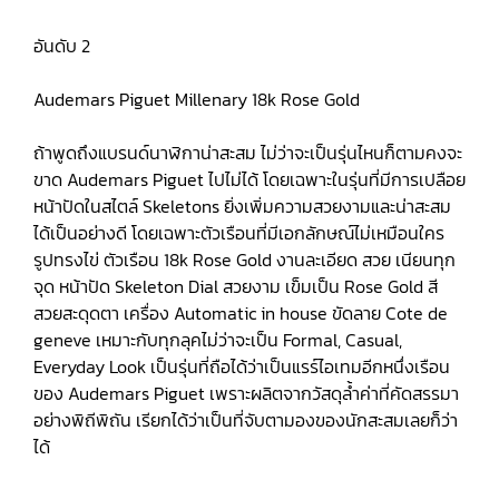
อันดับ 2
Audemars Piguet Millenary 18k Rose Gold
ถ้าพูดถึงแบรนด์นาฬิกาน่าสะสม ไม่ว่าจะเป็นรุ่นไหนก็ตามคงจะ
ขาด Audemars Piguet ไปไม่ได้ โดยเฉพาะในรุ่นที่มีการเปลือย
หน้าปัดในสไตล์ Skeletons ยิ่งเพิ่มความสวยงามและน่าสะสม
ได้เป็นอย่างดี โดยเฉพาะตัวเรือนที่มีเอกลักษณ์ไม่เหมือนใคร
รูปทรงไข่ ตัวเรือน 18k Rose Gold งานละเอียด สวย เนียนทุก
จุด หน้าปัด Skeleton Dial สวยงาม เข็มเป็น Rose Gold สี
สวยสะดุดตา เครื่อง Automatic in house ขัดลาย Cote de
geneve เหมาะกับทุกลุคไม่ว่าจะเป็น Formal, Casual,
Everyday Look เป็นรุ่นที่ถือได้ว่าเป็นแรร์ไอเทมอีกหนึ่งเรือน
ของ Audemars Piguet เพราะผลิตจากวัสดุล้ำค่าที่คัดสรรมา
อย่างพิถีพิถัน เรียกได้ว่าเป็นที่จับตามองของนักสะสมเลยก็ว่า
ได้