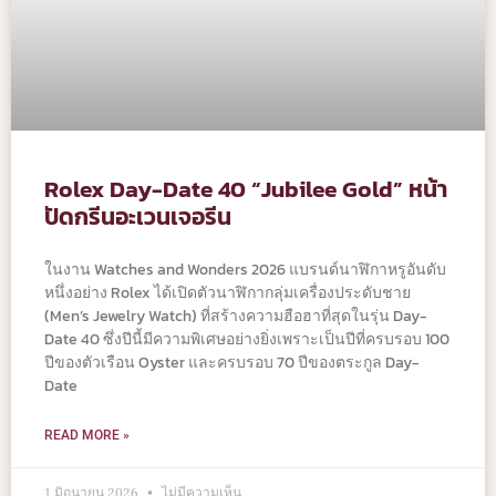
Rolex Day-Date 40 “Jubilee Gold” หน้า
ปัดกรีนอะเวนเจอรีน
ในงาน Watches and Wonders 2026 แบรนด์นาฬิกาหรูอันดับ
หนึ่งอย่าง Rolex ได้เปิดตัวนาฬิกากลุ่มเครื่องประดับชาย
(Men’s Jewelry Watch) ที่สร้างความฮือฮาที่สุดในรุ่น Day-
Date 40 ซึ่งปีนี้มีความพิเศษอย่างยิ่งเพราะเป็นปีที่ครบรอบ 100
ปีของตัวเรือน Oyster และครบรอบ 70 ปีของตระกูล Day-
Date
READ MORE »
1 มิถุนายน 2026
ไม่มีความเห็น