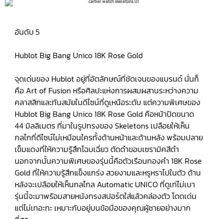
อันดับ 5
Hublot Big Bang Unico 18K Rose Gold
จุดเด่นของ Hublot อยู่ที่อัตลักษณ์ที่ชัดเจนของแบรนด์ นั่นก็
คือ Art of Fusion หรือศิลปะแห่งการผสมผสานระหว่างความ
คลาสสิกและทันสมัยในดีไซน์ที่ดูเหนือระดับ แต่ความพิเศษของ
Hublot Big Bang Unico 18K Rose Gold คือหน้าปัดขนาด
44 มิลลิเมตร ที่มาในรูปทรงของ Skeletons เปลือยให้เห็น
กลไกที่ดีไซน์ไม่เหมือนใครทั้งด้านหน้าและด้านหลัง พร้อมปลาย
เข็มแดงที่ให้ความรู้สึกโฉบเฉี่ยว ตัดดำขอบเซรามิคสีดำ
นอกจากนั้นความพิเศษของรุ่นนี้คือตัวเรือนทองคำ 18K Rose
Gold ที่ให้ความรู้สึกแข็งแกร่ง สวยงามและหรูหราไปในตัว ด้าน
หลังจะเปลือยให้เห็นกลไกล Automatic UNICO ที่ดูเท่ไม่เบา
รุ่นนี้จะมาพร้อมสายหนังทรงสปอร์ตใส่แล้วคล่องตัว โดดเด่น
แต่ไม่เทอะทะ เหมาะกับอยู่บนข้อมือของคุณผู้ชายอย่างมาก