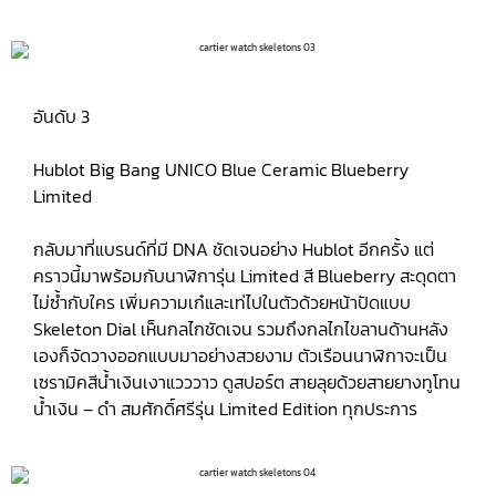
อันดับ 3
Hublot Big Bang UNICO Blue Ceramic Blueberry
Limited
กลับมาที่แบรนด์ที่มี DNA ชัดเจนอย่าง Hublot อีกครั้ง แต่
คราวนี้มาพร้อมกับนาฬิการุ่น Limited สี Blueberry สะดุดตา
ไม่ซ้ำกับใคร เพิ่มความเก๋และเท่ไปในตัวด้วยหน้าปัดแบบ
Skeleton Dial เห็นกลไกชัดเจน รวมถึงกลไกไขลานด้านหลัง
เองก็จัดวางออกแบบมาอย่างสวยงาม ตัวเรือนนาฬิกาจะเป็น
เซรามิคสีน้ำเงินเงาแวววาว ดูสปอร์ต สายลุยด้วยสายยางทูโทน
น้ำเงิน – ดำ สมศักดิ์ศรีรุ่น Limited Edition ทุกประการ