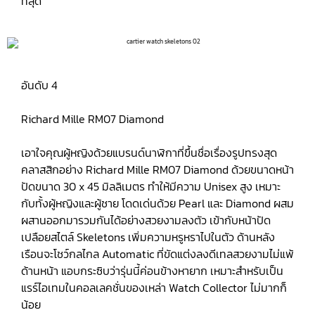
ที่สุด
อันดับ 4
Richard Mille RM07 Diamond
เอาใจคุณผู้หญิงด้วยแบรนด์นาฬิกาที่ขึ้นชื่อเรื่องรูปทรงสุด
คลาสสิกอย่าง Richard Mille RM07 Diamond ด้วยขนาดหน้า
ปัดขนาด 30 x 45 มิลลิเมตร ทำให้มีความ Unisex สูง เหมาะ
กับทั้งผู้หญิงและผู้ชาย โดดเด่นด้วย Pearl และ Diamond ผสม
ผสานออกมารวมกันได้อย่างสวยงามลงตัว เข้ากับหน้าปัด
เปลือยสไตล์ Skeletons เพิ่มความหรูหราไปในตัว ด้านหลัง
เรือนจะโชว์กลไกล Automatic ที่ขัดแต่งลงดีเทลสวยงามไม่แพ้
ด้านหน้า แอบกระซิบว่ารุ่นนี้ค่อนข้างหายาก เหมาะสำหรับเป็น
แรร์ไอเทมในคอลเลคชั่นของเหล่า Watch Collector ไม่มากก็
น้อย