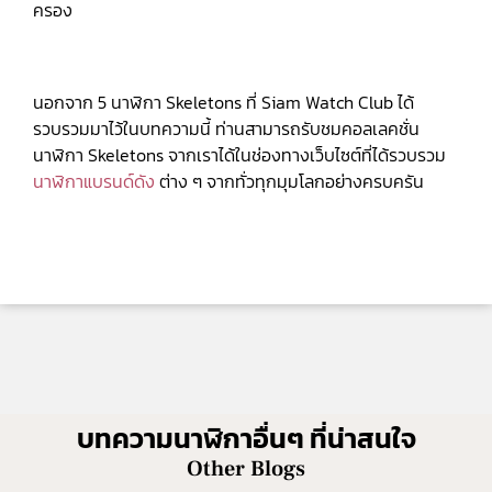
ครอง
นอกจาก 5 นาฬิกา Skeletons ที่ Siam Watch Club ได้
รวบรวมมาไว้ในบทความนี้ ท่านสามารถรับชมคอลเลคชั่น
นาฬิกา Skeletons จากเราได้ในช่องทางเว็บไซต์ที่ได้รวบรวม
นาฬิกาแบรนด์ดัง
ต่าง ๆ จากทั่วทุกมุมโลกอย่างครบครัน
บทความนาฬิกาอื่นๆ ที่น่าสนใจ
Other Blogs