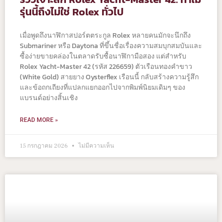
รุ่นนี้ถึงไม่ใช่ Rolex ทั่วไป
เมื่อพูดถึงนาฬิกาสปอร์ตตระกูล Rolex หลายคนมักจะนึกถึง
Submariner หรือ Daytona ที่ขึ้นชื่อเรื่องความสมบุกสมบันและ
ซื้อง่ายขายคล่องในตลาดรับซื้อนาฬิกามือสอง แต่สำหรับ
Rolex Yacht-Master 42 (รหัส 226659) ตัวเรือนทองคำขาว
(White Gold) สายยาง Oysterflex เรือนนี้ กลับสร้างความรู้สึก
และข้อถกเถียงที่แปลกแยกออกไปจากพิมพ์นิยมเดิมๆ ของ
แบรนด์อย่างสิ้นเชิง
READ MORE »
15 กรกฎาคม 2026
ไม่มีความเห็น