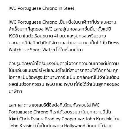
IWC Portuguese Chrono in Steel
IWC Portuguese Chrono เป็นหนึ่งในนาฬิกาที่ประสบความ
สำเร็จมากที่สุดของ IWC และอยู่ในคอลเลกชั่นนี้มาตั้งแต่ปี
1998 มาในตัวเรือนขนาด 41 มม. และรูปทรงเพรียวบาง
นอกจากนี้ยังมีหน้าปัดที่จัดวางอย่างสวยงาม เป็นได้ทั้ง Dress
Watch และ Sport Watch ได้ในเรือนเดียว
ด้วยรูปลักษณ์ที่ได้รับแรงบันดาลใจจากความวินเทจแต่มีความ
โน้มเอียงแบบสมัยใหม่และมีดีไซน์ที่สามารถสวมใส่ได้ทุกวัน ทุก
โอกาส เป็นข้อพิสูจน์ว่านาฬิกาอันเป็นเอกลักษณ์ไม่จำเป็นต้อง
ผลิตในช่วงทศวรรษ 1960 และ 1970 ที่ถือได้ว่าเป็นยุคทองของ
นาฬิกา
และเหล่าดาราเซเลบริตี้ชื่อดังที่ได้ตบทัพสวมใส่ IWC
Portuguese Chrono ที่เราได้รวบรวมมาในบทความนี้นั้น
ได้แก่ Chris Evans, Bradley Cooper และ John Krasinki โดย
John Krasinki ก็เป็นนักแสดง Hollywood อีกคนที่ได้สวม