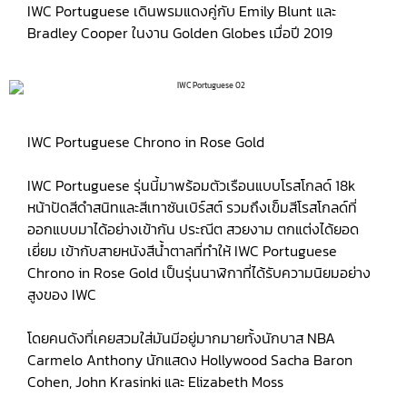
IWC Portuguese เดินพรมแดงคู่กับ Emily Blunt และ
Bradley Cooper ในงาน Golden Globes เมื่อปี 2019
IWC Portuguese Chrono in Rose Gold
IWC Portuguese รุ่นนี้มาพร้อมตัวเรือนแบบโรสโกลด์ 18k
หน้าปัดสีดำสนิทและสีเทาซันเบิร์สต์ รวมถึงเข็มสีโรสโกลด์ที่
ออกแบบมาได้อย่างเข้ากัน ประณีต สวยงาม ตกแต่งได้ยอด
เยี่ยม เข้ากับสายหนังสีน้ำตาลที่ทำให้ IWC Portuguese
Chrono in Rose Gold เป็นรุ่นนาฬิกาที่ได้รับความนิยมอย่าง
สูงของ IWC
โดยคนดังที่เคยสวมใส่มันมีอยู่มากมายทั้งนักบาส NBA
Carmelo Anthony นักแสดง Hollywood Sacha Baron
Cohen, John Krasinki และ Elizabeth Moss