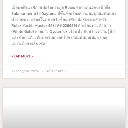
เมื่อพูดถึงนาฬิกาสปอร์ตตระกูล Rolex หลายคนมักจะนึกถึง
Submariner หรือ Daytona ที่ขึ้นชื่อเรื่องความสมบุกสมบันและ
ซื้อง่ายขายคล่องในตลาดรับซื้อนาฬิกามือสอง แต่สำหรับ
Rolex Yacht-Master 42 (รหัส 226659) ตัวเรือนทองคำขาว
(White Gold) สายยาง Oysterflex เรือนนี้ กลับสร้างความรู้สึก
และข้อถกเถียงที่แปลกแยกออกไปจากพิมพ์นิยมเดิมๆ ของ
แบรนด์อย่างสิ้นเชิง
READ MORE »
15 กรกฎาคม 2026
ไม่มีความเห็น