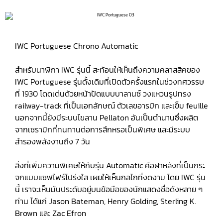
IWC Portuguese Chrono Automatic
สำหรับนาฬิกา IWC รุ่นนี้ สะท้อนให้เห็นถึงความคลาสสิคของ
IWC Portuguese รุ่นดั้งเดิมที่เปิดตัวครั้งแรกในช่วงทศวรรษ
ที่ 1930 โดดเด่นด้วยหน้าปัดแบบบาลานซ์ วงแหวนรูปทรง
railway-track ที่เป็นเอกลักษณ์ ตัวเลขอารบิก และเข็ม feuille
นอกจากนี้ยังมีระบบไขลาน Pellaton อันเป็นตำนานซึ่งผลิต
จากเซรามิกที่ทนทานต่อการสึกหรอเป็นพิเศษ และมีระบบ
สำรองพลังงานถึง 7 วัน
สิ่งที่เพิ่มความพิเศษให้กับรุ่น Automatic คือฝาหลังที่เป็นกระ
จกแบบแซฟไฟร์โปร่งใส เผยให้เห็นกลไกที่งดงาม โดย IWC รุ่น
นี้ เราจะเห็นมันประดับอยู่บนข้อมือของนักแสดงชื่อดังหลาย ๆ
ท่าน ได้แก่ Jason Bateman, Henry Golding, Sterling K.
Brown และ Zac Efron