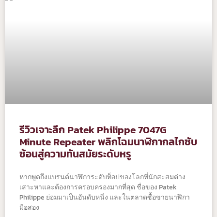
รีวิวเจาะลึก Patek Philippe 7047G
Minute Repeater พลิกโฉมนาฬิกากลไกซับ
ซ้อนสู่ความทันสมัยระดับหรู
หากพูดถึงแบรนด์นาฬิการะดับท็อปของโลกที่นักสะสมต่าง
เสาะหาและต้องการครอบครองมากที่สุด ชื่อของ Patek
Philippe ย่อมมาเป็นอันดับหนึ่ง และในตลาดซื้อขายนาฬิกา
มือสอง