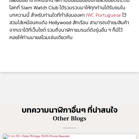
เสียงฮือฮาจากคนรักนาฬิกาบนข้อมือของนักแสดงชื่อดังระดับ
โลกที่ Siam Watch Club ได้รวมรวบมาให้ทุกท่านได้รับชมใน
บทความนี้ สำหรับท่านใดที่กำลังมองหา
IWC Portuguese
ไว้
สวมใส่เหมือนคนดัง Hollywood สักเรือน สามารถเข้าชมสินค้า
จากเราได้ที่เว็บไซต์ รวมถึงนาฬิกาแบรนด์ดังรุ่นอื่น ๆ ก็มีไว้
คอยให้ท่านมายลโฉมเช่นเดียวกัน
บทความนาฬิกาอื่นๆ ที่น่าสนใจ
Other Blogs