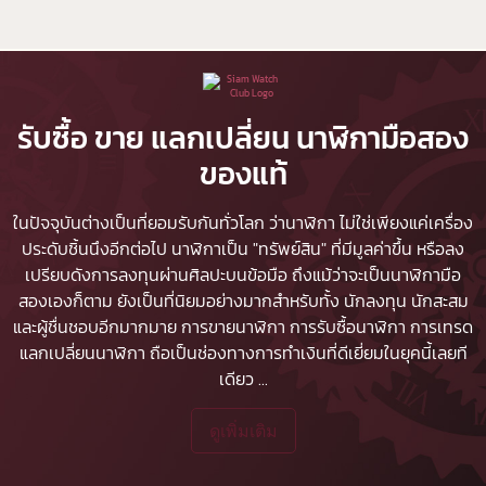
รับซื้อ ขาย แลกเปลี่ยน นาฬิกามือสอง
ของแท้
ในปัจจุบันต่างเป็นที่ยอมรับกันทั่วโลก ว่านาฬิกา ไม่ใช่เพียงแค่เครื่อง
ประดับชิ้นนึงอีกต่อไป นาฬิกาเป็น "ทรัพย์สิน" ที่มีมูลค่าขึ้น หรือลง
เปรียบดังการลงทุนผ่านศิลปะบนข้อมือ ถึงแม้ว่าจะเป็นนาฬิกามือ
สองเองก็ตาม ยังเป็นที่นิยมอย่างมากสำหรับทั้ง นักลงทุน นักสะสม
และผู้ชื่นชอบอีกมากมาย
การขายนาฬิกา
การรับซื้อนาฬิกา
การเทรด
แลกเปลี่ยนนาฬิกา ถือเป็นช่องทางการทำเงินที่ดีเยี่ยมในยุคนี้เลยที
เดียว
...
ดูเพิ่มเติม