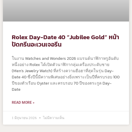
Rolex Day-Date 40 “Jubilee Gold” หน้า
ปัดกรีนอะเวนเจอรีน
ในงาน Watches and Wonders 2026 แบรนด์นาฬิกาหรูอันดับ
หนึ่งอย่าง Rolex ได้เปิดตัวนาฬิกากลุ่มเครื่องประดับชาย
(Men’s Jewelry Watch) ที่สร้างความฮือฮาที่สุดในรุ่น Day-
Date 40 ซึ่งปีนี้มีความพิเศษอย่างยิ่งเพราะเป็นปีที่ครบรอบ 100
ปีของตัวเรือน Oyster และครบรอบ 70 ปีของตระกูล Day-
Date
READ MORE »
1 มิถุนายน 2026
ไม่มีความเห็น