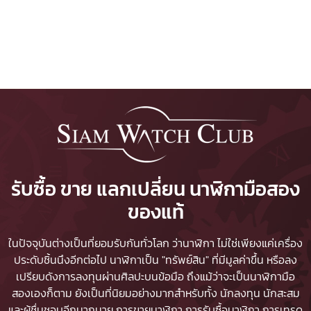
รับซื้อ ขาย แลกเปลี่ยน นาฬิกามือสอง
ของแท้
ในปัจจุบันต่างเป็นที่ยอมรับกันทั่วโลก ว่านาฬิกา ไม่ใช่เพียงแค่เครื่อง
ประดับชิ้นนึงอีกต่อไป นาฬิกาเป็น "ทรัพย์สิน" ที่มีมูลค่าขึ้น หรือลง
เปรียบดังการลงทุนผ่านศิลปะบนข้อมือ ถึงแม้ว่าจะเป็นนาฬิกามือ
สองเองก็ตาม ยังเป็นที่นิยมอย่างมากสำหรับทั้ง นักลงทุน นักสะสม
และผู้ชื่นชอบอีกมากมาย
การขายนาฬิกา
การรับซื้อนาฬิกา
การเทรด