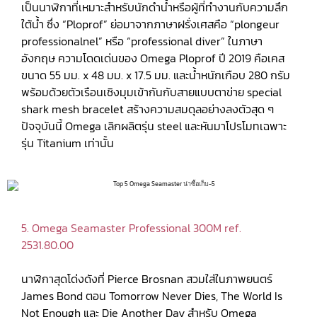
เป็นนาฬิกาที่เหมาะสำหรับนักดำน้ำหรือผู้ที่ทำงานกับความลึก
ใต้น้ำ ซึ่ง “Ploprof” ย่อมาจากภาษาฝรั่งเศสคือ “plongeur
professionalnel” หรือ “professional diver” ในภาษา
อังกฤษ ความโดดเด่นของ Omega Ploprof ปี 2019 คือเคส
ขนาด 55 มม. x 48 มม. x 17.5 มม. และน้ำหนักเกือบ 280 กรัม
พร้อมด้วยตัวเรือนเชิงมุมเข้ากันกับสายแบบตาข่าย special
shark mesh bracelet สร้างความสมดุลอย่างลงตัวสุด ๆ
ปัจจุบันนี้ Omega เลิกผลิตรุ่น steel และหันมาโปรโมทเฉพาะ
รุ่น Titanium เท่านั้น
5. Omega Seamaster Professional 300M ref.
2531.80.00
นาฬิกาสุดโด่งดังที่ Pierce Brosnan สวมใส่ในภาพยนตร์
James Bond ตอน Tomorrow Never Dies, The World Is
Not Enough และ Die Another Day สำหรับ Omega