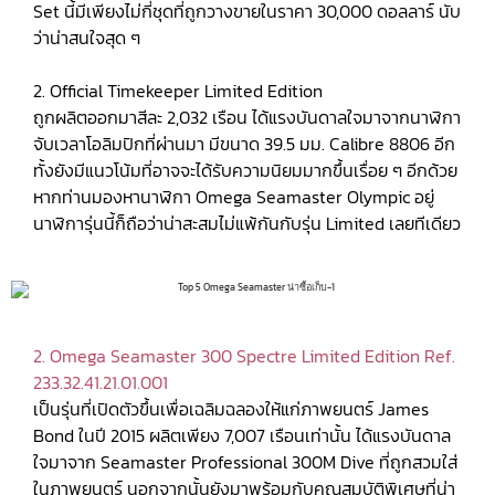
Set นี้มีเพียงไม่กี่ชุดที่ถูกวางขายในราคา 30,000 ดอลลาร์ นับ
ว่าน่าสนใจสุด ๆ
2. Official Timekeeper Limited Edition
ถูกผลิตออกมาสีละ 2,032 เรือน ได้แรงบันดาลใจมาจากนาฬิกา
จับเวลาโอลิมปิกที่ผ่านมา มีขนาด 39.5 มม. Calibre 8806 อีก
ทั้งยังมีแนวโน้มที่อาจจะได้รับความนิยมมากขึ้นเรื่อย ๆ อีกด้วย
หากท่านมองหานาฬิกา Omega Seamaster Olympic อยู่
นาฬิการุ่นนี้ก็ถือว่าน่าสะสมไม่แพ้กันกับรุ่น Limited เลยทีเดียว
2. Omega Seamaster 300 Spectre Limited Edition Ref.
233.32.41.21.01.001
เป็นรุ่นที่เปิดตัวขึ้นเพื่อเฉลิมฉลองให้แก่ภาพยนตร์ James
Bond ในปี 2015 ผลิตเพียง 7,007 เรือนเท่านั้น ได้แรงบันดาล
ใจมาจาก Seamaster Professional 300M Dive ที่ถูกสวมใส่
ในภาพยนตร์ นอกจากนั้นยังมาพร้อมกับคุณสมบัติพิเศษที่น่า