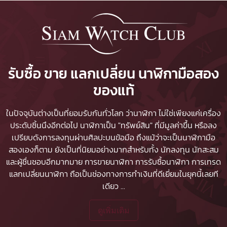
รับซื้อ ขาย แลกเปลี่ยน นาฬิกามือสอง
ของแท้
ในปัจจุบันต่างเป็นที่ยอมรับกันทั่วโลก ว่านาฬิกา ไม่ใช่เพียงแค่เครื่อง
ประดับชิ้นนึงอีกต่อไป นาฬิกาเป็น "ทรัพย์สิน" ที่มีมูลค่าขึ้น หรือลง
เปรียบดังการลงทุนผ่านศิลปะบนข้อมือ ถึงแม้ว่าจะเป็นนาฬิกามือ
สองเองก็ตาม ยังเป็นที่นิยมอย่างมากสำหรับทั้ง นักลงทุน นักสะสม
และผู้ชื่นชอบอีกมากมาย
การขายนาฬิกา
การรับซื้อนาฬิกา
การเทรด
แลกเปลี่ยนนาฬิกา ถือเป็นช่องทางการทำเงินที่ดีเยี่ยมในยุคนี้เลยที
เดียว
...
ดูเพิ่มเติม