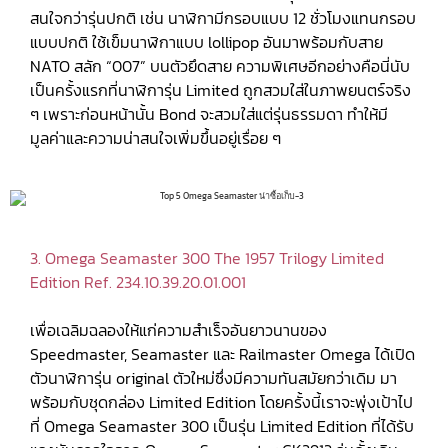
สนใจกว่ารุ่นปกติ เช่น นาฬิกามีกรอบแบบ 12 ชั่วโมงแทนกรอบ
แบบปกติ ใช้เข็มนาฬิกาแบบ lollipop อันมาพร้อมกับสาย
NATO สลัก “007” บนตัวยึดสาย ความพิเศษอีกอย่างคือนี่นับ
เป็นครั้งแรกที่นาฬิการุ่น Limited ถูกสวมใส่ในภาพยนตร์จริง
ๆ เพราะก่อนหน้านั้น Bond จะสวมใส่แต่รุ่นธรรมดา ทำให้มี
มูลค่าและความน่าสนใจเพิ่มขึ้นอยู่เรื่อย ๆ
3. Omega Seamaster 300 The 1957 Trilogy Limited
Edition Ref. 234.10.39.20.01.001
เพื่อเฉลิมฉลองให้แก่ความสำเร็จอันยาวนานของ
Speedmaster, Seamaster และ Railmaster Omega ได้เปิด
ตัวนาฬิการุ่น original ตัวใหม่ซึ่งมีความทันสมัยกว่าเดิม มา
พร้อมกับชุดกล่อง Limited Edition โดยครั้งนี้เราจะพุ่งเป้าไป
ที่ Omega Seamaster 300 เป็นรุ่น Limited Edition ที่ได้รับ