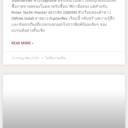
Submariner หรือ Daytona ที่ขึ้นชื่อเรื่องความสมบุกสมบันและ
ซื้อง่ายขายคล่องในตลาดรับซื้อนาฬิกามือสอง แต่สำหรับ
Rolex Yacht-Master 42 (รหัส 226659) ตัวเรือนทองคำขาว
(White Gold) สายยาง Oysterflex เรือนนี้ กลับสร้างความรู้สึก
และข้อถกเถียงที่แปลกแยกออกไปจากพิมพ์นิยมเดิมๆ ของ
แบรนด์อย่างสิ้นเชิง
READ MORE »
15 กรกฎาคม 2026
ไม่มีความเห็น