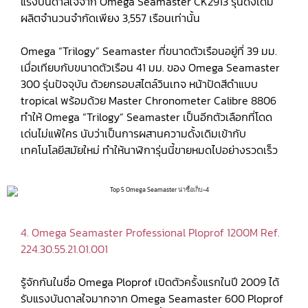
แรงบันดาลใจจาก Omega Seamaster CK2913 รุ่นดั้งเดิม
ผลิตจำนวนจำกัดเพียง 3,557 เรือนเท่านั้น
Omega “Trilogy” Seamaster ที่ขนาดตัวเรือนอยู่ที่ 39 มม.
เมื่อเทียบกับขนาดตัวเรือน 41 มม. ของ Omega Seamaster
300 รุ่นปัจจุบัน ด้วยกรอบสไตล์วินเทจ หน้าปัดสีดำแบบ
tropical พร้อมด้วย Master Chronometer Calibre 8806
ทำให้ Omega “Trilogy” Seamaster เป็นอีกตัวเลือกที่โดด
เด่นไม่แพ้ใคร นับว่าเป็นการผสานความดั้งเดิมเข้ากับ
เทคโนโลยีสมัยใหม่ ทำให้นาฬิการุ่นนี้ขายหมดไปอย่างรวดเร็ว
4. Omega Seamaster Professional Ploprof 1200M Ref.
224.30.55.21.01.001
รู้จักกันในชื่อ Omega Ploprof เปิดตัวครั้งแรกในปี 2009 ได้
รับแรงบันดาลใจมากจาก Omega Seamaster 600 Ploprof