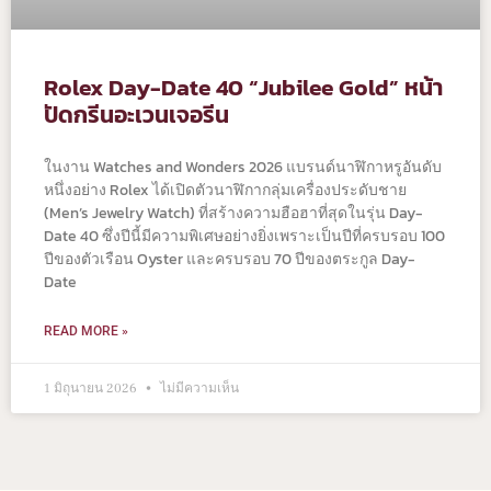
Rolex Day-Date 40 “Jubilee Gold” หน้า
ปัดกรีนอะเวนเจอรีน
ในงาน Watches and Wonders 2026 แบรนด์นาฬิกาหรูอันดับ
หนึ่งอย่าง Rolex ได้เปิดตัวนาฬิกากลุ่มเครื่องประดับชาย
(Men’s Jewelry Watch) ที่สร้างความฮือฮาที่สุดในรุ่น Day-
Date 40 ซึ่งปีนี้มีความพิเศษอย่างยิ่งเพราะเป็นปีที่ครบรอบ 100
ปีของตัวเรือน Oyster และครบรอบ 70 ปีของตระกูล Day-
Date
READ MORE »
1 มิถุนายน 2026
ไม่มีความเห็น