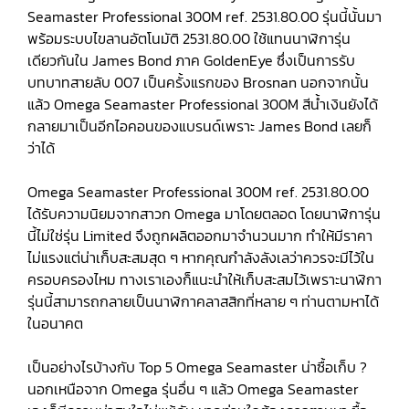
Seamaster Professional 300M ref. 2531.80.00 รุ่นนี้นั้นมา
พร้อมระบบไขลานอัตโนมัติ 2531.80.00 ใช้แทนนาฬิการุ่น
เดียวกันใน James Bond ภาค GoldenEye ซึ่งเป็นการรับ
บทบาทสายลับ 007 เป็นครั้งแรกของ Brosnan นอกจากนั้น
แล้ว Omega Seamaster Professional 300M สีน้ำเงินยังได้
กลายมาเป็นอีกไอคอนของแบรนด์เพราะ James Bond เลยก็
ว่าได้
Omega Seamaster Professional 300M ref. 2531.80.00
ได้รับความนิยมจากสาวก Omega มาโดยตลอด โดยนาฬิการุ่น
นี้ไม่ใช่รุ่น Limited จึงถูกผลิตออกมาจำนวนมาก ทำให้มีราคา
ไม่แรงแต่น่าเก็บสะสมสุด ๆ หากคุณกำลังลังเลว่าควรจะมีไว้ใน
ครอบครองไหม ทางเราเองก็แนะนำให้เก็บสะสมไว้เพราะนาฬิกา
รุ่นนี้สามารถกลายเป็นนาฬิกาคลาสสิกที่หลาย ๆ ท่านตามหาได้
ในอนาคต
เป็นอย่างไรบ้างกับ Top 5 Omega Seamaster น่าซื้อเก็บ ?
นอกเหนือจาก Omega รุ่นอื่น ๆ แล้ว Omega Seamaster