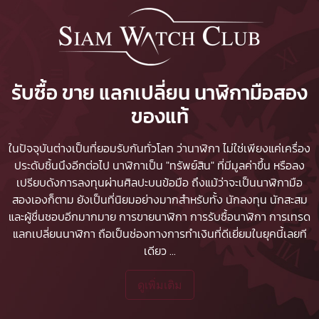
รับซื้อ ขาย แลกเปลี่ยน นาฬิกามือสอง
ของแท้
ในปัจจุบันต่างเป็นที่ยอมรับกันทั่วโลก ว่านาฬิกา ไม่ใช่เพียงแค่เครื่อง
ประดับชิ้นนึงอีกต่อไป นาฬิกาเป็น "ทรัพย์สิน" ที่มีมูลค่าขึ้น หรือลง
เปรียบดังการลงทุนผ่านศิลปะบนข้อมือ ถึงแม้ว่าจะเป็นนาฬิกามือ
สองเองก็ตาม ยังเป็นที่นิยมอย่างมากสำหรับทั้ง นักลงทุน นักสะสม
และผู้ชื่นชอบอีกมากมาย
การขายนาฬิกา
การรับซื้อนาฬิกา
การเทรด
แลกเปลี่ยนนาฬิกา ถือเป็นช่องทางการทำเงินที่ดีเยี่ยมในยุคนี้เลยที
เดียว
...
ดูเพิ่มเติม