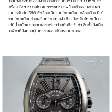
มาอย่างประณีต สวยงาม ด้วยหน้าปัดสีดำ ขนาด 33 mm. ตัว
เครื่อง Cartier กลไก Automatic มาพร้อมตัวเลขบอกเวลา
แบบโรมันอันไร้ที่ติ ตัวเรือนเป็นแบบไทเทเนียมเคลือบด้วย DLC
ขอบไทเทเนียมช่วยเสริมความเท่ สง่า ถึงแม้จะเป็นไทเทเนียม
แต่มีน้ำหนักเบาสบายและแกร่งกว่าสตีลถึง 5 เท่า อีกทั้งยังเป็น
นาฬิกาที่ยังคงอยู่ในกระแสของนักสะสมมาเสมอ