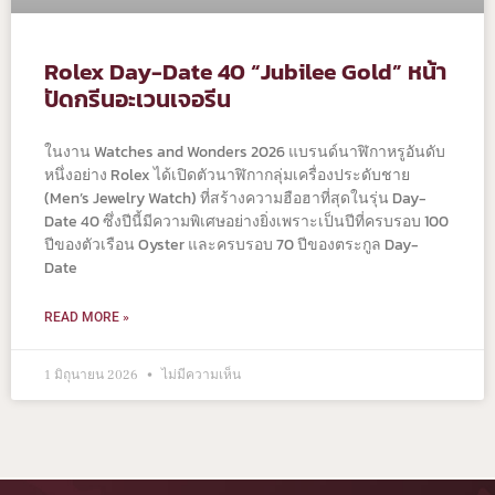
Rolex Day-Date 40 “Jubilee Gold” หน้า
ปัดกรีนอะเวนเจอรีน
ในงาน Watches and Wonders 2026 แบรนด์นาฬิกาหรูอันดับ
หนึ่งอย่าง Rolex ได้เปิดตัวนาฬิกากลุ่มเครื่องประดับชาย
(Men’s Jewelry Watch) ที่สร้างความฮือฮาที่สุดในรุ่น Day-
Date 40 ซึ่งปีนี้มีความพิเศษอย่างยิ่งเพราะเป็นปีที่ครบรอบ 100
ปีของตัวเรือน Oyster และครบรอบ 70 ปีของตระกูล Day-
Date
READ MORE »
1 มิถุนายน 2026
ไม่มีความเห็น