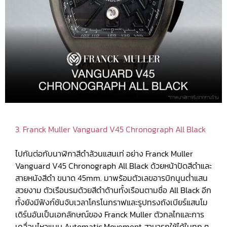
3. Franck Muller Vanguard V45 Chronograph All Black
ไปกันต่อกับนาฬิกาสีดำล้วนแสนเท่ อย่าง Franck Muller
Vanguard V45 Chronograph All Black ด้วยหน้าปัดสีดำและ
สายหนังสีดำ ขนาด 45mm. มาพร้อมตัวเลขอารบิกนูนต่ำแสน
สวยงาม ตัวเรือนรมด้วยสีดำด้านทั้งเรือนตามชื่อ All Black อีก
ทั้งยังมีฟังก์ชันจับเวลาโครโนกราฟและรูปทรงถังเบียร์แสนโม
เดิร์นอันเป็นเอกลักษณ์ของ Franck Muller ตัวกลไกและการ
เคลื่อนไหวแบบ Automatic Movement สามารถใช้ได้ในทุก ๆ