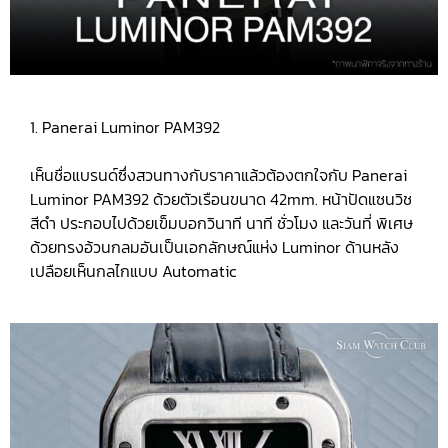
1. Panerai Luminor PAM392
เห็นชื่อแบรนด์ซึ่งสวนทางกับราคาแล้วต้องตกใจกับ Panerai
Luminor PAM392 ด้วยตัวเรือนขนาด 42mm. หน้าปัดแซนวิช
สีดำ ประกอบไปด้วยเข็มบอกวินาที นาที ชั่วโมง และวันที่ พิเศษ
ด้วยทรงอ้วนกลมอันเป็นเอกลักษณ์แห่ง Luminor ด้านหลัง
เปลือยเห็นกลไกแบบ Automatic