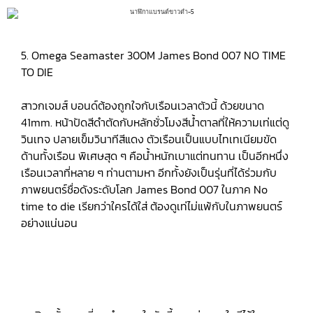
5. Omega Seamaster 300M James Bond 007 NO TIME
TO DIE
สาวกเจมส์ บอนด์ต้องถูกใจกับเรือนเวลาตัวนี้ ด้วยขนาด
41mm. หน้าปัดสีดำตัดกับหลักชั่วโมงสีน้ำตาลที่ให้ความเท่แต่ดู
วินเทจ ปลายเข็มวินาทีสีแดง ตัวเรือนเป็นแบบไทเทเนียมขัด
ด้านทั้งเรือน พิเศษสุด ๆ คือน้ำหนักเบาแต่ทนทาน เป็นอีกหนึ่ง
เรือนเวลาที่หลาย ๆ ท่านตามหา อีกทั้งยังเป็นรุ่นที่ได้ร่วมกับ
ภาพยนตร์ชื่อดังระดับโลก James Bond 007 ในภาค No
time to die เรียกว่าใครได้ใส่ ต้องดูเท่ไม่แพ้กับในภาพยนตร์
อย่างแน่นอน