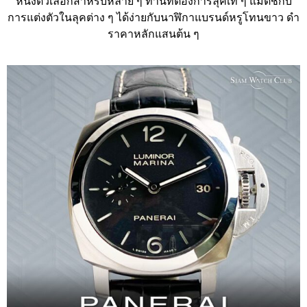
หนึ่งตัวเลือกสำหรับหลาย ๆ ท่านที่ต้องการลุคเท่ ๆ แมตช์กับ
การแต่งตัวในลุคต่าง ๆ ได้ง่ายกับนาฬิกาแบรนด์หรูโทนขาว ดำ
ราคาหลักแสนต้น ๆ