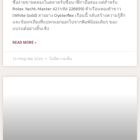
ซื้อง่ายขายคล่องในตลาดรับซื้อนาฬิกามือสอง แต่สำหรับ
Rolex Yacht-Master 42 (รหัส 226659) ตัวเรือนทองคำขาว
(White Gold) สายยาง Oysterflex เรือนนี้ กลับสร้างความรู้สึก
และข้อถกเถียงที่แปลกแยกออกไปจากพิมพ์นิยมเดิมๆ ของ
แบรนด์อย่างสิ้นเชิง
READ MORE »
15 กรกฎาคม 2026
ไม่มีความเห็น