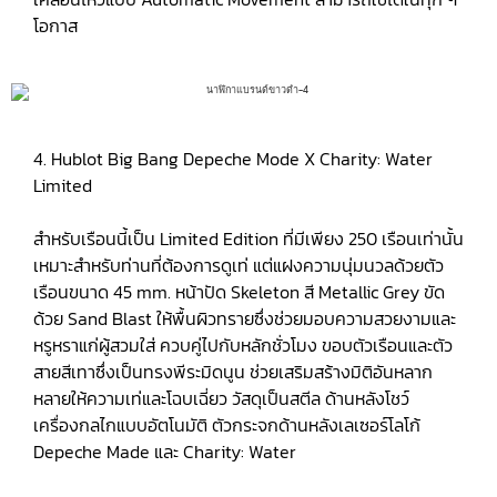
โอกาส
4. Hublot Big Bang Depeche Mode X Charity: Water
Limited
สำหรับเรือนนี้เป็น Limited Edition ที่มีเพียง 250 เรือนเท่านั้น
เหมาะสำหรับท่านที่ต้องการดูเท่ แต่แฝงความนุ่มนวลด้วยตัว
เรือนขนาด 45 mm. หน้าปัด Skeleton สี Metallic Grey ขัด
ด้วย Sand Blast ให้พื้นผิวทรายซึ่งช่วยมอบความสวยงามและ
หรูหราแก่ผู้สวมใส่ ควบคู่ไปกับหลักชั่วโมง ขอบตัวเรือนและตัว
สายสีเทาซึ่งเป็นทรงพีระมิดนูน ช่วยเสริมสร้างมิติอันหลาก
หลายให้ความเท่และโฉบเฉี่ยว วัสดุเป็นสตีล ด้านหลังโชว์
เครื่องกลไกแบบอัตโนมัติ ตัวกระจกด้านหลังเลเซอร์โลโก้
Depeche Made และ Charity: Water