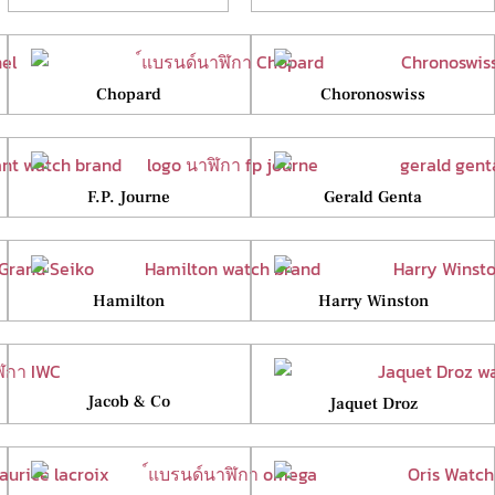
Chopard
Choronoswiss
F.P. Journe
Gerald Genta
Hamilton
Harry Winston
Jacob & Co
Jaquet Droz