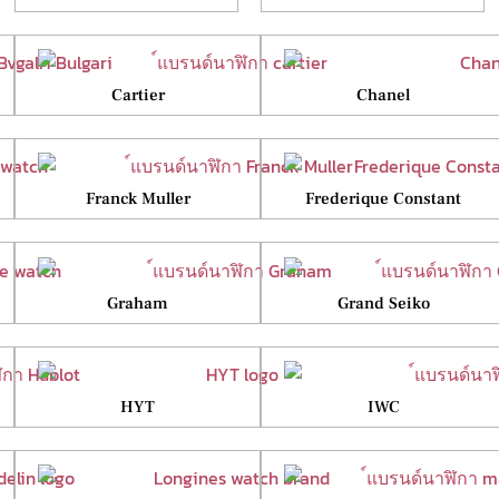
Cartier
Chanel
Franck Muller
Frederique Constant
Graham
Grand Seiko
HYT
IWC