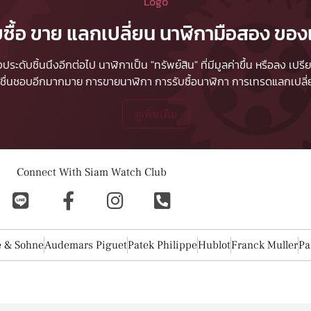
บซื้อ ขาย แลกเปลี่ยน นาฬิกามือสอง ของ
ื่องประดับชิ้นนึงอีกต่อไป นาฬิกาเป็น "ทรัพย์สิน" ที่มีมูลค่าขึ้น หรือลง
ผู้ชื่นชอบอีกมากมาย
การขายนาฬิกา
การรับซื้อนาฬิกา
การเทรดแลกเปลี่ยน
ดูเพิ่มเติม
Connect With Siam Watch Club
e & Sohne
Audemars Piguet
Patek Philippe
Hublot
Franck Muller
Pa