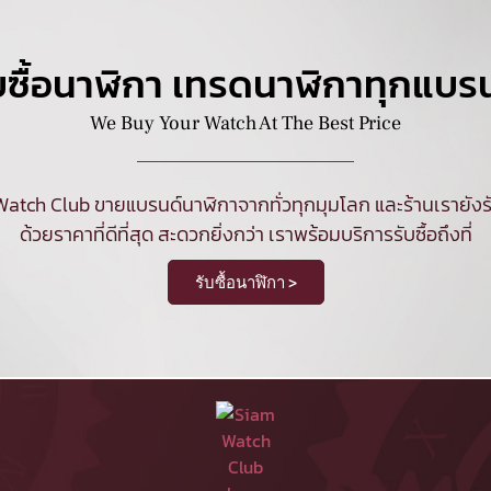
บซื้อนาฬิกา เทรดนาฬิกาทุกแบร
We Buy Your Watch At The Best Price
Watch Club ขายแบรนด์นาฬิกาจากทั่วทุกมุมโลก และร้านเรายังรั
ด้วยราคาที่ดีที่สุด สะดวกยิ่งกว่า เราพร้อมบริการรับซื้อถึงที่
รับซื้อนาฬิกา >