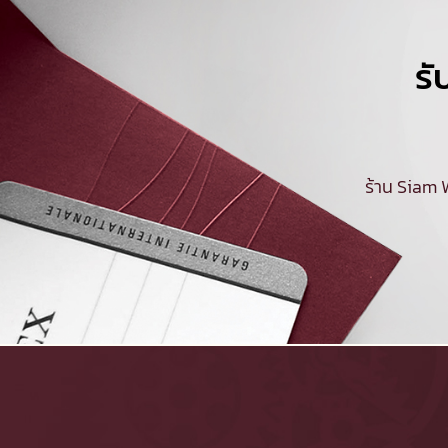
รั
ร้าน Siam 