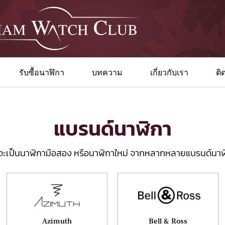
รับซื้อนาฬิกา
บทความ
เกี่ยวกับเรา
ติ
แบรนด์นาฬิกา
จะเป็นนาฬิกามือสอง หรือนาฬิกาใหม่ จากหลากหลายแบรนด์นาฬิก
Azimuth
Bell & Ross