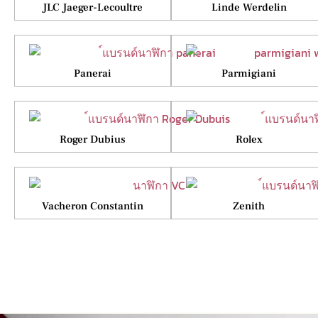
JLC Jaeger-Lecoultre
Linde Werdelin
Panerai
Parmigiani
Roger Dubius
Rolex
Vacheron Constantin
Zenith