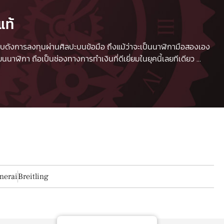
แท้
 เปรียบดังการลงทุนผ่านศิลปะบนข้อมือ ถึงแม้ว่าจะเป็นนาฬิกามือสองเอง
นาฬิกา ถือเป็นช่องทางการทำเงินที่ดีเยี่ยมในยุคนี้เลยทีเดียว
...
nerai
Breitling