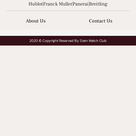
Hublot
Franck Muller
Panerai
Breitling
About Us
Contact Us
2020 © Copyright Reserved By Siam Watch Club