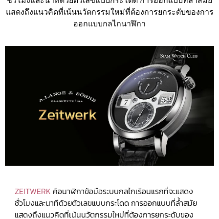
ชั่วโมงและนาทีด้วยตัวเลขแบบกระโดด การออกแบบที่ล้ำสมัย
แสดงถึงแนวคิดที่เน้นนวัตกรรมใหม่ที่ต้องการยกระดับของการ
ออกแบบกลไกนาฬิกา
ZEITWERK
คือนาฬิกาข้อมือระบบกลไกเรือนแรกที่จะแสดง
ชั่วโมงและนาทีด้วยตัวเลขแบบกระโดด การออกแบบที่ล้ำสมัย
แสดงถึงแนวคิดที่เน้นนวัตกรรมใหม่ที่ต้องการยกระดับของ