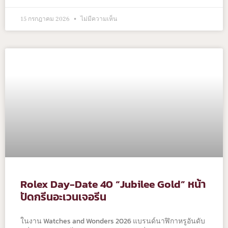
15 กรกฎาคม 2026
ไม่มีความเห็น
Rolex Day-Date 40 “Jubilee Gold” หน้า
ปัดกรีนอะเวนเจอรีน
ในงาน Watches and Wonders 2026 แบรนด์นาฬิกาหรูอันดับ