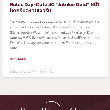
Rolex Day-Date 40 “Jubilee Gold” หน้า
ปัดกรีนอะเวนเจอรีน
ในงาน Watches and Wonders 2026 แบรนด์นาฬิกาหรูอันดับ
หนึ่งอย่าง Rolex ได้เปิดตัวนาฬิกากลุ่มเครื่องประดับชาย
(Men’s Jewelry Watch) ที่สร้างความฮือฮาที่สุดในรุ่น Day-
Date 40 ซึ่งปีนี้มีความพิเศษอย่างยิ่งเพราะเป็นปีที่ครบรอบ 100
ปีของตัวเรือน Oyster และครบรอบ 70 ปีของตระกูล Day-
Date
READ MORE »
1 มิถุนายน 2026
ไม่มีความเห็น