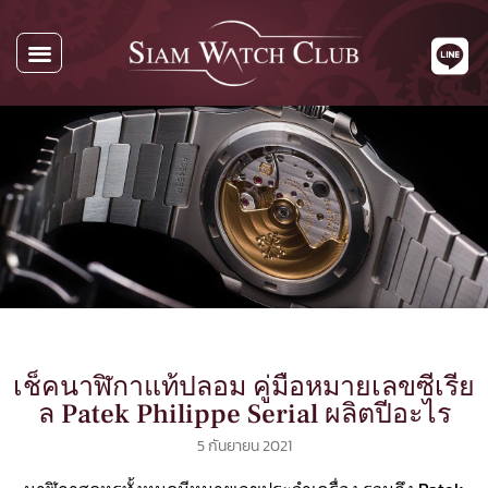
เช็คนาฬิกาแท้ปลอม คู่มือหมายเลขซีเรีย
ล Patek Philippe Serial ผลิตปีอะไร
5 กันยายน 2021