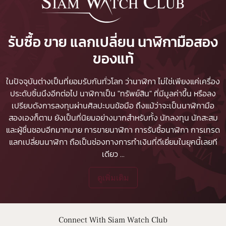
รับซื้อ ขาย แลกเปลี่ยน นาฬิกามือสอง
ของแท้
ในปัจจุบันต่างเป็นที่ยอมรับกันทั่วโลก ว่านาฬิกา ไม่ใช่เพียงแค่เครื่อง
ประดับชิ้นนึงอีกต่อไป นาฬิกาเป็น "ทรัพย์สิน" ที่มีมูลค่าขึ้น หรือลง
เปรียบดังการลงทุนผ่านศิลปะบนข้อมือ ถึงแม้ว่าจะเป็นนาฬิกามือ
สองเองก็ตาม ยังเป็นที่นิยมอย่างมากสำหรับทั้ง นักลงทุน นักสะสม
และผู้ชื่นชอบอีกมากมาย
การขายนาฬิกา
การรับซื้อนาฬิกา
การเทรด
แลกเปลี่ยนนาฬิกา ถือเป็นช่องทางการทำเงินที่ดีเยี่ยมในยุคนี้เลยที
เดียว
...
ดูเพิ่มเติม
Connect With Siam Watch Club