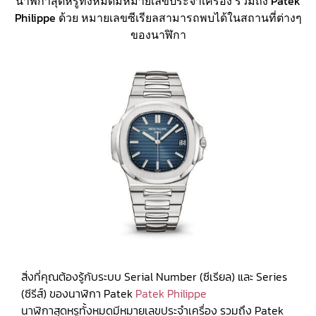
นาฬิกาสุดหรูทั้งหมดมีหมายเลขประจำเครื่อง รวมถึง Patek
Philippe ด้วย หมายเลขซีเรียลสามารถพบได้ในสถานที่ต่างๆ
ของนาฬิกา
สิ่งที่คุณต้องรู้กับระบบ Serial Number (ซีเรียล) และ Series
(ซีรีส์) ของนาฬิกา Patek
Patek Philippe
นาฬิกาสุดหรูทั้งหมดมีหมายเลขประจำเครื่อง รวมถึง Patek