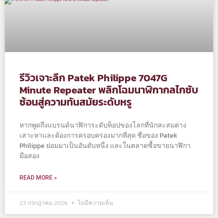
รีวิวเจาะลึก Patek Philippe 7047G
Minute Repeater พลิกโฉมนาฬิกากลไกซับ
ซ้อนสู่ความทันสมัยระดับหรู
หากพูดถึงแบรนด์นาฬิการะดับท็อปของโลกที่นักสะสมต่าง
เสาะหาและต้องการครอบครองมากที่สุด ชื่อของ Patek
Philippe ย่อมมาเป็นอันดับหนึ่ง และในตลาดซื้อขายนาฬิกา
มือสอง
READ MORE »
23 กรกฎาคม 2026
ไม่มีความเห็น