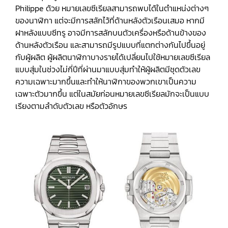
Philippe ด้วย หมายเลขซีเรียลสามารถพบได้ในตำแหน่งต่างๆ
ของนาฬิกา แต่จะมีการสลักไว้ที่ด้านหลังตัวเรือนเสมอ หากมี
ฝาหลังแบบซีทรู อาจมีการสลักบนตัวเครื่องหรือด้านข้างของ
ด้านหลังตัวเรือน และสามารถมีรูปแบบที่แตกต่างกันไปขึ้นอยู่
กับผู้ผลิต ผู้ผลิตนาฬิกาบางรายได้เปลี่ยนไปใช้หมายเลขซีเรียล
แบบสุ่มในช่วงไม่กี่ปีที่ผ่านมาแบบสุ่มทำให้ผู้ผลิตมีชุดตัวเลข
ความเฉพาะมากขึ้นและทำให้นาฬิกาของพวกเขาเป็นความ
เฉพาะตัวมากขึ้น แต่ในสมัยก่อนหมายเลขซีเรียลมักจะเป็นแบบ
เรียงตามลำดับตัวเลข หรือตัวอักษร