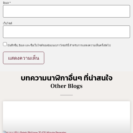
อีเมล
*
เว็บไซต์
บันทึกชื่อ, อีเมล และชื่อเว็บไซต์ของฉันบนเบราว์เซอร์นี้ สำหรับการแสดงความเห็นครั้งถัดไป
บทความนาฬิกาอื่นๆ ที่น่าสนใจ
Other Blogs