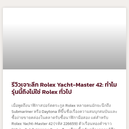
รีวิวเจาะลึก Rolex Yacht-Master 42: ทำไม
รุ่นนี้ถึงไม่ใช่ Rolex ทั่วไป
เมื่อพูดถึงนาฬิกาสปอร์ตตระกูล Rolex หลายคนมักจะนึกถึง
Submariner หรือ Daytona ที่ขึ้นชื่อเรื่องความสมบุกสมบันและ
ซื้อง่ายขายคล่องในตลาดรับซื้อนาฬิกามือสอง แต่สำหรับ
Rolex Yacht-Master 42 (รหัส 226659) ตัวเรือนทองคำขาว