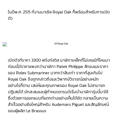
ในปีพ.ศ. 2515 ที่งานบาเซิล Royal Oak ก็พร้อมสำหรับการเปิด
ตัว
เปิดตัวที่ราคา 3300 ฟรังก์สวิส นาฬิกาเหล็กที่ไม่เคยมีที่ไหนมา
ก่อนนี้มีราคาแพงกว่านาฬิกา Patek Philippe สีทองและราคา
ของ Rolex Submariner มากกว่าสิบเท่า ราคาที่สูงเกินไป
Royal Oak จึงถูกกล่าวถึงและวิพากษ์วิจารณ์อย่างหนัก
อย่างไรก็ตาม เสน่ห์และคุณภาพของ Royal Oak ไม่สามารถ
ปฏิเสธได้ นักสะสมและผู้กำหนดเทรนด์เริ่มนำนาฬิการุ่นนี้มาใช้
ซึ่งด้วยการออกแบบที่แตกต่างอย่างเห็นได้ชัด กลายเป็นความ
สำเร็จอย่างยิ่งใหญ่สำหรับ Audemars Piguet และสัญลักษณ์
ของผู้ผลิต Le Brassus