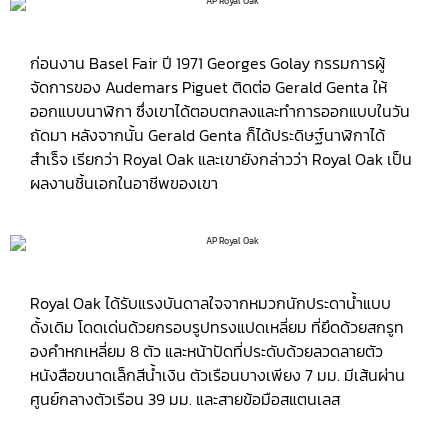
ก่อนงาน Basel Fair ปี 1971 Georges Golay กรรมการผู้
จัดการของ Audemars Piguet ติดต่อ Gerald Genta ให้
ออกแบบนาฬิกา ซึ่งเขาได้ตอบตกลงและทำการออกแบบในวัน
ถัดมา หลังจากนั้น Gerald Genta ก็ได้ประดิษฐ์นาฬิกาได้
สำเร็จ เรียกว่า Royal Oak และเขายังกล่าวว่า Royal Oak เป็น
ผลงานชิ้นเอกในอาชีพของเขา
Royal Oak ได้รับแรงบันดาลใจจากหมวกนักประดาน้ำแบบ
ดั้งเดิม โดดเด่นด้วยกรอบรูปทรงแปดเหลี่ยม ที่ยึดด้วยสกรูท
องคำหกเหลี่ยม 8 ตัว และหน้าปัดที่ประดับด้วยลวดลายตัว
หนังสือขนาดเล็กสีน้ำเงิน ตัวเรือนบางเพียง 7 มม. มีเส้นผ่าน
ศูนย์กลางตัวเรือน 39 มม. และสายข้อมือสแตนเลส