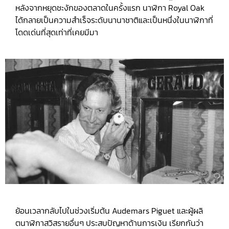
หลังจากหยุดชะงักของตลาดในครั้งแรก นาฬิกา Royal Oak
ได้กลายเป็นความสำเร็จระดับนานาชาติและเป็นหนึ่งในนาฬิกาที่
โดดเด่นที่สุดเท่าที่เคยมีมา
ย้อนเวลากลับไปในช่วงเริ่มต้น Audemars Piguet และผู้ผลิ
ตนาฬิกาสวิสรายอื่นๆ ประสบปัญหาด้านการเงิน เรียกกันว่า