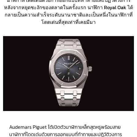
นาฬิกาที่โดดเด่นด้วยการออกแบบที่ท้าทายและปฏิวัติวงการ
หลังจากหยุดชะงักของตลาดในครั้งแรก นาฬิกา Royal Oak ได้
กลายเป็นความสำเร็จระดับนานาชาติและเป็นหนึ่งในนาฬิกาที่
โดดเด่นที่สุดเท่าที่เคยมีมา
Audemars Piguet ได้เปิดตัวนาฬิกาเหล็กสุดหรูพร้อมสาย
นาฬิกาที่โดดเด่นด้วยการออกแบบที่ท้าทายและปฏิวัติวงการ