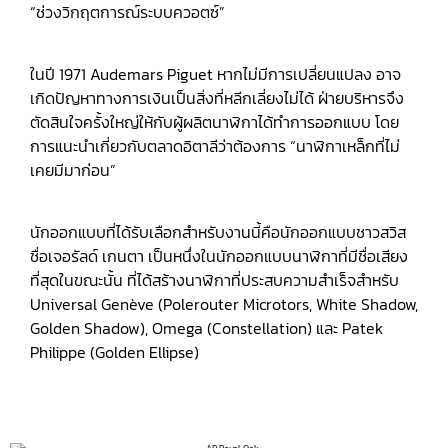
“ช่วงวิกฤตการณ์ระบบควอตซ์”
ในปี 1971 Audemars Piguet หากไม่มีการเปลี่ยนแปลง อาจ
เกิดปัญหาทางการเงินเป็นสิ่งที่หลีกเลี่ยงไม่ได้ ฝ่ายบริหารจึง
ตัดสินใจครั้งใหญ่ให้กับผู้ผลิตนาฬิกาได้ทำการออกแบบ โดย
การแนะนำเกี่ยวกับตลาดอิตาลีว่าต้องการ “นาฬิกาเหล็กที่ไม่
เคยมีมาก่อน”
นักออกแบบที่ได้รับเลือกสำหรับงานนี้คือนักออกแบบชาวสวิส
ชื่อเจอรัลด์ เกนตา เป็นหนึ่งในนักออกแบบนาฬิกาที่มีชื่อเสียง
ที่สุดในขณะนั้น ที่ได้สร้างนาฬิกาที่ประสบความสำเร็จสำหรับ
Universal Genève (Polerouter Microtors, White Shadow,
Golden Shadow), Omega (Constellation) และ Patek
Philippe (Golden Ellipse)