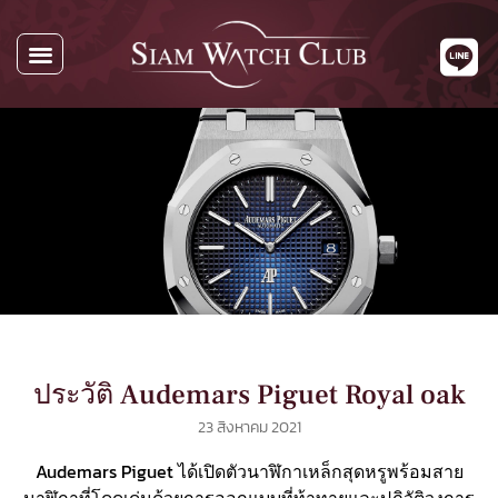
นาฬิกาทั้งหมด
นาฬิกาตามแบรนด์
รับซื้อนาฬิกา
เกี่ยวกับเรา
ติดต่อเรา
ประวัติ Audemars Piguet Royal oak
23 สิงหาคม 2021
Audemars Piguet ได้เปิดตัวนาฬิกาเหล็กสุดหรูพร้อมสาย