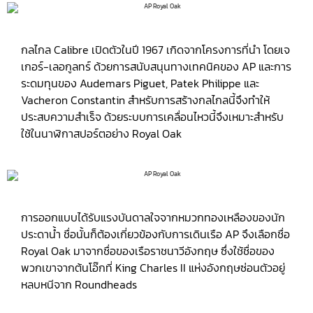
กลไกล Calibre เปิดตัวในปี 1967 เกิดจากโครงการที่นำ โดยเจ
เกอร์-เลอกูลทร์ ด้วยการสนับสนุนทางเทคนิคของ AP และการ
ระดมทุนของ Audemars Piguet, Patek Philippe และ
Vacheron Constantin สำหรับการสร้างกลไกลนี้จึงทำให้
ประสบความสำเร็จ ด้วยระบบการเคลื่อนไหวนี้จึงเหมาะสำหรับ
ใช้ในนาฬิกาสปอร์ตอย่าง Royal Oak
การออกแบบได้รับแรงบันดาลใจจากหมวกทองเหลืองของนัก
ประดาน้ำ ชื่อนั้นก็ต้องเกี่ยวข้องกับการเดินเรือ AP จึงเลือกชื่อ
Royal Oak มาจากชื่อของเรือราชนาวีอังกฤษ ซึ่งใช้ชื่อของ
พวกเขาจากต้นโอ๊กที่ King Charles II แห่งอังกฤษซ่อนตัวอยู่
หลบหนีจาก Roundheads