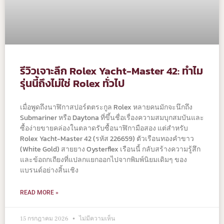
รีวิวเจาะลึก Rolex Yacht-Master 42: ทำไม
รุ่นนี้ถึงไม่ใช่ Rolex ทั่วไป
เมื่อพูดถึงนาฬิกาสปอร์ตตระกูล Rolex หลายคนมักจะนึกถึง
Submariner หรือ Daytona ที่ขึ้นชื่อเรื่องความสมบุกสมบันและ
ซื้อง่ายขายคล่องในตลาดรับซื้อนาฬิกามือสอง แต่สำหรับ
Rolex Yacht-Master 42 (รหัส 226659) ตัวเรือนทองคำขาว
(White Gold) สายยาง Oysterflex เรือนนี้ กลับสร้างความรู้สึก
และข้อถกเถียงที่แปลกแยกออกไปจากพิมพ์นิยมเดิมๆ ของ
แบรนด์อย่างสิ้นเชิง
READ MORE »
15 กรกฎาคม 2026
ไม่มีความเห็น