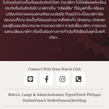
ในปัจจุบันต่างเป็นที่ยอมรับกันทั่วโลก ว่านาฬิกา ไม่ใช่เพียงแค่เครื่อง
ประดับชิ้นนึงอีกต่อไป นาฬิกาเป็น "ทรัพย์สิน" ที่มีมูลค่าขึ้น หรือลง
เปรียบดังการลงทุนผ่านศิลปะบนข้อมือ ถึงแม้ว่าจะเป็นนาฬิกามือ
สองเองก็ตาม ยังเป็นที่นิยมอย่างมากสำหรับทั้ง นักลงทุน นักสะสม
และผู้ชื่นชอบอีกมากมาย
การขายนาฬิกา
การรับซื้อนาฬิกา
การเทรด
แลกเปลี่ยนนาฬิกา ถือเป็นช่องทางการทำเงินที่ดีเยี่ยมในยุคนี้เลยที
เดียว
...
ดูเพิ่มเติม
Connect With Siam Watch Club
Rolex
A. Lange & Sohne
Audemars Piguet
Patek Philippe
Hublot
Franck Muller
Panerai
Breitling