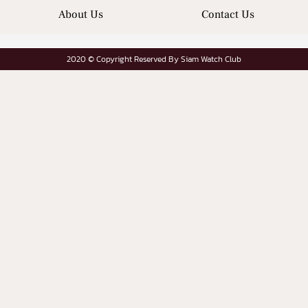
About Us
Contact Us
2020 © Copyright Reserved By Siam Watch Club