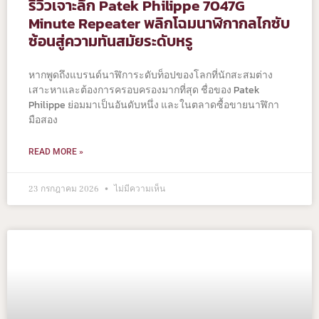
รีวิวเจาะลึก Patek Philippe 7047G
Minute Repeater พลิกโฉมนาฬิกากลไกซับ
ซ้อนสู่ความทันสมัยระดับหรู
หากพูดถึงแบรนด์นาฬิการะดับท็อปของโลกที่นักสะสมต่าง
เสาะหาและต้องการครอบครองมากที่สุด ชื่อของ Patek
Philippe ย่อมมาเป็นอันดับหนึ่ง และในตลาดซื้อขายนาฬิกา
มือสอง
READ MORE »
23 กรกฎาคม 2026
ไม่มีความเห็น