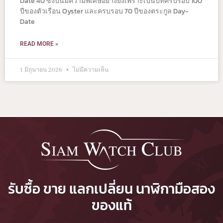
Date 40 ซึ่งปีนี้มีความพิเศษอย่างยิ่งเพราะเป็นปีที่ครบรอบ 100
ปีของตัวเรือน Oyster และครบรอบ 70 ปีของตระกูล Day-
Date
READ MORE »
1 มิถุนายน 2026
ไม่มีความเห็น
รับซื้อ ขาย แลกเปลี่ยน นาฬิกามือสอง
ของแท้