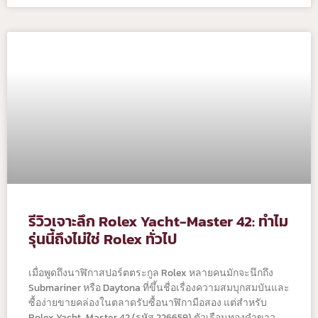
รีวิวเจาะลึก Rolex Yacht-Master 42: ทำไม
รุ่นนี้ถึงไม่ใช่ Rolex ทั่วไป
เมื่อพูดถึงนาฬิกาสปอร์ตตระกูล Rolex หลายคนมักจะนึกถึง
Submariner หรือ Daytona ที่ขึ้นชื่อเรื่องความสมบุกสมบันและ
ซื้อง่ายขายคล่องในตลาดรับซื้อนาฬิกามือสอง แต่สำหรับ
Rolex Yacht-Master 42 (รหัส 226659) ตัวเรือนทองคำขาว