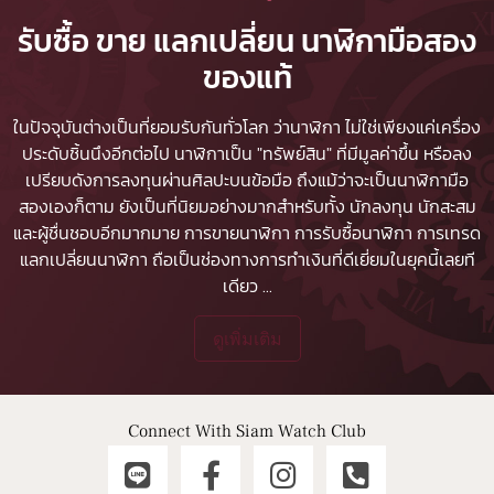
รับซื้อ ขาย แลกเปลี่ยน นาฬิกามือสอง
ของแท้
ในปัจจุบันต่างเป็นที่ยอมรับกันทั่วโลก ว่านาฬิกา ไม่ใช่เพียงแค่เครื่อง
ประดับชิ้นนึงอีกต่อไป นาฬิกาเป็น "ทรัพย์สิน" ที่มีมูลค่าขึ้น หรือลง
เปรียบดังการลงทุนผ่านศิลปะบนข้อมือ ถึงแม้ว่าจะเป็นนาฬิกามือ
สองเองก็ตาม ยังเป็นที่นิยมอย่างมากสำหรับทั้ง นักลงทุน นักสะสม
และผู้ชื่นชอบอีกมากมาย
การขายนาฬิกา
การรับซื้อนาฬิกา
การเทรด
แลกเปลี่ยนนาฬิกา ถือเป็นช่องทางการทำเงินที่ดีเยี่ยมในยุคนี้เลยที
เดียว
...
ดูเพิ่มเติม
Connect With Siam Watch Club