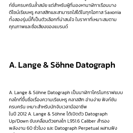
ก์ชั่นครบครันล้ำสมัย แต่สำหรับผู้ที่มองหานาฬิกาเรือนบาง
ดีไซน์เรียบหรู คลาสสิกและสามารถใส่ได้ในทุกโอกาส Saxonia
ทั้งสองรุ่นนี้ก็เป็นตัวเลือกที่น่าสนใจ ในราคาที่เหมาะสมตาม
คุณภาพและชื่อเสียงของแบรนด์
A. Lange & Söhne Datograph
A. Lange & Söhne Datograph เป็นนาฬิกาโครโนกราฟแบบ
กลไกที่ขึ้นชื่อเรื่องความเรียบหรู คลาสสิก อ่านง่าย ฟังก์ชัน
ครบครัน เหมาะสำหรับนักจับเวลามืออาชีพ
ในปี 2012 A. Lange & Söhne ได้เปิดตัว Datograph
Up/Down ขับเคลื่อนด้วยกลไก L951.6 Caliber สำรอง
พลังงาน 60 ชั่วโมง และ Datograph Perpetual ผสานฟัง