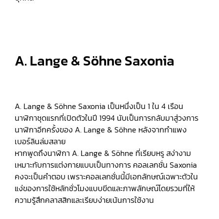
A. Lange & Söhne Saxonia
A. Lange & Söhne Saxonia เป็นหนึ่งเป็น 1 ใน 4 เรือน
นาฬิกาชุดแรกที่เปิดตัวในปี 1994 นับเป็นการกลับมาสู่วงการ
นาฬิกาอีกครั้งของ A. Lange & Söhne หลังจากกำแพง
เบอร์ลินล่มสลาย
หากพูดถึงนาฬิกา A. Lange & Söhne ที่เรียบหรู สง่างาม
เหมาะกับการแต่งกายแบบเป็นทางการ คอลเลกชั่น Saxonia
คงจะเป็นคำตอบ เพราะคอลเลกชั่นนี้มีเอกลักษณ์เฉพาะตัวใน
แง่ของการใช้หลักชั่วโมงแบบขีดและภาพลักษณ์โดยรวมที่ให้
ความรู้สึกคลาสสิกและเรียบง่ายเน้นการใช้งาน