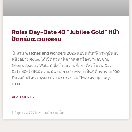
Rolex Day-Date 40 “Jubilee Gold” หน้า
ปัดกรีนอะเวนเจอรีน
ในงาน Watches and Wonders 2026 แบรนด์นาฬิกาหรูอันดับ
หนึ่งอย่าง Rolex ได้เปิดตัวนาฬิกากลุ่มเครื่องประดับชาย
(Men’s Jewelry Watch) ที่สร้างความฮือฮาที่สุดในรุ่น Day-
Date 40 ซึ่งปีนี้มีความพิเศษอย่างยิ่งเพราะเป็นปีที่ครบรอบ 100
ปีของตัวเรือน Oyster และครบรอบ 70 ปีของตระกูล Day-
Date
READ MORE »
1 มิถุนายน 2026
ไม่มีความเห็น