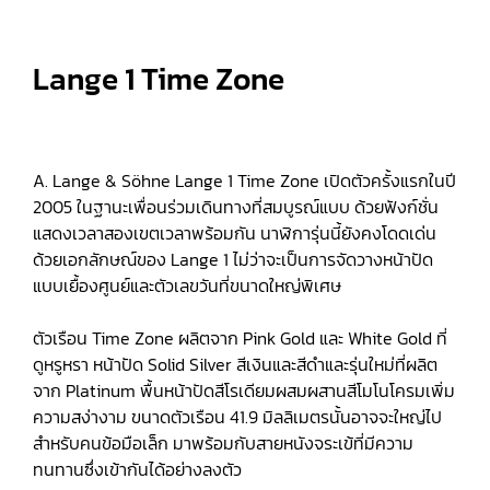
Lange 1 Time Zone
A. Lange & Söhne Lange 1 Time Zone เปิดตัวครั้งแรกในปี
2005 ในฐานะเพื่อนร่วมเดินทางที่สมบูรณ์แบบ ด้วยฟังก์ชั่น
แสดงเวลาสองเขตเวลาพร้อมกัน นาฬิการุ่นนี้ยังคงโดดเด่น
ด้วยเอกลักษณ์ของ Lange 1 ไม่ว่าจะเป็นการจัดวางหน้าปัด
แบบเยื้องศูนย์และตัวเลขวันที่ขนาดใหญ่พิเศษ
ตัวเรือน Time Zone ผลิตจาก Pink Gold และ White Gold ที่
ดูหรูหรา หน้าปัด Solid Silver สีเงินและสีดำและรุ่นใหม่ที่ผลิต
จาก Platinum พื้นหน้าปัดสีโรเดียมผสมผสานสีโมโนโครมเพิ่ม
ความสง่างาม ขนาดตัวเรือน 41.9 มิลลิเมตรนั้นอาจจะใหญ่ไป
สำหรับคนข้อมือเล็ก มาพร้อมกับสายหนังจระเข้ที่มีความ
ทนทานซึ่งเข้ากันได้อย่างลงตัว