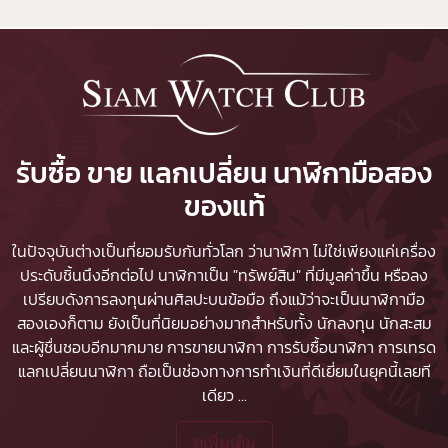
รับซื้อ ขาย แลกเปลี่ยน นาฬิกามือสอง
ของแท้
ในปัจจุบันต่างเป็นที่ยอมรับกันทั่วโลก ว่านาฬิกา ไม่ใช่เพียงแค่เครื่อง
ประดับชิ้นนึงอีกต่อไป นาฬิกาเป็น "ทรัพย์สิน" ที่มีมูลค่าขึ้น หรือลง
เปรียบดังการลงทุนผ่านศิลปะบนข้อมือ ถึงแม้ว่าจะเป็นนาฬิกามือ
สองเองก็ตาม ยังเป็นที่นิยมอย่างมากสำหรับทั้ง นักลงทุน นักสะสม
และผู้ชื่นชอบอีกมากมาย
การขายนาฬิกา
การรับซื้อนาฬิกา
การเทรด
แลกเปลี่ยนนาฬิกา ถือเป็นช่องทางการทำเงินที่ดีเยี่ยมในยุคนี้เลยที
เดียว
...
ดูเพิ่มเติม