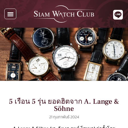
นาฬิกาทั้งหมด
นาฬิกาตามแบรนด์
รับซื้อนาฬิกา
เกี่ยวกับเรา
ติดต่อเรา
5 เรือน 5 รุ่น ยอดฮิตจาก A. Lange &
Söhne
21 กุมภาพันธ์ 2024