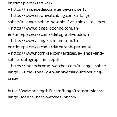
en/timepieces/zeitwerk
– https://langepedia.com/lange-zeitwerk/
– https://www.crownwatchblog.com/a-lange-
sohne/a-lange-sohne-saxonia-five-things-to-know
– https://www.alange-soehne.com/th-
en/timepieces/saxonia/datograph-updown
– https://www.alange-soehne.com/th-
en/timepieces/saxonia/datograph-perpetual
– https://www.hodinkee.com/articles/a-lange-and-
sohne-datograph-in-depth
– https://monochrome-watches.com/a-lange-sohne-
lange-1-time-zone-25th-anniversary-introducing-
price/
–
https://www.analogshift.com/blogs/transmissions/a-
lange-soehne-best-watches-history