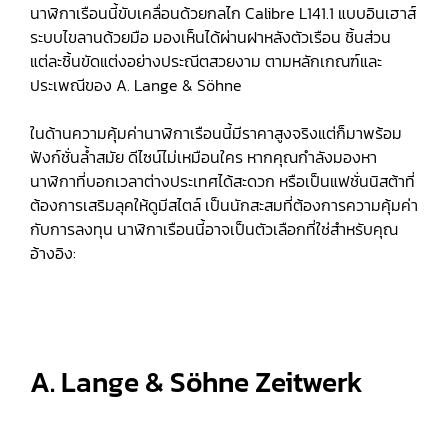
นาฬิกาเรือนนี้ขับเคลื่อนด้วยกลไก Calibre L141.1 แบบอินเฮาส์
ระบบไขลานด้วยมือ มองเห็นได้ผ่านฝาหลังตัวเรือน ชิ้นส่วน
แต่ละชิ้นขัดแต่งอย่างประณีตสวยงาม ตามหลักเกณฑ์และ
ประเพณีของ A. Lange & Söhne
ในด้านความคุ้มค่านาฬิกาเรือนนี้มีราคาสูงจริงแต่ก็มาพร้อม
ฟังก์ชั่นล้ำสมัย ดีไซน์ไม่เหมือนใคร หากคุณกำลังมองหา
นาฬิกาที่บอกเวลาต่างประเทศได้สะดวก หรือเป็นแฟชั่นนิสต้าที่
ต้องการเสริมลุคให้ดูมีสไตล์ เป็นนักสะสมที่ต้องการความคุ้มค่า
กับการลงทุน นาฬิกาเรือนนี้อาจเป็นตัวเลือกที่ใช่สำหรับคุณ
อ้างอิง:
A. Lange & Söhne Zeitwerk