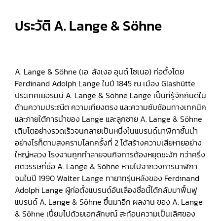
ประวัติ A. Lange & Söhne
A. Lange & Söhne (เอ. ลังเงอ อุนด์ โซเนอ) ก่อตั้งโดย
Ferdinand Adolph Lange ในปี 1845 ณ เมือง Glashütte
ประเทศเยอรมนี A. Lange & Söhne Lange เป็นที่รู้จักกันดีใน
ด้านความประณีต ความเที่ยงตรง และความซับซ้อนทางเทคนิค
และภายใต้การนำของ Lange และลูกชาย A. Lange & Söhne
เติบโตอย่างรวดเร็วจนกลายเป็นหนึ่งในแบรนด์นาฬิกาชั้นนำ
อย่างไรก็ตามสงครามโลกครั้งที่ 2 ได้สร้างความเสียหายอย่าง
ใหญ่หลวง โรงงานถูกทำลายจนกิจการต้องหยุดชะงัก กว่าครึ่ง
ศตวรรษที่ชื่อ A. Lange & Söhne หายไปจากวงการนาฬิกา
จนในปี 1990 Walter Lange ทายาทรุ่นหลังของ Ferdinand
Adolph Lange ผู้ก่อตั้งแบรนด์อันเลื่องชื่อนี้ได้กลับมาฟื้นฟู
แบรนด์ A. Lange & Söhne ขึ้นมาอีก ผลงาน ของ A. Lange
& Söhne เปี่ยมไปด้วยเอกลักษณ์ สะท้อนความเป็นเลิศของ