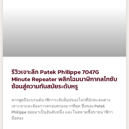
รีวิวเจาะลึก Patek Philippe 7047G
Minute Repeater พลิกโฉมนาฬิกากลไกซับ
ซ้อนสู่ความทันสมัยระดับหรู
หากพูดถึงแบรนด์นาฬิการะดับท็อปของโลกที่นักสะสมต่าง
เสาะหาและต้องการครอบครองมากที่สุด ชื่อของ Patek
Philippe ย่อมมาเป็นอันดับหนึ่ง และในตลาดซื้อขายนาฬิกา
มือสอง