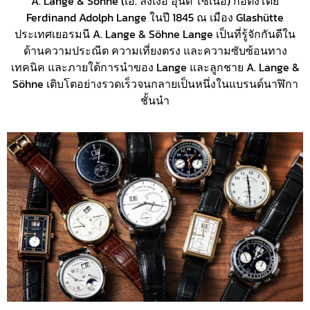
A. Lange & Söhne (เอ. ลังเงอ อุนด์ โซเนอ) ก่อตั้งโดย
Ferdinand Adolph Lange ในปี 1845 ณ เมือง Glashütte
ประเทศเยอรมนี A. Lange & Söhne Lange เป็นที่รู้จักกันดีใน
ด้านความประณีต ความเที่ยงตรง และความซับซ้อนทาง
เทคนิค และภายใต้การนำของ Lange และลูกชาย A. Lange &
Söhne เติบโตอย่างรวดเร็วจนกลายเป็นหนึ่งในแบรนด์นาฬิกา
ชั้นนำ