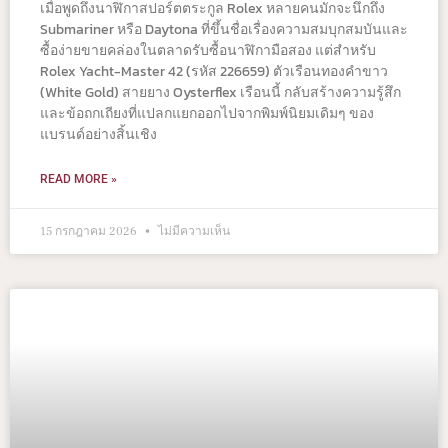
เมื่อพูดถึงนาฬิกาสปอร์ตตระกูล Rolex หลายคนมักจะนึกถึง
Submariner หรือ Daytona ที่ขึ้นชื่อเรื่องความสมบุกสมบันและ
ซื้อง่ายขายคล่องในตลาดรับซื้อนาฬิกามือสอง แต่สำหรับ
Rolex Yacht-Master 42 (รหัส 226659) ตัวเรือนทองคำขาว
(White Gold) สายยาง Oysterflex เรือนนี้ กลับสร้างความรู้สึก
และข้อถกเถียงที่แปลกแยกออกไปจากพิมพ์นิยมเดิมๆ ของ
แบรนด์อย่างสิ้นเชิง
READ MORE »
15 กรกฎาคม 2026
ไม่มีความเห็น