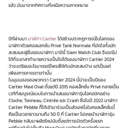
แล้ว มันมาจากทิศทางที่เหนือความคาดหมาย
ปีที่ผ่านมา
นาฬิกา Cartier
ได้สร้างปรากฏการณ์ในโลกของ
นาฬิกาด้วยคอลเลกชั่น Privé Tank Normale ที่มัดใจทั้งนัก
สะสมและผู้ชื่นชอบนาฬิกา มาปีนี้ Siam Watch Club จึงอดไม่
ได้ที่จะอาสาทำนายความเป็นไปได้ของนาฬิกา Cartier 2024
ว่าจะเตรียมอะไรมาเซอร์ไพรส์ให้กับนักสะสมบ้าง แต่เป็นแค่
เพียงการคาดเดาเท่านั้น
ในมุมมองของพวกเรา Cartier 2024 นี้น่าจะเป็นปีของ
Cartier Maxi Oval ตั้งแต่ปี 2015 คอลเล็กชั่น Privé กลายเป็น
เวทีที่สมบูรณ์แบบในการนำเสนอนาฬิการุ่นไอคอนิกอย่าง
Cloche, Tonneau, Cintrée และ Crash ซึ่งในปี 2022 นาฬิกา
Cartier Pebble ก็ได้เข้ามาร่วมเป็นส่วนหนึ่งในคอลเล็กชั่นนี้
ถือเป็นเวลายาวนานถึง 50 ปี ที่ Cartier ไม่เคยนำนาฬิการุ่น
Pebble กลับมาผลิตใหม่นับตั้งแต่การเปิดตัวครั้งแรก
แต่ที่เรายังไม่เห็นคือ Maxi Oval นาฬิกาไอคอนิกที่รอคอย