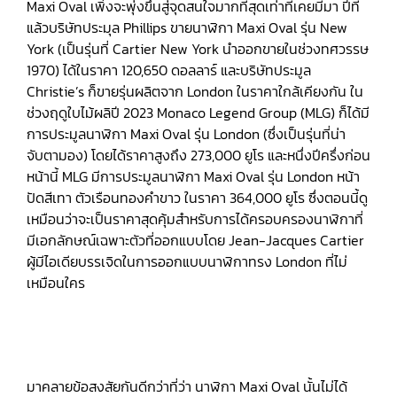
Maxi Oval เพิ่งจะพุ่งขึ้นสู่จุดสนใจมากที่สุดเท่าที่เคยมีมา ปีที่
แล้วบริษัทประมุล Phillips ขายนาฬิกา Maxi Oval รุ่น New
York (เป็นรุ่นที่ Cartier New York นำออกขายในช่วงทศวรรษ
1970) ได้ในราคา 120,650 ดอลลาร์ และบริษัทประมูล
Christie’s ก็ขายรุ่นผลิตจาก London ในราคาใกล้เคียงกัน ใน
ช่วงฤดูใบไม้ผลิปี 2023 Monaco Legend Group (MLG) ก็ได้มี
การประมูลนาฬิกา Maxi Oval รุ่น London (ซึ่งเป็นรุ่นที่น่า
จับตามอง) โดยได้ราคาสูงถึง 273,000 ยูโร และหนึ่งปีครึ่งก่อน
หน้านี้ MLG มีการประมูลนาฬิกา Maxi Oval รุ่น London หน้า
ปัดสีเทา ตัวเรือนทองคำขาว ในราคา 364,000 ยูโร ซึ่งตอนนี้ดู
เหมือนว่าจะเป็นราคาสุดคุ้มสำหรับการได้ครอบครองนาฬิกาที่
มีเอกลักษณ์เฉพาะตัวที่ออกแบบโดย Jean-Jacques Cartier
ผู้มีไอเดียบรรเจิดในการออกแบบนาฬิกาทรง London ที่ไม่
เหมือนใคร
มาคลายข้อสงสัยกันดีกว่าที่ว่า นาฬิกา Maxi Oval นั้นไม่ได้