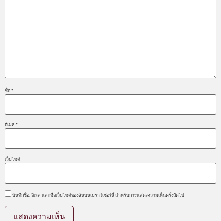
ชื่อ
*
อีเมล
*
เว็บไซต์
บันทึกชื่อ, อีเมล และชื่อเว็บไซต์ของฉันบนเบราว์เซอร์นี้ สำหรับการแสดงความเห็นครั้งถัดไป