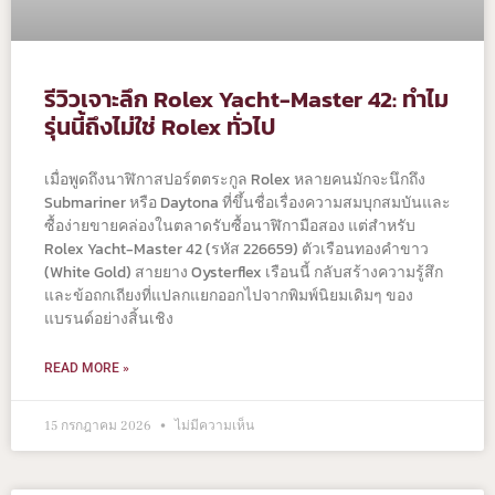
รีวิวเจาะลึก Rolex Yacht-Master 42: ทำไม
รุ่นนี้ถึงไม่ใช่ Rolex ทั่วไป
เมื่อพูดถึงนาฬิกาสปอร์ตตระกูล Rolex หลายคนมักจะนึกถึง
Submariner หรือ Daytona ที่ขึ้นชื่อเรื่องความสมบุกสมบันและ
ซื้อง่ายขายคล่องในตลาดรับซื้อนาฬิกามือสอง แต่สำหรับ
Rolex Yacht-Master 42 (รหัส 226659) ตัวเรือนทองคำขาว
(White Gold) สายยาง Oysterflex เรือนนี้ กลับสร้างความรู้สึก
และข้อถกเถียงที่แปลกแยกออกไปจากพิมพ์นิยมเดิมๆ ของ
แบรนด์อย่างสิ้นเชิง
READ MORE »
15 กรกฎาคม 2026
ไม่มีความเห็น