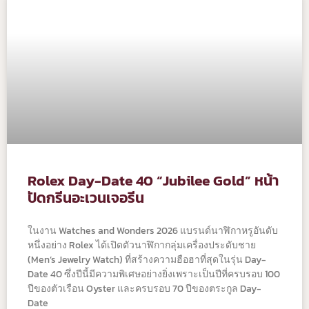
Rolex Day-Date 40 “Jubilee Gold” หน้า
ปัดกรีนอะเวนเจอรีน
ในงาน Watches and Wonders 2026 แบรนด์นาฬิกาหรูอันดับ
หนึ่งอย่าง Rolex ได้เปิดตัวนาฬิกากลุ่มเครื่องประดับชาย
(Men’s Jewelry Watch) ที่สร้างความฮือฮาที่สุดในรุ่น Day-
Date 40 ซึ่งปีนี้มีความพิเศษอย่างยิ่งเพราะเป็นปีที่ครบรอบ 100
ปีของตัวเรือน Oyster และครบรอบ 70 ปีของตระกูล Day-
Date