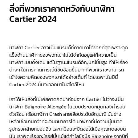
สิ่งที่พวกเราคาดหวังกับนาฬิกา
Cartier 2024
นาฬิกา Cartier อาจเป็นแบรนด์ที่คาดเดาได้ยากที่สุดเพราะจุด
แข็งด้านนาฬิกาของพวกเขาไม่ได้จำกัดอยู่แค่ที่ความเป็น
นาฬิกาแบบดั้งเดิม แต่ในฐานะแบรนด์อัญมณีชั้นสูง ทำให้เรื่อง
ต่างๆ ในการคาดการณ์นี้ซับซ้อนขึ้นยากที่พวกเราจะสามารถ
เข้าใจความคิดของพวกเขาได้อย่างเต็มที่ โดยเฉพาะในปีนี้
Cartier 2024 นั้นจะออกมาในสไตล์ไหน
เราได้เห็นสิ่งที่ไม่เคยคาดคิดมาก่อนจาก Cartier ไม่ว่าจะเป็น
นาฬิกา Baignoire Allongée ในแบบประดับหมุดทองคำรอบ
ตัวเรือน หรือนาฬิกา Crash ลายเสือประดับอัญมณี มันช่าง
เหลือเชื่อเกินกว่าที่จะจินตนาการได้ นาฬิกาที่มีความนุ่มนวล
รูปทรงคล้ายหมอนอิง และเหมือนจะบิดงอได้เมื่อคุณกดลงบน
มัน เราพูดเรื่องอะไรอยู่นี่! แม้แต่กำไลข้อมือ Baignoire จากปีที่