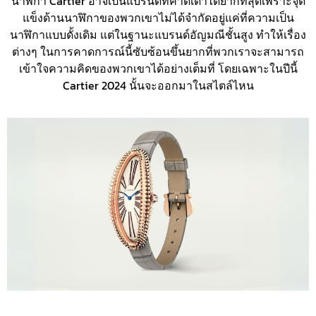
นาฬิกา Cartier อาจเป็นแบรนด์ที่คาดเดาได้ยากที่สุดเพราะจุด
แข็งด้านนาฬิกาของพวกเขาไม่ได้จำกัดอยู่แค่ที่ความเป็น
นาฬิกาแบบดั้งเดิม แต่ในฐานะแบรนด์อัญมณีชั้นสูง ทำให้เรื่อง
ต่างๆ ในการคาดการณ์นี้ซับซ้อนขึ้นยากที่พวกเราจะสามารถ
เข้าใจความคิดของพวกเขาได้อย่างเต็มที่ โดยเฉพาะในปีนี้
Cartier 2024 นั้นจะออกมาในสไตล์ไหน