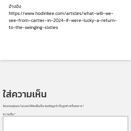
อ้างอิง
https://www.hodinkee.com/articles/what-will-we-
see-from-cartier-in-2024-if-were-lucky-a-return-
to-the-swinging-sixties
ใส่ความเห็น
อีเมลของคุณจะไม่แสดงให้คนอื่นเห็น
ช่องข้อมูลจำเป็นถูกทำเครื่องหมาย
*
ความเห็น
*