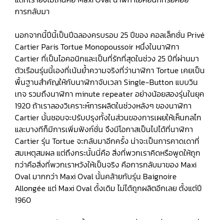
การกลับมา
นอกจากนี้ปีนี้เป็นปีฉลองครบรอบ 25 ปีของ คอลเล็กชั่น Privé
Cartier Paris Tortue Monopoussoir หนึ่งในนาฬิกา
Cartier ที่เป็นไอคอนิกและเป็นที่รักที่สุดในช่วง 25 ปีที่ผ่านมา
ตัวเรือนรุ่นนี้เองที่เน้นย้ำความจริงที่ว่านาฬิกา Tortue เคยเป็น
พื้นฐานสำคัญให้กับนาฬิกาจับเวลา Single-Button แบบวิน
เทจ รวมถึงนาฬิกา minute repeater อย่างน้อยสองรุ่นในยุค
1920 ถ้าเราลองวิเคราะห์การผลิตในช่วงหลังๆ ของนาฬิกา
Cartier นั้นชอบจะปรับปรุงทั้งในส่วนของการเผยให้เห็นกลไก
และบางทีก็มีการเพิ่มฟังก์ชั่น จึงมีโอกาสเป็นไปได้ที่นาฬิกา
Cartier รุ่น Tortue จะกลับมาอีกครั้ง น่าจะเป็นการคาดเดาที่
สมเหตุสมผล แต่ถึงกระนั้นนี่คือ สิ่งที่พวกเราคิดหรือพูดให้ถูก
กว่าคือสิ่งที่พวกเราหวังให้เป็นจริง คือการกลับมาของ Maxi
Oval มากกว่า Maxi Oval นั้นคล้ายกับรุ่น Baignoire
Allongée แต่ Maxi Oval ดั้งเดิม ไม่ได้ถูกผลิตอีกเลย ตั้งแต่ปี
1960