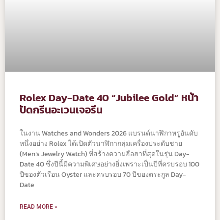
Rolex Day-Date 40 “Jubilee Gold” หน้า
ปัดกรีนอะเวนเจอรีน
ในงาน Watches and Wonders 2026 แบรนด์นาฬิกาหรูอันดับ
หนึ่งอย่าง Rolex ได้เปิดตัวนาฬิกากลุ่มเครื่องประดับชาย
(Men’s Jewelry Watch) ที่สร้างความฮือฮาที่สุดในรุ่น Day-
Date 40 ซึ่งปีนี้มีความพิเศษอย่างยิ่งเพราะเป็นปีที่ครบรอบ 100
ปีของตัวเรือน Oyster และครบรอบ 70 ปีของตระกูล Day-
Date
READ MORE »