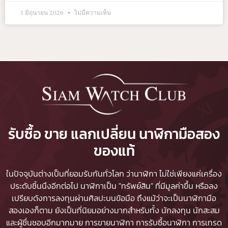
1 มิถุนายน 2026
ไม่มีความเห็น
รับซื้อ ขาย แลกเปลี่ยน นาฬิกามือสอง
ของแท้
ในปัจจุบันต่างเป็นที่ยอมรับกันทั่วโลก ว่านาฬิกา ไม่ใช่เพียงแค่เครื่อง
ประดับชิ้นนึงอีกต่อไป นาฬิกาเป็น "ทรัพย์สิน" ที่มีมูลค่าขึ้น หรือลง
เปรียบดังการลงทุนผ่านศิลปะบนข้อมือ ถึงแม้ว่าจะเป็นนาฬิกามือ
สองเองก็ตาม ยังเป็นที่นิยมอย่างมากสำหรับทั้ง นักลงทุน นักสะสม
และผู้ชื่นชอบอีกมากมาย
การขายนาฬิกา
การรับซื้อนาฬิกา
การเทรด