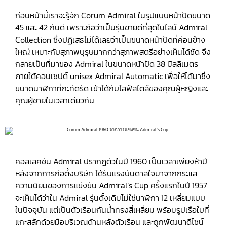
ก่อนหน้านี้เราจะรู้จัก Corum Admiral ในรูปแบบหน้าปัดขนาด
45 และ 42 กันดี เพราะถือว่าเป็นรุ่นขายดีที่สุดในไลน์ Admiral
Collection ซึ่งปฏิเสธไม่ได้เลยว่าเป็นขนาดหน้าปัดที่ค่อนข้าง
ใหญ่ เหมาะกับสุภาพบุรุษมากกว่าสุภาพสตรีอย่างเห็นได้ชัด จึง
กลายเป็นที่มาของ Admiral ในขนาดหน้าปัด 38 มิลลิเมตร
ภายใต้คอนเซปต์ unisex Admiral Automatic เพื่อให้ได้มาซึ่ง
ขนาดนาฬิกาที่กะทัดรัด เข้าได้กับไลฟ์สไตล์ของคุณผู้หญิงและ
คุณผู้ชายในเวลาเดียวกัน
คอลเลคชัน Admiral ปรากฏตัวในปี 1960 เป็นเวลาเพียงห้าปี
หลังจากการก่อตั้งบริษัท ได้รับแรงบันดาลใจมาจากกระแส
ความนิยมของการแข่งขัน Admiral’s Cup ครั้งแรกในปี 1957
จะเห็นได้ว่าใน Admiral รุ่นดั้งเดิมไม่ใช่นาฬิกา 12 เหลี่ยมแบบ
ในปัจจุบัน แต่เป็นตัวเรือนกันน้ำทรงสี่เหลี่ยม พร้อมรูปเรือใบที่
แกะสลักด้วยมือบริเวณด้านหลังตัวเรือน และถูกพัฒนาดีไซน์