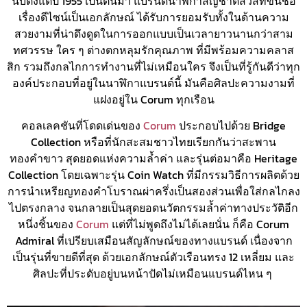
นับตั้งแต่ปี 1955 เป็นต้นมา แบรนด์นาฬิกาสัญชาติสวิสที่ขึ้นชื่อ
เรื่องดีไซน์เป็นเอกลักษณ์ ได้รับการยอมรับทั้งในด้านความ
สวยงามที่น่าดึงดูดในการออกแบบเป็นเวลายาวนานกว่าสาม
ทศวรรษ ใคร ๆ ต่างตกหลุมรักคุณภาพ ที่มีพร้อมความคลาส
สิก รวมถึงกลไกการทำงานที่ไม่เหมือนใคร จึงเป็นที่รู้กันดีว่าทุก
องค์ประกอบที่อยู่ในนาฬิกาแบรนด์นี้ มันคือศิลปะความงามที่
แฝงอยู่ใน Corum ทุกเรือน
คอลเลคชันที่โดดเด่นของ
Corum
ประกอบไปด้วย Bridge
Collection หรือที่นักสะสมชาวไทยเรียกกันว่าสะพาน
ทองคำขาว สุดยอดแห่งความล้ำค่า และรุ่นต่อมาคือ Heritage
Collection โดยเฉพาะรุ่น Coin Watch ที่มีกรรมวิธีการผลิตด้วย
การนำเหรียญทองคำโบราณผ่าครึ่งเป็นสองส่วนเพื่อใส่กลไกลง
ไปตรงกลาง จนกลายเป็นสุดยอดนวัตกรรมล้ำค่าทางประวัติอีก
หนึ่งชิ้นของ
Corum
แต่ที่ไม่พูดถึงไม่ได้เลยนั่น ก็คือ Corum
Admiral ที่เปรียบเสมือนสัญลักษณ์ของทางแบรนด์ เนื่องจาก
เป็นรุ่นที่ขายดีที่สุด ด้วยเอกลักษณ์ตัวเรือนทรง 12 เหลี่ยม และ
ศิลปะที่ประดับอยู่บนหน้าปัดไม่เหมือนแบรนด์ไหน ๆ