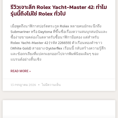
รีวิวเจาะลึก Rolex Yacht-Master 42: ทำไม
รุ่นนี้ถึงไม่ใช่ Rolex ทั่วไป
เมื่อพูดถึงนาฬิกาสปอร์ตตระกูล Rolex หลายคนมักจะนึกถึง
Submariner หรือ Daytona ที่ขึ้นชื่อเรื่องความสมบุกสมบันและ
ซื้อง่ายขายคล่องในตลาดรับซื้อนาฬิกามือสอง แต่สำหรับ
Rolex Yacht-Master 42 (รหัส 226659) ตัวเรือนทองคำขาว
(White Gold) สายยาง Oysterflex เรือนนี้ กลับสร้างความรู้สึก
และข้อถกเถียงที่แปลกแยกออกไปจากพิมพ์นิยมเดิมๆ ของ
แบรนด์อย่างสิ้นเชิง
READ MORE »
15 กรกฎาคม 2026
ไม่มีความเห็น