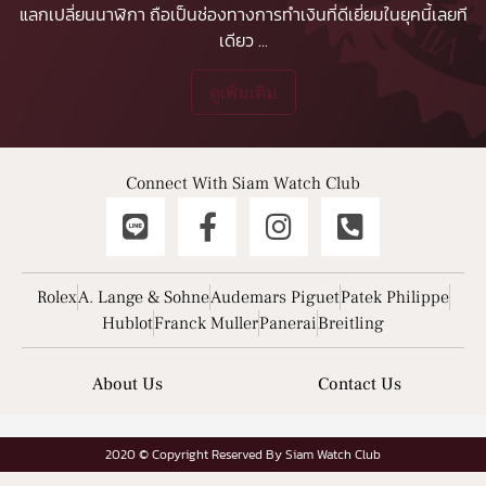
แลกเปลี่ยนนาฬิกา ถือเป็นช่องทางการทำเงินที่ดีเยี่ยมในยุคนี้เลยที
เดียว
...
ดูเพิ่มเติม
Connect With Siam Watch Club
Rolex
A. Lange & Sohne
Audemars Piguet
Patek Philippe
Hublot
Franck Muller
Panerai
Breitling
About Us
Contact Us
2020 © Copyright Reserved By Siam Watch Club