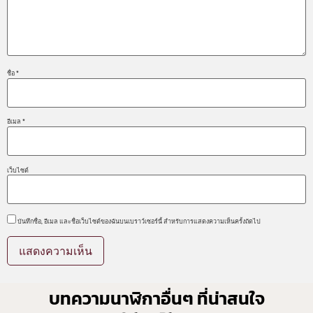
ชื่อ
*
อีเมล
*
เว็บไซต์
บันทึกชื่อ, อีเมล และชื่อเว็บไซต์ของฉันบนเบราว์เซอร์นี้ สำหรับการแสดงความเห็นครั้งถัดไป
บทความนาฬิกาอื่นๆ ที่น่าสนใจ