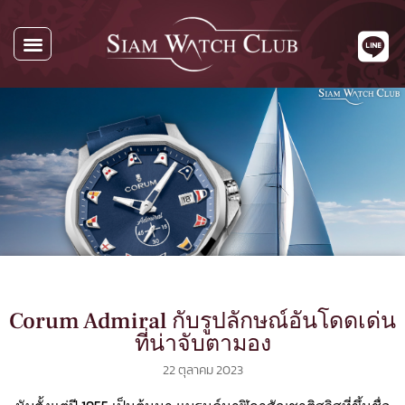
นาฬิกาทั้งหมด
นาฬิกาตามแบรนด์
รับซื้อนาฬิกา
เกี่ยวกับเรา
ติดต่อเรา
Corum Admiral กับรูปลักษณ์อันโดดเด่น
ที่น่าจับตามอง
22 ตุลาคม 2023