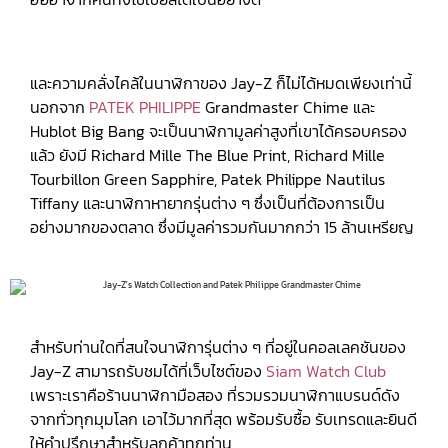
และความคลั่งไคล้ในนาฬิกาของ Jay-Z ก็ไม่ได้หมดเพียงเท่านี้
นอกจาก
PATEK PHILIPPE
Grandmaster Chime และ
Hublot Big Bang จะเป็นนาฬิกามูลค่าสูงที่เขาได้ครอบครอง
แล้ว ยังมี Richard Mille The Blue Print, Richard Mille
Tourbillon Green Sapphire, Patek Philippe Nautilus
Tiffany และนาฬิกาหายากรุ่นต่าง ๆ ซึ่งเป็นที่ต้องการเป็น
อย่างมากของตลาด ซึ่งมีมูลค่ารวมกันมากกว่า 15 ล้านเหรียญ
สำหรับท่านใดที่สนใจนาฬิการุ่นต่าง ๆ ที่อยู่ในคอลเลคชันของ
Jay-Z สามารถรับชมได้ที่เว็บไซต์ของ
Siam Watch Club
เพราะเราคือร้านนาฬิกามือสอง ที่รวมรวมนาฬิกาแบรนด์ดัง
จากทั่วทุกมุมโลก เอาไว้มากที่สุด พร้อมรับซื้อ รับเทรดและยินดี
ให้คำปรึกษาสำหรับลูกค้าทุกท่าน