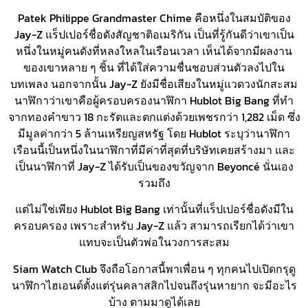
Patek Philippe Grandmaster Chime คือหนึ่งในสมบัติของ
Jay-Z แร็ปเปอร์ชื่อดังสัญชาติอเมริกัน เป็นที่รู้กันดีว่าเขาเป็น
หนึ่งในหมู่คนดังที่หลงใหลในเรือนเวลา เห็นได้จากมีผลงาน
ของเขาหลาย ๆ ชิ้น ที่ได้ใส่ความชื่นชอบส่วนตัวลงไปใน
บทเพลง นอกจากนั้น Jay-Z ยังมีชื่อเสียงในหมู่แวดวงนักสะสม
นาฬิกาว่าเขาคือผู้ครอบครองนาฬิกา Hublot Big Bang ที่ทำ
จากทองคำขาว 18 กะรัตและตกแต่งด้วยเพชรกว่า 1,282 เม็ด ซึ่ง
มีมูลค่ากว่า 5 ล้านเหรียญสหรัฐ โดย Hublot ระบุว่านาฬิกา
เรือนนี้เป็นหนึ่งในนาฬิกาที่มีค่าที่สุดที่บริษัทเคยสร้างมา และ
เป็นนาฬิกาที่ Jay-Z ได้รับเป็นของขวัญจาก Beyoncé นั่นเอง
รวมถึง
แต่ไม่ใช่เพียง Hublot Big Bang เท่านั้นที่แร็ปเปอร์ชื่อดังมีใน
ครอบครอง เพราะสำหรับ Jay-Z แล้ว สามารถเรียกได้ว่าเขา
แทบจะเป็นตัวพ่อในวงการสะสม
Siam Watch Club จึงถือโอกาสนี้พาเพื่อน ๆ ทุกคนไปเปิดกรุดู
นาฬิกาไฮเอนด์ตั้งแต่รุ่นคลาสสิกไปจนถึงรุ่นหายาก จะมีอะไร
บ้าง ตามมาดูได้เลย