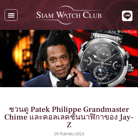
นาฬิกาทั้งหมด
นาฬิกาตามแบรนด์
รับซื้อนาฬิกา
เกี่ยวกับเรา
ติดต่อเรา
ชวนดู Patek Philippe Grandmaster
Chime และคอลเลคชันนาฬิกาของ Jay-
Z
29 กันยายน 2023