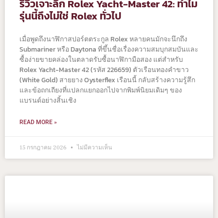
รีวิวเจาะลึก Rolex Yacht-Master 42: ทำไม
รุ่นนี้ถึงไม่ใช่ Rolex ทั่วไป
เมื่อพูดถึงนาฬิกาสปอร์ตตระกูล Rolex หลายคนมักจะนึกถึง
Submariner หรือ Daytona ที่ขึ้นชื่อเรื่องความสมบุกสมบันและ
ซื้อง่ายขายคล่องในตลาดรับซื้อนาฬิกามือสอง แต่สำหรับ
Rolex Yacht-Master 42 (รหัส 226659) ตัวเรือนทองคำขาว
(White Gold) สายยาง Oysterflex เรือนนี้ กลับสร้างความรู้สึก
และข้อถกเถียงที่แปลกแยกออกไปจากพิมพ์นิยมเดิมๆ ของ
แบรนด์อย่างสิ้นเชิง
READ MORE »
15 กรกฎาคม 2026
ไม่มีความเห็น