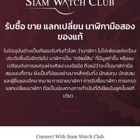
รับซื้อ ขาย แลกเปลี่ยน นาฬิกามือสอง
ของแท้
ในปัจจุบันต่างเป็นที่ยอมรับกันทั่วโลก ว่านาฬิกา ไม่ใช่เพียงแค่เครื่อง
ประดับชิ้นนึงอีกต่อไป นาฬิกาเป็น "ทรัพย์สิน" ที่มีมูลค่าขึ้น หรือลง
เปรียบดังการลงทุนผ่านศิลปะบนข้อมือ ถึงแม้ว่าจะเป็นนาฬิกามือ
สองเองก็ตาม ยังเป็นที่นิยมอย่างมากสำหรับทั้ง นักลงทุน นักสะสม
และผู้ชื่นชอบอีกมากมาย
การขายนาฬิกา
การรับซื้อนาฬิกา
การเทรด
แลกเปลี่ยนนาฬิกา ถือเป็นช่องทางการทำเงินที่ดีเยี่ยมในยุคนี้เลยที
เดียว
...
ดูเพิ่มเติม
Connect With Siam Watch Club