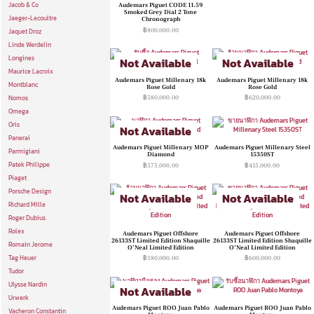
Jacob & Co
Audemars Piguet CODE 11.59
Smoked Grey Dial 2 Tone
Jaeger-Lecoultre
Chronograph
฿
800,000.00
Jaquet Droz
Linde Werdelin
Longines
Not Available
Not Available
Maurice Lacroix
Audemars Piguet Millenary 18k
Audemars Piguet Millenary 18k
Montblanc
Rose Gold
Rose Gold
Nomos
฿
580,000.00
฿
620,000.00
Omega
Oris
Not Available
Panerai
Audemars Piguet Millenary MOP
Audemars Piguet Millenary Steel
Parmigiani
Diamond
15350ST
Patek Philippe
฿
575,000.00
฿
415,000.00
Piaget
Porsche Design
Not Available
Not Available
Richard Mille
Roger Dubius
Rolex
Audemars Piguet Offshore
Audemars Piguet Offshore
26133ST Limited Edition Shaquille
26133ST Limited Edition Shaquille
Romain Jerome
O’Neal Limited Edition
O’Neal Limited Edition
Tag Heuer
฿
580,000.00
฿
600,000.00
Tudor
Ulysse Nardin
Not Available
Urwerk
Audemars Piguet ROO Juan Pablo
Audemars Piguet ROO Juan Pablo
Vacheron Constantin