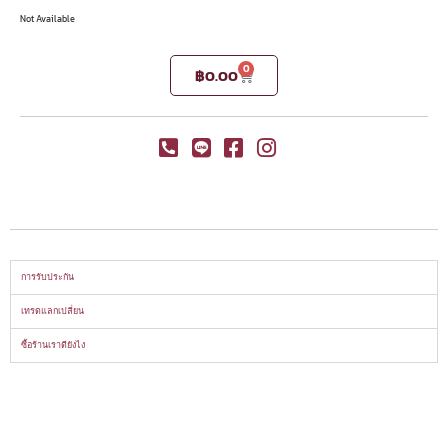
Not Available
0
฿
0.00
การรับประกัน
เทรดแลกเปลี่ยน
ซื้อร้านเราดียังไง