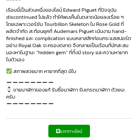
เรือนนี้เป็นส่วนหนึ่งของไลน์ Edward Piguet ที่ปัจจุบัน
discontinued ไปแล้ว ทำให้พบเห็นในตลาดน้อยลงเรื่อย ๆ
โดยเฉพาะเวอร์ชัน Tourbillon Skeleton ใน Rose Gold ที่
ผลิตจำกัด สะท้อนยุคที่ Audemars Piguet เน้นงาน hand-
finished และ complication แบบคลาสสิกก่อนกระแสสปอร์ต
อย่าง Royal Oak จะครองตลาด จึงกลายเป็นเรือนที่นักสะสม
มองหาในฐานะ “hidden gem” ที่ทั้งมี story และความหายาก
ในตัวเอง
สภาพสวยมาก หายากที่สุด มีใบ
ขายนาฬิกาของแท้ รับซื้อนาฬิกา รับเทรดนาฬิกา ด้วยนะ
ครับ
แชททางไลน์