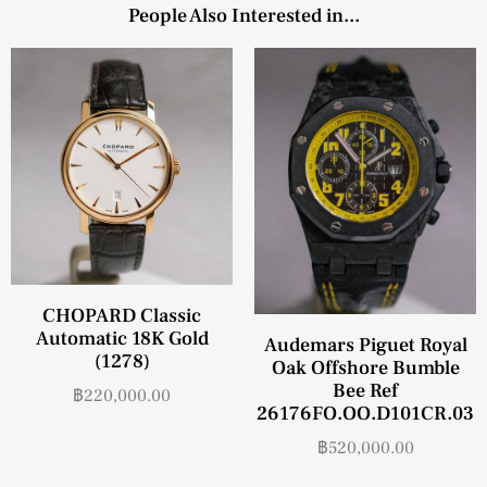
People Also Interested in...
CHOPARD Classic
Automatic 18K Gold
Audemars Piguet Royal
(1278)
Oak Offshore Bumble
Bee Ref
฿
220,000.00
26176FO.OO.D101CR.03
฿
520,000.00