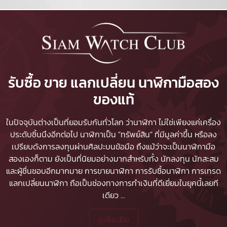
รับซื้อ ขาย แลกเปลี่ยน นาฬิกามือสอง
ของแท้
ในปัจจุบันต่างเป็นที่ยอมรับกันทั่วโลก ว่านาฬิกา ไม่ใช่เพียงแค่เครื่อง
ประดับชิ้นนึงอีกต่อไป นาฬิกาเป็น "ทรัพย์สิน" ที่มีมูลค่าขึ้น หรือลง
เปรียบดังการลงทุนผ่านศิลปะบนข้อมือ ถึงแม้ว่าจะเป็นนาฬิกามือ
สองเองก็ตาม ยังเป็นที่นิยมอย่างมากสำหรับทั้ง นักลงทุน นักสะสม
และผู้ชื่นชอบอีกมากมาย
การขายนาฬิกา
การรับซื้อนาฬิกา
การเทรด
แลกเปลี่ยนนาฬิกา ถือเป็นช่องทางการทำเงินที่ดีเยี่ยมในยุคนี้เลยที
เดียว
...
ดูเพิ่มเติม