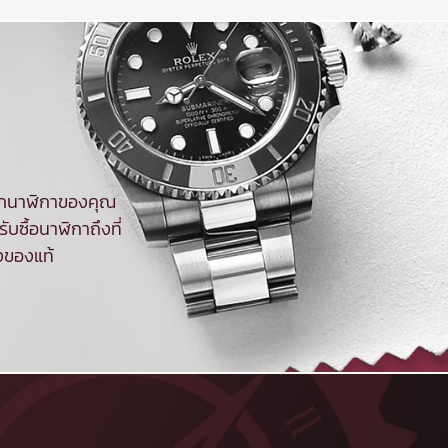
จากนาฬิกาของคุณ
ับซื้อนาฬิกาถึงที่
งของแท้