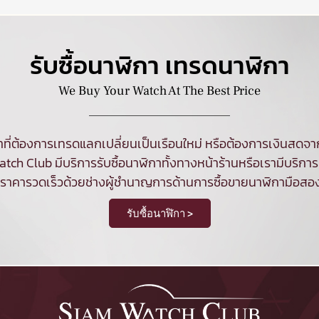
รับซื้อนาฬิกา เทรดนาฬิกา
We Buy Your Watch At The Best Price
ที่ต้องการเทรดแลกเปลี่ยนเป็นเรือนใหม่ หรือต้องการเงินสด
tch Club มีบริการ
รับซื้อนาฬิกา
ทั้งทางหน้าร้านหรือเรามีบริการร
นราคารวดเร็วด้วยช่างผู้ชำนาญการด้านการซื้อขายนาฬิกามือสอ
รับซื้อนาฬิกา >