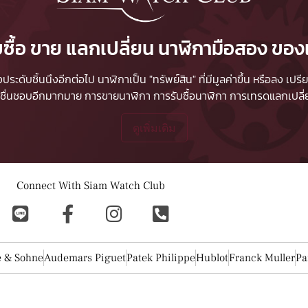
บซื้อ ขาย แลกเปลี่ยน นาฬิกามือสอง ของ
ื่องประดับชิ้นนึงอีกต่อไป นาฬิกาเป็น "ทรัพย์สิน" ที่มีมูลค่าขึ้น หรือลง
ผู้ชื่นชอบอีกมากมาย
การขายนาฬิกา
การรับซื้อนาฬิกา
การเทรดแลกเปลี่ยน
ดูเพิ่มเติม
Connect With Siam Watch Club
e & Sohne
Audemars Piguet
Patek Philippe
Hublot
Franck Muller
Pa