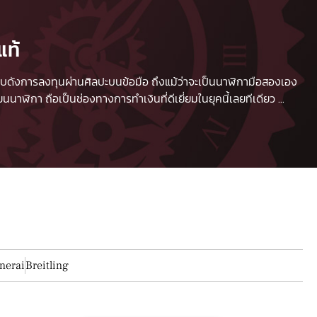
แท้
 เปรียบดังการลงทุนผ่านศิลปะบนข้อมือ ถึงแม้ว่าจะเป็นนาฬิกามือสองเอง
นาฬิกา ถือเป็นช่องทางการทำเงินที่ดีเยี่ยมในยุคนี้เลยทีเดียว
...
nerai
Breitling