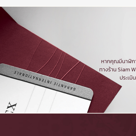
หากคุณมีนาฬิกา
ทางร้าน Siam Wa
ประเมิ