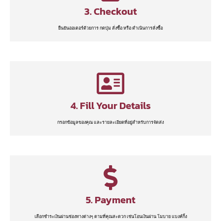
3. Checkout
ยืนยันออเดอร์ด้วยการ กดปุ่ม สั่งซื้อ หรือ ดำเนินการสั่งซื้อ
4. Fill Your Details
กรอกข้อมูลของคุณ และรายละเอียดที่อยู่สำหรับการจัดส่ง
5. Payment
เลือกชำระเงินผ่านช่องทางต่างๆ ตามที่คุณสะดวก เช่นโอนเงินผ่าน โมบาย แบงค์กิ้ง