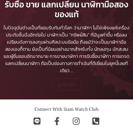
รับซื้อ ขาย แลกเปลี่ยน นาฬิกามือสอง
ของแท้
ในปัจจุบันต่างเป็นที่ยอมรับกันทั่วโลก ว่านาฬิกา ไม่ใช่เพียงแค่เครื่อง
ประดับชิ้นนึงอีกต่อไป นาฬิกาเป็น "ทรัพย์สิน" ที่มีมูลค่าขึ้น หรือลง
เปรียบดังการลงทุนผ่านศิลปะบนข้อมือ ถึงแม้ว่าจะเป็นนาฬิกามือ
สองเองก็ตาม ยังเป็นที่นิยมอย่างมากสำหรับทั้ง นักลงทุน นักสะสม
และผู้ชื่นชอบอีกมากมาย
การขายนาฬิกา
การรับซื้อนาฬิกา
การเทรด
แลกเปลี่ยนนาฬิกา ถือเป็นช่องทางการทำเงินที่ดีเยี่ยมในยุคนี้เลยที
เดียว
...
ดูเพิ่มเติม
Connect With Siam Watch Club