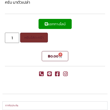
ครับ มาตัวเปล่า
แชททางไลน์
หยิบใส่ตะกร้า
0
฿
0.00
การรับประกัน