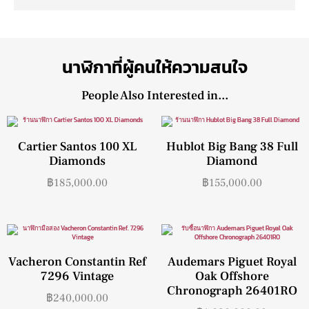
นาฬิกาที่ผู้คนให้ความสนใจ
People Also Interested in...
Cartier Santos 100 XL
Hublot Big Bang 38 Full
Diamonds
Diamond
฿
185,000.00
฿
155,000.00
Vacheron Constantin Ref
Audemars Piguet Royal
7296 Vintage
Oak Offshore
Chronograph 26401RO
฿
240,000.00